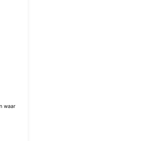
n waar