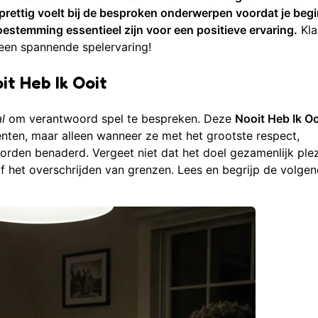
 prettig voelt bij de besproken onderwerpen voordat je beg
oestemming essentieel zijn voor een positieve ervaring.
Kla
een spannende spelervaring!
it Heb Ik Ooit
l
om verantwoord spel te bespreken. Deze
Nooit Heb Ik Oo
nten, maar alleen wanneer ze met het grootste respect,
rden benaderd. Vergeet niet dat het doel gezamenlijk plez
f het overschrijden van grenzen. Lees en begrijp de volge