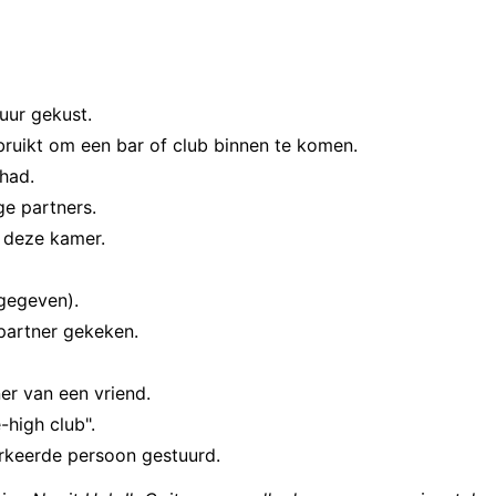
uur gekust.
ebruikt om een bar of club binnen te komen.
had.
ge partners.
n deze kamer.
gegeven).
partner gekeken.
er van een vriend.
-high club".
verkeerde persoon gestuurd.