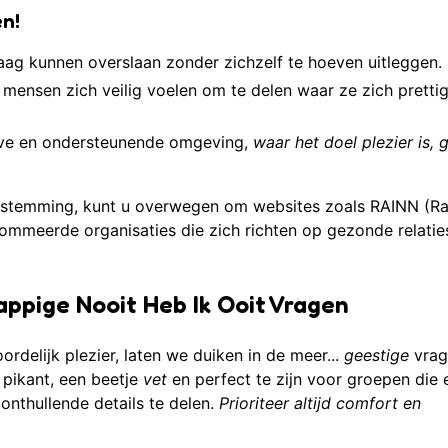
en!
ag kunnen overslaan zonder zichzelf te hoeven uitleggen.
mensen zich veilig voelen om te delen waar ze zich prettig
ieve en ondersteunende omgeving,
waar het doel plezier is, 
oestemming, kunt u overwegen om websites zoals RAINN (Ra
ommeerde organisaties die zich richten op gezonde relatie
appige Nooit Heb Ik Ooit Vragen
delijk plezier, laten we duiken in de meer...
geestige
vrag
pikant, een beetje
vet
en perfect te zijn voor groepen die 
onthullende details te delen.
Prioriteer altijd comfort en