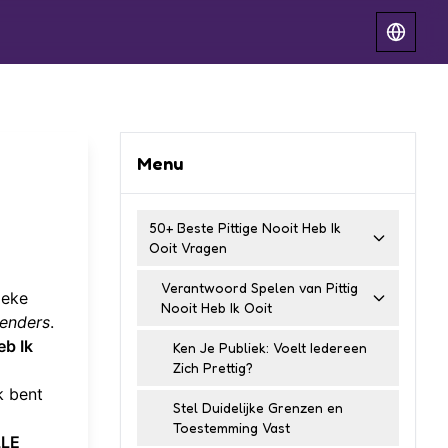
Menu
50+ Beste Pittige Nooit Heb Ik
Ooit Vragen
Verantwoord Spelen van Pittig
ieke
Nooit Heb Ik Ooit
lenders
.
eb Ik
Ken Je Publiek: Voelt Iedereen
Zich Prettig?
k bent
Stel Duidelijke Grenzen en
Toestemming Vast
LLE