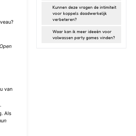
Kunnen deze vragen de intimiteit
voor koppels daadwerkelijk
verbeteren?
iveau?
Waar kan ik meer ideeën voor
volwassen party games vinden?
Open
au van
.
. Als
hun