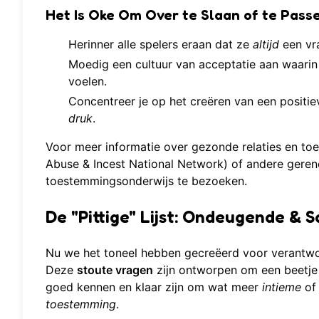
Het Is Oke Om Over te Slaan of te Pass
Herinner alle spelers eraan dat ze
altijd
een vra
Moedig een cultuur van acceptatie aan waarin 
voelen.
Concentreer je op het creëren van een posit
druk
.
Voor meer informatie over gezonde relaties en t
Abuse & Incest National Network) of andere geren
toestemmingsonderwijs te bezoeken.
De "Pittige" Lijst: Ondeugende & S
Nu we het toneel hebben gecreëerd voor verantwoor
Deze
stoute vragen
zijn ontworpen om een beetje 
goed kennen en klaar zijn om wat meer
intieme
of 
toestemming
.