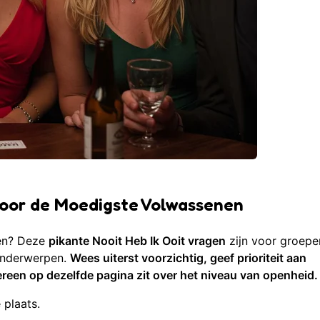
 voor de Moedigste Volwassenen
gen? Deze
pikante Nooit Heb Ik Ooit vragen
zijn voor groepe
 onderwerpen.
Wees uiterst voorzichtig, geef prioriteit aan
reen op dezelfde pagina zit over het niveau van openheid.
 plaats.