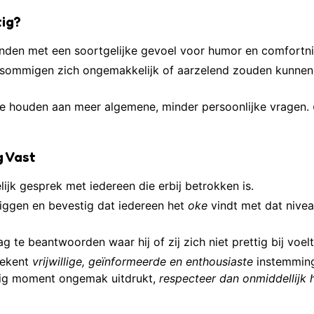
tig?
enden met een soortgelijke gevoel voor humor en comfortn
 sommigen zich ongemakkelijk of aarzelend zouden kunnen
te houden aan meer algemene, minder persoonlijke vragen.
g Vast
lijk gesprek met iedereen die erbij betrokken is.
 liggen en bevestig dat iedereen het
oke
vindt met dat nive
g te beantwoorden waar hij of zij zich niet prettig bij voelt
tekent
vrijwillige, geïnformeerde en enthousiaste
instemming
nig moment ongemak uitdrukt,
respecteer dan onmiddellijk 