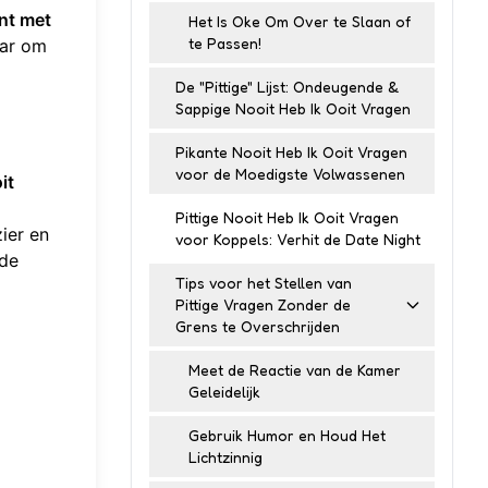
int met
Het Is Oke Om Over te Slaan of
te Passen!
ar om
De "Pittige" Lijst: Ondeugende &
Sappige Nooit Heb Ik Ooit Vragen
Pikante Nooit Heb Ik Ooit Vragen
voor de Moedigste Volwassenen
it
Pittige Nooit Heb Ik Ooit Vragen
ier en
voor Koppels: Verhit de Date Night
nde
Tips voor het Stellen van
Pittige Vragen Zonder de
Grens te Overschrijden
Meet de Reactie van de Kamer
Geleidelijk
Gebruik Humor en Houd Het
Lichtzinnig