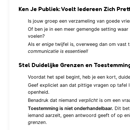
Ken Je Publiek: Voelt Iedereen Zich Pret
Is jouw groep een verzameling van goede vri
Of ben je in een meer gemengde setting waar
voelen?
Als er
enige
twijfel is, overweeg dan om vast 
communicatie is essentieel!
Stel Duidelijke Grenzen en Toestemmin
Voordat het spel begint, heb je een kort, duide
Geef expliciet aan dat pittige vragen op tafel
openheid.
Benadruk dat niemand
verplicht
is om een vraa
Toestemming is niet onderhandelbaar.
Dit be
iemand aarzelt, geen antwoord geeft of op e
grenzen
.