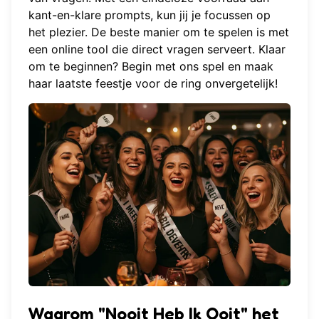
kant-en-klare prompts, kun jij je focussen op
het plezier. De beste manier om te spelen is met
een online tool die direct vragen serveert. Klaar
om te beginnen?
Begin met ons spel
en maak
haar laatste feestje voor de ring onvergetelijk!
Waarom "Nooit Heb Ik Ooit" het