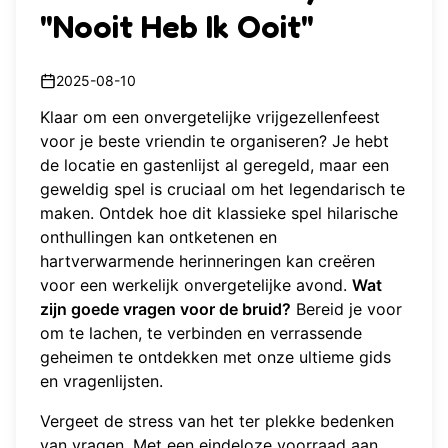
"Nooit Heb Ik Ooit"
2025-08-10
Klaar om een onvergetelijke vrijgezellenfeest
voor je beste vriendin te organiseren? Je hebt
de locatie en gastenlijst al geregeld, maar een
geweldig spel is cruciaal om het legendarisch te
maken. Ontdek hoe dit klassieke spel hilarische
onthullingen kan ontketenen en
hartverwarmende herinneringen kan creëren
voor een werkelijk onvergetelijke avond.
Wat
zijn goede vragen voor de bruid?
Bereid je voor
om te lachen, te verbinden en verrassende
geheimen te ontdekken met onze ultieme gids
en vragenlijsten.
Vergeet de stress van het ter plekke bedenken
van vragen. Met een eindeloze voorraad aan