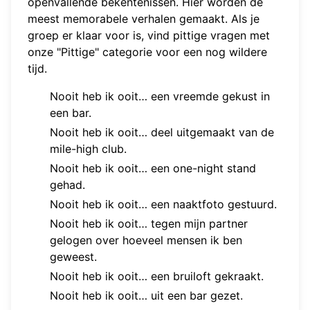
openvallende bekentenissen. Hier worden de
meest memorabele verhalen gemaakt. Als je
groep er klaar voor is,
vind pittige vragen
met
onze "Pittige" categorie voor een nog wildere
tijd.
Nooit heb ik ooit… een vreemde gekust in
een bar.
Nooit heb ik ooit… deel uitgemaakt van de
mile-high club.
Nooit heb ik ooit… een one-night stand
gehad.
Nooit heb ik ooit… een naaktfoto gestuurd.
Nooit heb ik ooit… tegen mijn partner
gelogen over hoeveel mensen ik ben
geweest.
Nooit heb ik ooit… een bruiloft gekraakt.
Nooit heb ik ooit… uit een bar gezet.