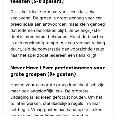
feesten (5-8 spelers)
Dit is het ideale formaat voor een klassieke
spelavond. De groep is groot genoeg voor een
breed scala aan antwoorden, maar klein genoeg
dat iedereen betrokken blijft. Je belangrijkste
doel is momentum behouden. Houd de beurten
in een regelmatig tempo. Als een verhaal te lang
duurt, leid de conversatie dan voorzichtig terug
naar het spel zodat iedereen een kans krijgt.
Never Have I Ever perfectioneren voor
grote groepen (9+ gasten)
Hosten voor een grote groep kan chaotisch zijn,
maar ook ongelooflijk leuk. De grootste
uitdaging is iedereen gefocust houden. Om het
te laten werken, stel duidelijke regels in vanaf
het begin. Vraag gasten hun hand op te steken
als ze een vinger laten zakken, zodat je