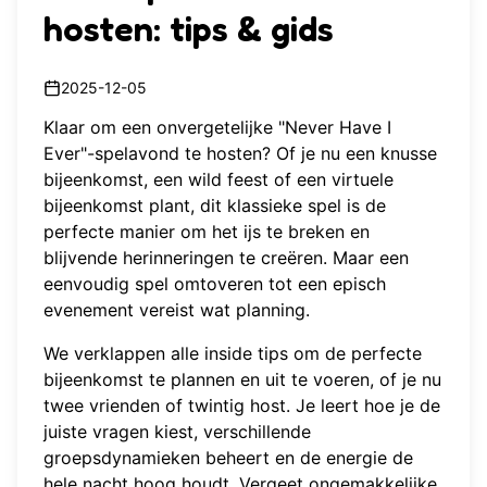
hosten: tips & gids
2025-12-05
Klaar om een onvergetelijke "Never Have I
Ever"-spelavond te hosten? Of je nu een knusse
bijeenkomst, een wild feest of een virtuele
bijeenkomst plant, dit klassieke spel is de
perfecte manier om het ijs te breken en
blijvende herinneringen te creëren. Maar een
eenvoudig spel omtoveren tot een episch
evenement vereist wat planning.
We verklappen alle inside tips om de perfecte
bijeenkomst te plannen en uit te voeren, of je nu
twee vrienden of twintig host. Je leert hoe je de
juiste vragen kiest, verschillende
groepsdynamieken beheert en de energie de
hele nacht hoog houdt. Vergeet ongemakkelijke