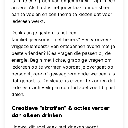
is in de ene groep kan ongemakkelijk zijn in een
andere. Als host is het jouw taak om de sfeer
aan te voelen en een thema te kiezen dat voor
iedereen werkt.
Denk aan je gasten. Is het een
familiebijeenkomst met tieners? Een vrouwen-
vrijgezellenfeest? Een ontspannen avond met je
beste vrienden? Kies vragen die passen bij de
energie. Begin met lichte, grappige vragen om
iedereen op te warmen voordat je overgaat op
persoonlijkere of gewaagdere onderwerpen, als
dat gepast is. De sleutel is ervoor te zorgen dat
iedereen zich veilig en comfortabel voelt bij het
delen.
Creatieve "straffen" & acties verder
dan alleen drinken
Hoewel dit spel vaak met drinken wordt