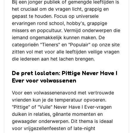
Bij een jonger publiek of gemengde leeftijden is
het cruciaal om de vragen licht, grappig en
gepast te houden. Focus op universele
ervaringen rond school, hobby's, grappige
missers en popcultuur. Vermijd onderwerpen die
iemand ongemakkelijk kunnen maken. De
categorieën "Tieners" en "Populair" op onze site
zitten vol met voor alle leeftijden veilige vragen
die iedereen aan het lachen brengen.
De pret loslaten: Pittige Never Have I
Ever voor volwassenen
Voor een volwassenenavond met vertrouwde
vrienden kun je de temperatuur opvoeren.
"Pittige" of "Vuile" Never Have I Ever-vragen
duiken in relaties, gênante momenten en
gewaagder onderwerpen. Dit thema is ideaal
voor vrijgezellenfeesten of late-night