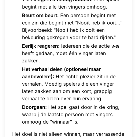
begint met alle tien vingers omhoog.
Beurt om beurt:
Een persoon begint met
een zin die begint met "Nooit heb ik ooit..."
Bijvoorbeeld: "Nooit heb ik ooit een
bekeuring gekregen voor te hard rijden."
Eerlijk reageren:
Iedereen die de actie
wel
heeft gedaan, moet één vinger laten
zakken.
Het verhaal delen (optioneel maar
aanbevolen!):
Het echte plezier zit in de
verhalen. Moedig spelers die een vinger
laten zakken aan om een kort, grappig
verhaal te delen over hun ervaring.
Doorgaan:
Het spel gaat door in de kring,
waarbij de laatste persoon met vingers
omhoog de "winnaar" is.
Het doel is niet alleen winnen, maar verrassende