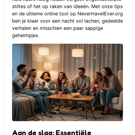
stiltes of het op raken van ideeën. Met onze tips
en de ultieme online tool op
NeverHaveIEver.org
ben je klaar voor een nacht vol lachen, gedeelde
verhalen en misschien een paar sappige
geheimpjes.
Aan de slag: Essentiële