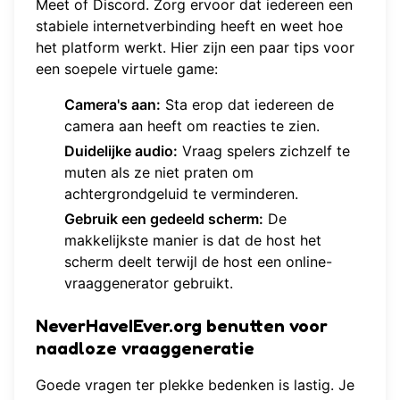
Meet of Discord. Zorg ervoor dat iedereen een
stabiele internetverbinding heeft en weet hoe
het platform werkt. Hier zijn een paar tips voor
een soepele virtuele game:
Camera's aan:
Sta erop dat iedereen de
camera aan heeft om reacties te zien.
Duidelijke audio:
Vraag spelers zichzelf te
muten als ze niet praten om
achtergrondgeluid te verminderen.
Gebruik een gedeeld scherm:
De
makkelijkste manier is dat de host het
scherm deelt terwijl de host een online-
vraaggenerator gebruikt.
NeverHaveIEver.org benutten voor
naadloze vraaggeneratie
Goede vragen ter plekke bedenken is lastig. Je