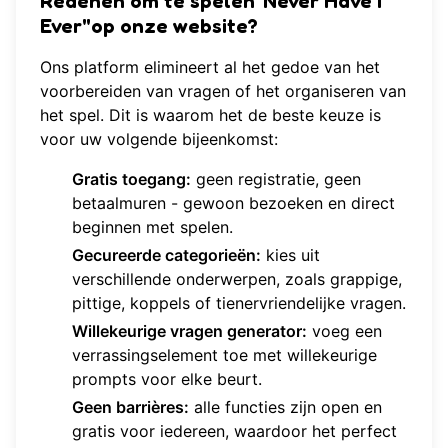
Redenen om te spelen"Never Have I
Ever"op onze website?
Ons platform elimineert al het gedoe van het
voorbereiden van vragen of het organiseren van
het spel. Dit is waarom het de beste keuze is
voor uw volgende bijeenkomst:
Gratis toegang:
geen registratie, geen
betaalmuren - gewoon bezoeken en direct
beginnen met spelen.
Gecureerde categorieën:
kies uit
verschillende onderwerpen, zoals grappige,
pittige, koppels of tienervriendelijke vragen.
Willekeurige vragen generator:
voeg een
verrassingselement toe met willekeurige
prompts voor elke beurt.
Geen barrières:
alle functies zijn open en
gratis voor iedereen, waardoor het perfect