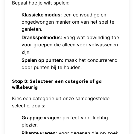
Bepaal hoe je wilt spelen:
Klassieke modus:
een eenvoudige en
ongedwongen manier om van het spel te
genieten.
Drankspelmodus:
voeg wat opwinding toe
voor groepen die alleen voor volwassenen
zijn.
Spelen op punten:
maak het concurrerend
door punten bij te houden.
Stap 3: Selecteer een categorie of ga
willekeurig
Kies een categorie uit onze samengestelde
selectie, zoals:
Grappige vragen:
perfect voor luchtig
plezier.
Pikante vragen:
voor degenen die op zoek