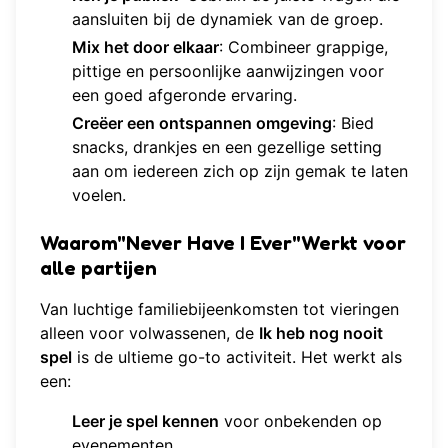
aansluiten bij de dynamiek van de groep.
Mix het door elkaar
: Combineer grappige,
pittige en persoonlijke aanwijzingen voor
een goed afgeronde ervaring.
Creëer een ontspannen omgeving
: Bied
snacks, drankjes en een gezellige setting
aan om iedereen zich op zijn gemak te laten
voelen.
Waarom"Never Have I Ever"Werkt voor
alle partijen
Van luchtige familiebijeenkomsten tot vieringen
alleen voor volwassenen, de
Ik heb nog nooit
spel
is de ultieme go-to activiteit. Het werkt als
een:
Leer je spel kennen
voor onbekenden op
evenementen.