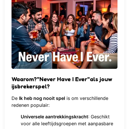
Waarom?"Never Have I Ever"als jouw
ijsbrekerspel?
De
Ik heb nog nooit spel
is om verschillende
redenen populair:
Universele aantrekkingskracht
: Geschikt
voor alle leeftijdsgroepen met aanpasbare