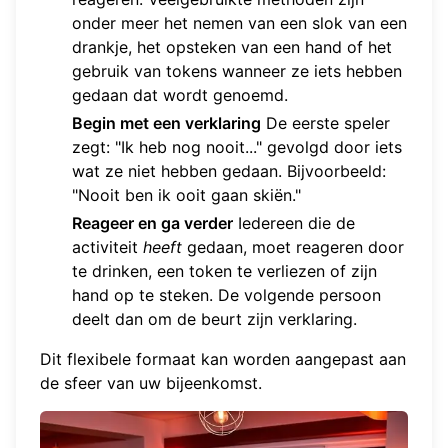
onder meer het nemen van een slok van een
drankje, het opsteken van een hand of het
gebruik van tokens wanneer ze iets hebben
gedaan dat wordt genoemd.
Begin met een verklaring
De eerste speler
zegt: "Ik heb nog nooit..." gevolgd door iets
wat ze niet hebben gedaan. Bijvoorbeeld:
"Nooit ben ik ooit gaan skiën."
Reageer en ga verder
Iedereen die de
activiteit
heeft
gedaan, moet reageren door
te drinken, een token te verliezen of zijn
hand op te steken. De volgende persoon
deelt dan om de beurt zijn verklaring.
Dit flexibele formaat kan worden aangepast aan
de sfeer van uw bijeenkomst.