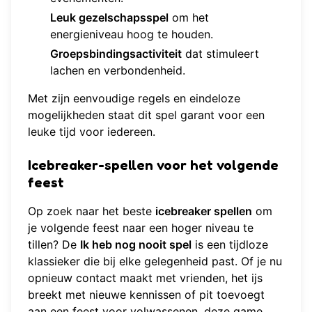
Leuk gezelschapsspel
om het
energieniveau hoog te houden.
Groepsbindingsactiviteit
dat stimuleert
lachen en verbondenheid.
Met zijn eenvoudige regels en eindeloze
mogelijkheden staat dit spel garant voor een
leuke tijd voor iedereen.
Icebreaker-spellen voor het volgende
feest
Op zoek naar het beste
icebreaker spellen
om
je volgende feest naar een hoger niveau te
tillen? De
Ik heb nog nooit spel
is een tijdloze
klassieker die bij elke gelegenheid past. Of je nu
opnieuw contact maakt met vrienden, het ijs
breekt met nieuwe kennissen of pit toevoegt
aan een feest voor volwassenen, deze game