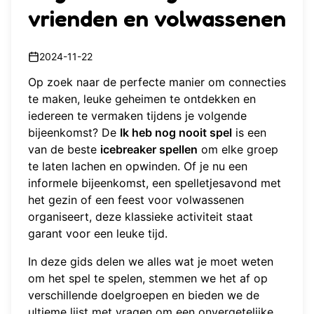
vrienden en volwassenen
2024-11-22
Op zoek naar de perfecte manier om connecties
te maken, leuke geheimen te ontdekken en
iedereen te vermaken tijdens je volgende
bijeenkomst? De
Ik heb nog nooit spel
is een
van de beste
icebreaker spellen
om elke groep
te laten lachen en opwinden. Of je nu een
informele bijeenkomst, een spelletjesavond met
het gezin of een feest voor volwassenen
organiseert, deze klassieke activiteit staat
garant voor een leuke tijd.
In deze gids delen we alles wat je moet weten
om het spel te spelen, stemmen we het af op
verschillende doelgroepen en bieden we de
ultieme lijst met vragen om een onvergetelijke