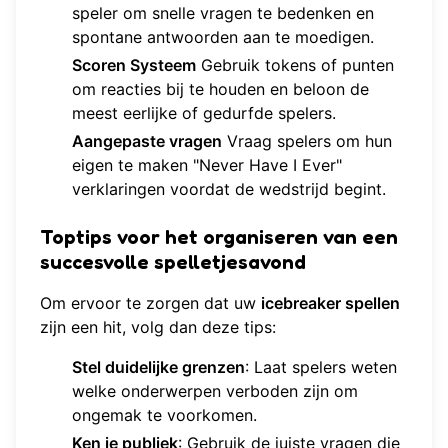
speler om snelle vragen te bedenken en
spontane antwoorden aan te moedigen.
Scoren Systeem
Gebruik tokens of punten
om reacties bij te houden en beloon de
meest eerlijke of gedurfde spelers.
Aangepaste vragen
Vraag spelers om hun
eigen te maken "Never Have I Ever"
verklaringen voordat de wedstrijd begint.
Toptips voor het organiseren van een
succesvolle spelletjesavond
Om ervoor te zorgen dat uw
icebreaker spellen
zijn een hit, volg dan deze tips:
Stel duidelijke grenzen
: Laat spelers weten
welke onderwerpen verboden zijn om
ongemak te voorkomen.
Ken je publiek
: Gebruik de juiste vragen die