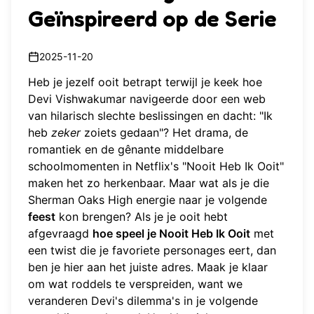
Geïnspireerd op de Serie
2025-11-20
Heb je jezelf ooit betrapt terwijl je keek hoe
Devi Vishwakumar navigeerde door een web
van hilarisch slechte beslissingen en dacht: "Ik
heb
zeker
zoiets gedaan"? Het drama, de
romantiek en de gênante middelbare
schoolmomenten in Netflix's "Nooit Heb Ik Ooit"
maken het zo herkenbaar. Maar wat als je die
Sherman Oaks High energie naar je volgende
feest
kon brengen? Als je je ooit hebt
afgevraagd
hoe speel je Nooit Heb Ik Ooit
met
een twist die je favoriete personages eert, dan
ben je hier aan het juiste adres. Maak je klaar
om wat roddels te verspreiden, want we
veranderen Devi's dilemma's in je volgende