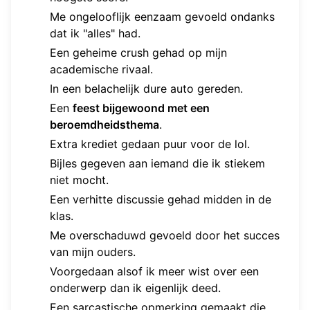
Me ongelooflijk eenzaam gevoeld ondanks
dat ik "alles" had.
Een geheime crush gehad op mijn
academische rivaal.
In een belachelijk dure auto gereden.
Een
feest bijgewoond met een
beroemdheidsthema
.
Extra krediet gedaan puur voor de lol.
Bijles gegeven aan iemand die ik stiekem
niet mocht.
Een verhitte discussie gehad midden in de
klas.
Me overschaduwd gevoeld door het succes
van mijn ouders.
Voorgedaan alsof ik meer wist over een
onderwerp dan ik eigenlijk deed.
Een sarcastische opmerking gemaakt die