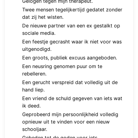
Gelogen tegen mijn therapeut.
Twee mensen tegelijkertijd gedatet zonder
dat zij het wisten.
De nieuwe partner van een ex gestalkt op
sociale media.
Een feestje gecrasht waar ik niet voor was
uitgenodigd.
Een groots, publiek excuus aangeboden.
Een neusring genomen puur om te
rebelleren.
Een gerucht verspreid dat volledig uit de
hand liep.
Een vriend de schuld gegeven van iets wat
ik deed.
Geprobeerd mijn persoonlijkheid volledig
opnieuw uit te vinden voor een nieuw
schooljaar.
Gebeden tot de goden voor iets