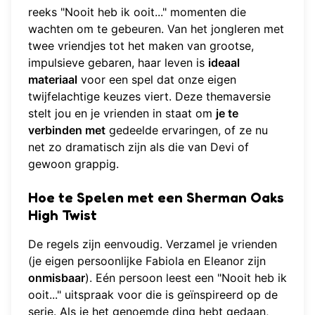
reeks "Nooit heb ik ooit..." momenten die
wachten om te gebeuren. Van het jongleren met
twee vriendjes tot het maken van grootse,
impulsieve gebaren, haar leven is
ideaal
materiaal
voor een spel dat onze eigen
twijfelachtige keuzes viert. Deze themaversie
stelt jou en je vrienden in staat om
je te
verbinden met
gedeelde ervaringen, of ze nu
net zo dramatisch zijn als die van Devi of
gewoon grappig.
Hoe te Spelen met een Sherman Oaks
High Twist
De regels zijn eenvoudig. Verzamel je vrienden
(je eigen persoonlijke Fabiola en Eleanor zijn
onmisbaar
). Eén persoon leest een "Nooit heb ik
ooit..." uitspraak voor die is geïnspireerd op de
serie. Als je het genoemde ding hebt gedaan,