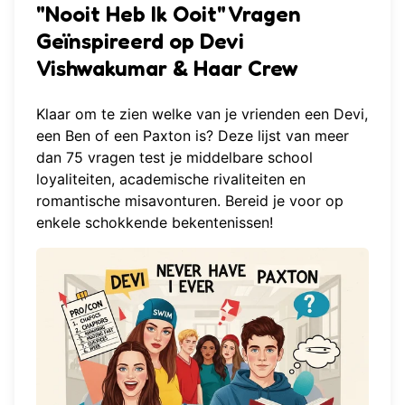
"Nooit Heb Ik Ooit" Vragen
Geïnspireerd op Devi
Vishwakumar & Haar Crew
Klaar om te zien welke van je vrienden een Devi,
een Ben of een Paxton is? Deze lijst van meer
dan 75 vragen test je middelbare school
loyaliteiten, academische rivaliteiten en
romantische misavonturen. Bereid je voor op
enkele schokkende bekentenissen!