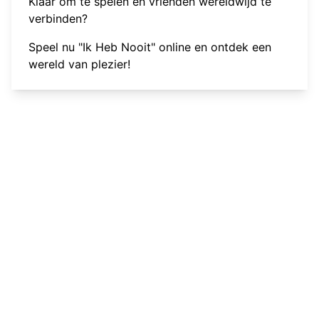
Klaar om te spelen en vrienden wereldwijd te
verbinden?
Speel nu "Ik Heb Nooit" online
en ontdek een
wereld van plezier!