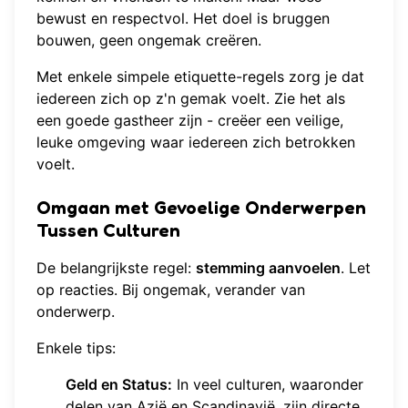
bewust en respectvol. Het doel is bruggen
bouwen, geen ongemak creëren.
Met enkele simpele etiquette-regels zorg je dat
iedereen zich op z'n gemak voelt. Zie het als
een goede gastheer zijn - creëer een veilige,
leuke omgeving waar iedereen zich betrokken
voelt.
Omgaan met Gevoelige Onderwerpen
Tussen Culturen
De belangrijkste regel:
stemming aanvoelen
. Let
op reacties. Bij ongemak, verander van
onderwerp.
Enkele tips:
Geld en Status:
In veel culturen, waaronder
delen van Azië en Scandinavië, zijn directe