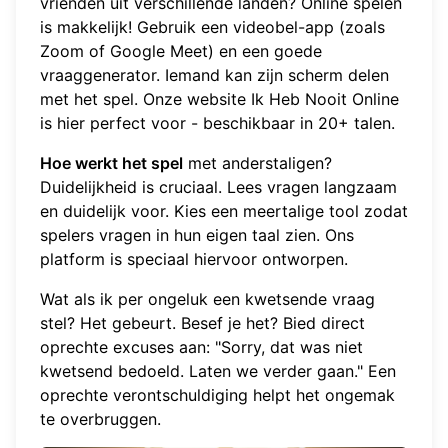
vrienden uit verschillende landen? Online spelen
is makkelijk! Gebruik een videobel-app (zoals
Zoom of Google Meet) en een goede
vraaggenerator. Iemand kan zijn scherm delen
met het spel. Onze website
Ik Heb Nooit Online
is hier perfect voor - beschikbaar in 20+ talen.
Hoe werkt het spel
met anderstaligen?
Duidelijkheid is cruciaal. Lees vragen langzaam
en duidelijk voor. Kies een meertalige tool zodat
spelers vragen in hun eigen taal zien. Ons
platform is speciaal hiervoor ontworpen.
Wat als ik per ongeluk een kwetsende vraag
stel? Het gebeurt. Besef je het? Bied direct
oprechte excuses aan: "Sorry, dat was niet
kwetsend bedoeld. Laten we verder gaan." Een
oprechte verontschuldiging helpt het ongemak
te overbruggen.