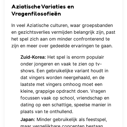
Aziatische Variaties en
Vragenfilosofieën
In veel Aziatische culturen, waar groepsbanden
en gezichtsverlies vermijden belangrijk zijn, past
het spel zich aan om minder confronterend te
zijn en meer over gedeelde ervaringen te gaan.
Zuid-Korea:
Het spel is enorm populair
onder jongeren en vaak te zien op tv-
shows. Een gebruikelijke variant houdt in
dat vingers worden neergehaald, en de
laatste met vingers omhoog moet een
kleine, grappige opdracht doen. Vragen
focussen vaak op school, vriendschap en
dating op een schattige, speelse manier in
plaats van te onthullend.
Japan:
Minder gebruikelijk als feestspel,
maar vergelijkbare concepten bestaan.