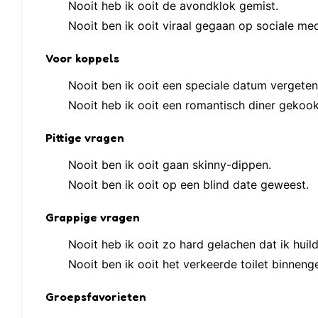
Nooit heb ik ooit de avondklok gemist.
Nooit ben ik ooit viraal gegaan op sociale med
Voor koppels
Nooit ben ik ooit een speciale datum vergeten
Nooit heb ik ooit een romantisch diner gekook
Pittige vragen
Nooit ben ik ooit gaan skinny-dippen.
Nooit ben ik ooit op een blind date geweest.
Grappige vragen
Nooit heb ik ooit zo hard gelachen dat ik huild
Nooit ben ik ooit het verkeerde toilet binneng
Groepsfavorieten