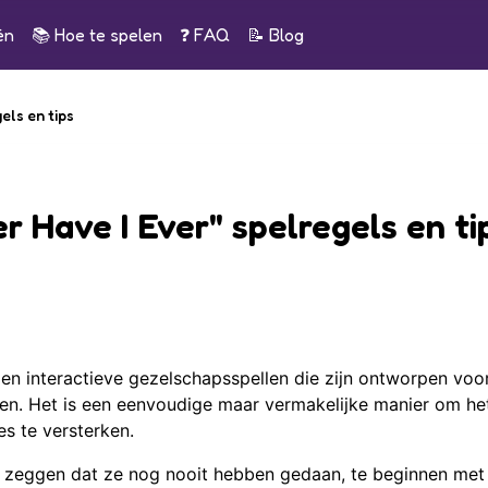
ën
📚
Hoe te spelen
❓ FAQ
📝
Blog
els en tips
r Have I Ever" spelregels en ti
en interactieve gezelschapsspellen die zijn ontworpen voo
en. Het is een eenvoudige maar vermakelijke manier om het 
es te versterken.
s zeggen dat ze nog nooit hebben gedaan, te beginnen met