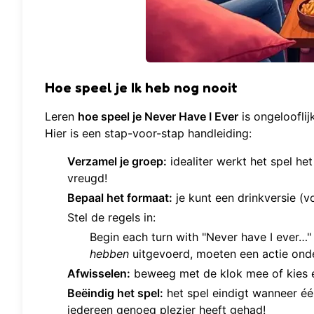
Hoe speel je Ik heb nog nooit
Leren
hoe speel je Never Have I Ever
is ongelooflij
Hier is een stap-voor-stap handleiding:
Verzamel je groep:
idealiter werkt het spel he
vreugd!
Bepaal het formaat:
je kunt een drinkversie (
Stel de regels in:
Begin each turn with "Never have I ever…"
hebben
uitgevoerd, moeten een actie onde
Afwisselen:
beweeg met de klok mee of kies ee
Beëindig het spel:
het spel eindigt wanneer éé
iedereen genoeg plezier heeft gehad!