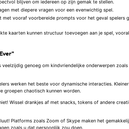
ectvol blijven om iedereen op zijn gemak te stellen.
agen met diepere vragen voor een evenwichtig spel.
st met vooraf voorbereide prompts voor het geval spelers 
te kaarten kunnen structuur toevoegen aan je spel, voora
Ever"
 veelzijdig genoeg om kindvriendelijke onderwerpen zoals
elers werken het beste voor dynamische interacties. Kleine
ere groepen chaotisch kunnen worden.
iet! Wissel drankjes af met snacks, tokens of andere creat
uut! Platforms zoals Zoom of Skype maken het gemakkeli
gen zoals u dat persoonlijk zou doen.