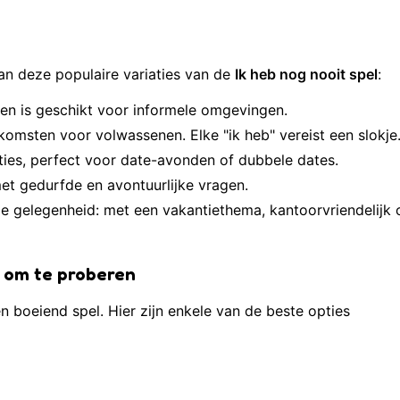
an deze populaire variaties van de
Ik heb nog nooit spel
:
n en is geschikt voor informele omgevingen.
komsten voor volwassenen. Elke "ik heb" vereist een slokje
ties, perfect voor date-avonden of dubbele dates.
t gedurfde en avontuurlijke vragen.
e gelegenheid: met een vakantiethema, kantoorvriendelijk o
 om te proberen
en boeiend spel. Hier zijn enkele van de beste opties