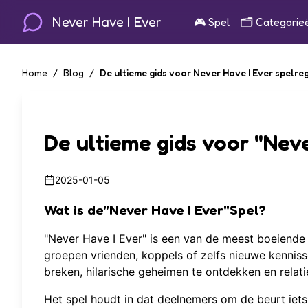
Never Have I Ever
🎮
Spel
🗂️
Categorie
Home
/
Blog
/
De ultieme gids voor Never Have I Ever spelreg
De ultieme gids voor "Neve
2025-01-05
Wat is de"Never Have I Ever"Spel?
"Never Have I Ever" is een van de meest boeiende 
groepen vrienden, koppels of zelfs nieuwe kenniss
breken, hilarische geheimen te ontdekken en relati
Het spel houdt in dat deelnemers om de beurt iet