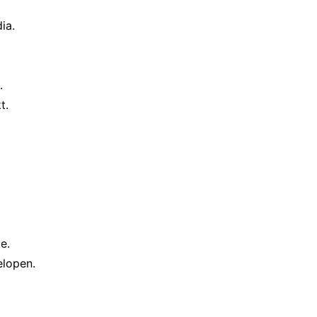
ia.
.
t.
e.
elopen.