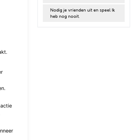
Nodig je vrienden uit en speel Ik
heb nog nooit.
akt.
er
en.
actie
.
anneer