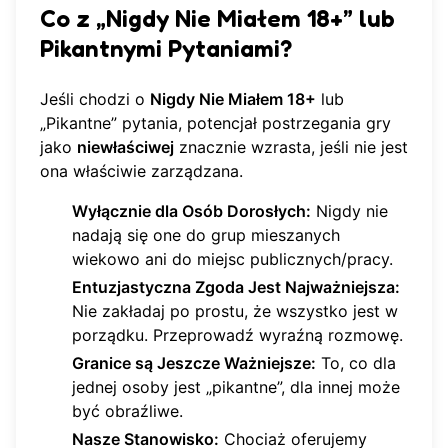
Co z „Nigdy Nie Miałem 18+” lub
Pikantnymi Pytaniami?
Jeśli chodzi o
Nigdy Nie Miałem 18+
lub
„Pikantne” pytania, potencjał postrzegania gry
jako
niewłaściwej
znacznie wzrasta, jeśli nie jest
ona właściwie zarządzana.
Wyłącznie dla Osób Dorosłych:
Nigdy nie
nadają się one do grup mieszanych
wiekowo ani do miejsc publicznych/pracy.
Entuzjastyczna Zgoda Jest Najważniejsza:
Nie zakładaj po prostu, że wszystko jest w
porządku. Przeprowadź wyraźną rozmowę.
Granice są Jeszcze Ważniejsze:
To, co dla
jednej osoby jest „pikantne”, dla innej może
być obraźliwe.
Nasze Stanowisko:
Chociaż oferujemy