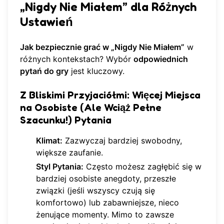
„Nigdy Nie Miałem” dla Różnych
Ustawień
Jak bezpiecznie grać w „Nigdy Nie Miałem”
w
różnych kontekstach? Wybór
odpowiednich
pytań do gry
jest kluczowy.
Z Bliskimi Przyjaciółmi: Więcej Miejsca
na Osobiste (Ale Wciąż Pełne
Szacunku!) Pytania
Klimat:
Zazwyczaj bardziej swobodny,
większe zaufanie.
Styl Pytania:
Często możesz zagłębić się w
bardziej osobiste anegdoty, przeszłe
związki (jeśli wszyscy czują się
komfortowo) lub zabawniejsze, nieco
żenujące momenty. Mimo to zawsze