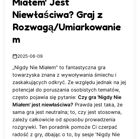
Miałem' Jest
Niewłaściwa? Graj z
Rozwagą/Umiarkowanie
m
2025-06-09
„Nigdy Nie Miałem” to fantastyczna gra
towarzyska znana z wywoływania śmiechu i
zaskakujących odkryć. Ze względu jednak na jej
potencjał do poruszania osobistych tematów,
często pojawia się pytanie:
Czy gra 'Nigdy Nie
Miałem' jest niewłaściwa?
Prawda jest taka, że
sama gra jest neutralna; to, czy jest stosowna,
zależy całkowicie od
sposobu
prowadzenia
rozgrywki. Ten poradnik pomoże Ci czerpać
radość z gry, dbając o to, by sesje 'Nigdy Nie