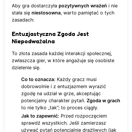
Aby gra dostarczyła
pozytywnych wrażeń
i nie
stała się
niestosowna
, warto pamiętać o tych
zasadach:
Entuzjastyczna Zgoda Jest
Niepodważalna
To złota zasada każdej interakcji społecznej,
zwłaszcza gier, w które angażuje się osobiste
dzielenie się.
Co to oznacza:
Każdy gracz musi
dobrowolnie i z entuzjazmem wyrazić
zgodę na udział w grze, akceptując
potencjalny charakter pytań.
Zgoda w grach
to nie tylko „tak”; to proces ciągły.
Jak to zapewnić:
Przed rozpoczęciem
sprawdź wszystkich. Jeśli zamierzasz
używać pytań potencjalnie drażliwych (jak