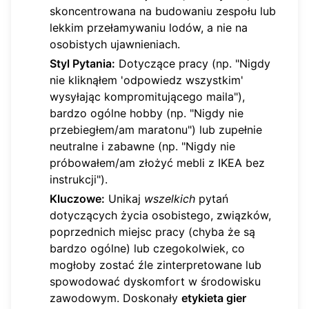
skoncentrowana na budowaniu zespołu lub
lekkim przełamywaniu lodów, a nie na
osobistych ujawnieniach.
Styl Pytania:
Dotyczące pracy (np. "Nigdy
nie kliknąłem 'odpowiedz wszystkim'
wysyłając kompromitującego maila"),
bardzo ogólne hobby (np. "Nigdy nie
przebiegłem/am maratonu") lub zupełnie
neutralne i zabawne (np. "Nigdy nie
próbowałem/am złożyć mebli z IKEA bez
instrukcji").
Kluczowe:
Unikaj
wszelkich
pytań
dotyczących życia osobistego, związków,
poprzednich miejsc pracy (chyba że są
bardzo ogólne) lub czegokolwiek, co
mogłoby zostać źle zinterpretowane lub
spowodować dyskomfort w środowisku
zawodowym. Doskonały
etykieta gier