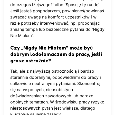
do czegoś lżejszego?' albo 'Spasuję tę rundę'.
Jeśli jesteś gospodarzem, powinieneś/powinnaś
zwracać uwagę na komfort uczestników i w
razie potrzeby interweniować, np. proponując
zmianę tempa lub
bezpieczne pytania do 'Nigdy
Nie Miałem'
.
Czy „Nigdy Nie Miałem” może być
dobrym lodołamaczem do pracy, jeśli
grasz ostrożnie?
Tak, ale z najwyższą ostrożnością i bardzo
starannie dobranymi, odpowiednimi do pracy i
całkowicie neutralnymi pytaniami. Skoncentruj
się na wspólnych, nieosobistych
doświadczeniach zawodowych lub bardzo
ogólnych tematach. W środowisku pracy ryzyko
niestosownych
pytań jest większe, dlatego
kluczowe są jasne zasady.