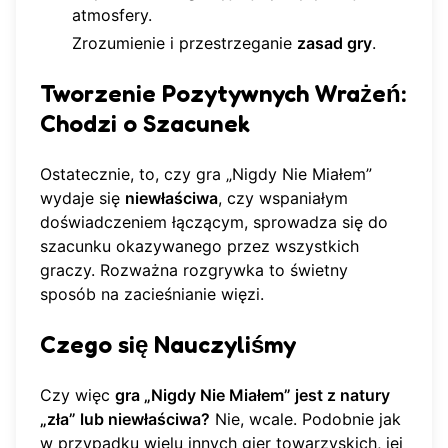
atmosfery.
Zrozumienie i przestrzeganie
zasad gry
.
Tworzenie Pozytywnych Wrażeń:
Chodzi o Szacunek
Ostatecznie, to, czy gra „Nigdy Nie Miałem”
wydaje się
niewłaściwa
, czy wspaniałym
doświadczeniem łączącym, sprowadza się do
szacunku okazywanego przez wszystkich
graczy. Rozważna rozgrywka to świetny
sposób na zacieśnianie więzi.
Czego się Nauczyliśmy
Czy więc
gra „Nigdy Nie Miałem” jest z natury
„zła” lub niewłaściwa?
Nie, wcale. Podobnie jak
w przypadku wielu innych gier towarzyskich, jej