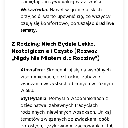
pamiętaj o indywidualnej wrażliwości.
Wskazówka:
Nawet w gronie bliskich
przyjaciół warto upewnić się, że wszyscy
czują się komfortowo, poruszając
drażliwe
tematy
.
Z Rodziną: Niech Będzie Lekko,
Nostalgicznie i Czysto (Rozważ
„Nigdy Nie Miałem dla Rodziny”)
Atmosfera:
Skoncentruj się na wspólnych
wspomnieniach, beztroskiej zabawie i
włączaniu wszystkich obecnych w różnym
wieku.
Styl Pytania:
Pomyśl o wspomnieniach z
dzieciństwa, zabawnych tradycjach
rodzinnych, niewinnych wpadkach. Unikaj
tematów związanych ze związkami osób
dorosłych, ryzykownymi zachowaniami lub