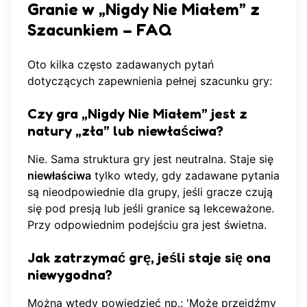
Granie w „Nigdy Nie Miałem” z
Szacunkiem – FAQ
Oto kilka często zadawanych pytań
dotyczących zapewnienia pełnej szacunku gry:
Czy gra „Nigdy Nie Miałem” jest z
natury „zła” lub niewłaściwa?
Nie. Sama struktura gry jest neutralna. Staje się
niewłaściwa
tylko wtedy, gdy zadawane pytania
są nieodpowiednie dla grupy, jeśli gracze czują
się pod presją lub jeśli granice są lekceważone.
Przy odpowiednim podejściu gra jest świetna.
Jak zatrzymać grę, jeśli staje się ona
niewygodna?
Można wtedy powiedzieć np.: 'Może przejdźmy