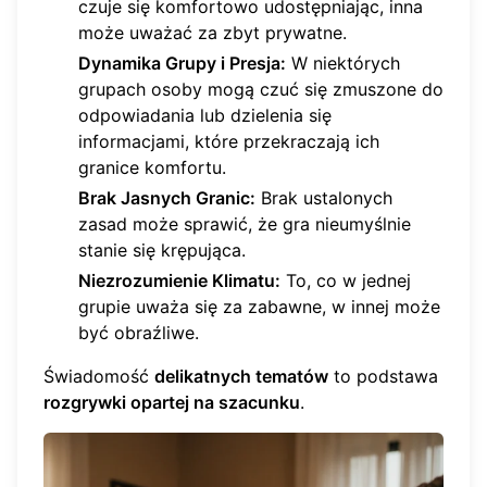
czuje się komfortowo udostępniając, inna
może uważać za zbyt prywatne.
Dynamika Grupy i Presja:
W niektórych
grupach osoby mogą czuć się zmuszone do
odpowiadania lub dzielenia się
informacjami, które przekraczają ich
granice komfortu.
Brak Jasnych Granic:
Brak ustalonych
zasad może sprawić, że gra nieumyślnie
stanie się krępująca.
Niezrozumienie Klimatu:
To, co w jednej
grupie uważa się za zabawne, w innej może
być obraźliwe.
Świadomość
delikatnych tematów
to podstawa
rozgrywki opartej na szacunku
.