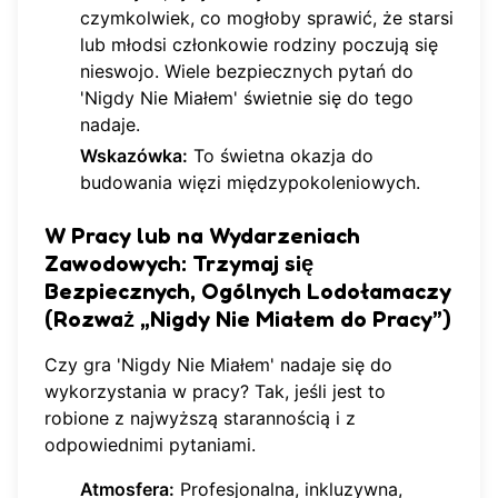
czymkolwiek, co mogłoby sprawić, że starsi
lub młodsi członkowie rodziny poczują się
nieswojo. Wiele
bezpiecznych pytań do
'Nigdy Nie Miałem'
świetnie się do tego
nadaje.
Wskazówka:
To świetna okazja do
budowania więzi międzypokoleniowych.
W Pracy lub na Wydarzeniach
Zawodowych: Trzymaj się
Bezpiecznych, Ogólnych Lodołamaczy
(Rozważ „Nigdy Nie Miałem do Pracy”)
Czy gra 'Nigdy Nie Miałem' nadaje się do
wykorzystania w pracy? Tak, jeśli jest to
robione z najwyższą starannością i z
odpowiednimi pytaniami.
Atmosfera:
Profesjonalna, inkluzywna,