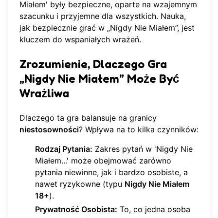
Miałem' były bezpieczne, oparte na wzajemnym
szacunku i przyjemne dla wszystkich. Nauka,
jak
bezpiecznie grać w „Nigdy Nie Miałem”
, jest
kluczem do wspaniałych wrażeń.
Zrozumienie, Dlaczego Gra
„Nigdy Nie Miałem” Może Być
Wrażliwa
Dlaczego ta gra balansuje na granicy
niestosowności
? Wpływa na to kilka czynników:
Rodzaj Pytania:
Zakres pytań w 'Nigdy Nie
Miałem...' może obejmować zarówno
pytania niewinne, jak i bardzo osobiste, a
nawet ryzykowne (typu
Nigdy Nie Miałem
18+
).
Prywatność Osobista:
To, co jedna osoba