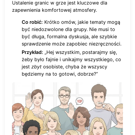
Ustalenie granic w grze jest kluczowe dla
zapewnienia komfortowej atmosfery.
Co robić:
Krótko omów, jakie tematy mogą
być niedozwolone dla grupy. Nie musi to
być długa, formalna dyskusja, ale szybkie
sprawdzenie może zapobiec niezręczności.
Przykład:
„Hej wszystkim, postarajmy się,
żeby było fajnie i unikajmy wszystkiego, co
jest
zbyt
osobiste, chyba że wszyscy
będziemy na to gotowi, dobrze?”