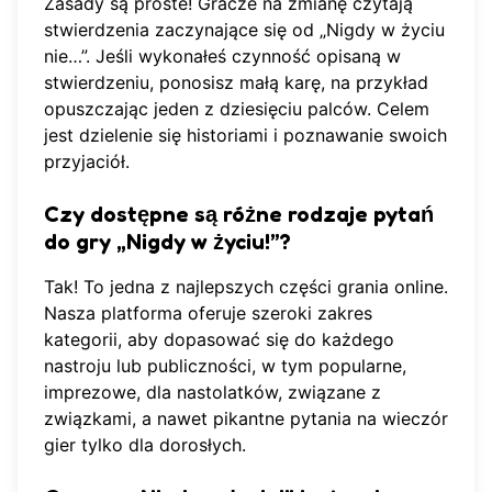
Zasady są proste! Gracze na zmianę czytają
stwierdzenia zaczynające się od „Nigdy w życiu
nie…”. Jeśli wykonałeś czynność opisaną w
stwierdzeniu, ponosisz małą karę, na przykład
opuszczając jeden z dziesięciu palców. Celem
jest dzielenie się historiami i poznawanie swoich
przyjaciół.
Czy dostępne są różne rodzaje pytań
do gry „Nigdy w życiu!”?
Tak! To jedna z najlepszych części grania online.
Nasza platforma oferuje szeroki zakres
kategorii, aby dopasować się do każdego
nastroju lub publiczności, w tym popularne,
imprezowe, dla nastolatków, związane z
związkami, a nawet pikantne pytania na wieczór
gier tylko dla dorosłych.