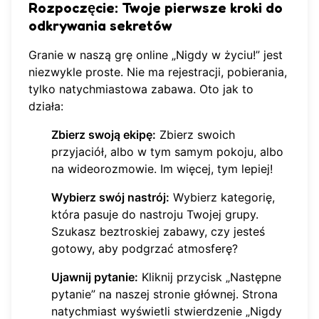
Rozpoczęcie: Twoje pierwsze kroki do
odkrywania sekretów
Granie w naszą grę online „Nigdy w życiu!” jest
niezwykle proste. Nie ma rejestracji, pobierania,
tylko natychmiastowa zabawa. Oto jak to
działa:
Zbierz swoją ekipę:
Zbierz swoich
przyjaciół, albo w tym samym pokoju, albo
na wideorozmowie. Im więcej, tym lepiej!
Wybierz swój nastrój:
Wybierz kategorię,
która pasuje do nastroju Twojej grupy.
Szukasz beztroskiej zabawy, czy jesteś
gotowy, aby podgrzać atmosferę?
Ujawnij pytanie:
Kliknij przycisk „Następne
pytanie” na naszej stronie głównej. Strona
natychmiast wyświetli stwierdzenie „Nigdy