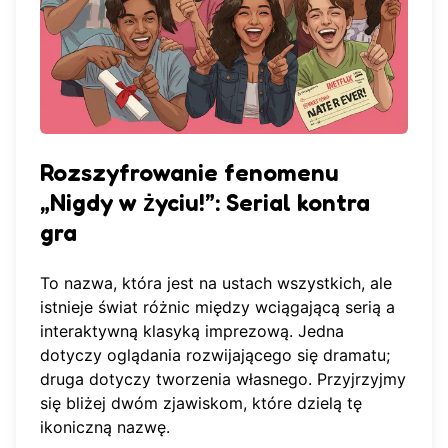
Rozszyfrowanie fenomenu
„Nigdy w życiu!”: Serial kontra
gra
To nazwa, która jest na ustach wszystkich, ale
istnieje świat różnic między wciągającą serią a
interaktywną klasyką imprezową. Jedna
dotyczy oglądania rozwijającego się dramatu;
druga dotyczy tworzenia własnego. Przyjrzyjmy
się bliżej dwóm zjawiskom, które dzielą tę
ikoniczną nazwę.