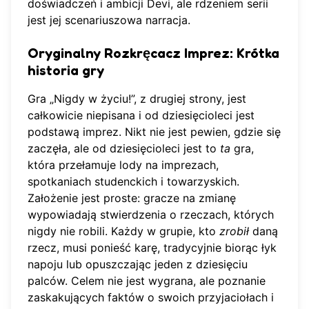
doświadczeń i ambicji Devi, ale rdzeniem serii
jest jej scenariuszowa narracja.
Oryginalny Rozkręcacz Imprez: Krótka
historia gry
Gra „Nigdy w życiu!”, z drugiej strony, jest
całkowicie niepisana i od dziesięcioleci jest
podstawą imprez. Nikt nie jest pewien, gdzie się
zaczęła, ale od dziesięcioleci jest to
ta
gra,
która przełamuje lody na imprezach,
spotkaniach studenckich i towarzyskich.
Założenie jest proste: gracze na zmianę
wypowiadają stwierdzenia o rzeczach, których
nigdy nie robili. Każdy w grupie, kto
zrobił
daną
rzecz, musi ponieść karę, tradycyjnie biorąc łyk
napoju lub opuszczając jeden z dziesięciu
palców. Celem nie jest wygrana, ale poznanie
zaskakujących faktów o swoich przyjaciołach i