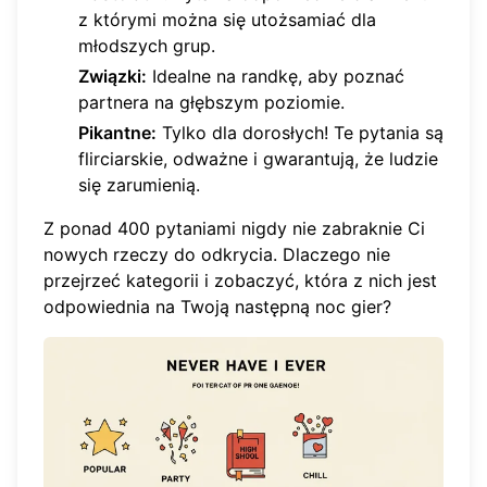
z którymi można się utożsamiać dla
młodszych grup.
Związki:
Idealne na randkę, aby poznać
partnera na głębszym poziomie.
Pikantne:
Tylko dla dorosłych! Te pytania są
flirciarskie, odważne i gwarantują, że ludzie
się zarumienią.
Z ponad 400 pytaniami nigdy nie zabraknie Ci
nowych rzeczy do odkrycia. Dlaczego nie
przejrzeć kategorii
i zobaczyć, która z nich jest
odpowiednia na Twoją następną noc gier?