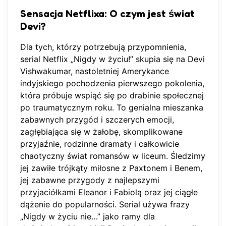
Sensacja Netflixa: O czym jest świat
Devi?
Dla tych, którzy potrzebują przypomnienia,
serial Netflix „Nigdy w życiu!” skupia się na Devi
Vishwakumar, nastoletniej Amerykance
indyjskiego pochodzenia pierwszego pokolenia,
która próbuje wspiąć się po drabinie społecznej
po traumatycznym roku. To genialna mieszanka
zabawnych przygód i szczerych emocji,
zagłębiająca się w żałobę, skomplikowane
przyjaźnie, rodzinne dramaty i całkowicie
chaotyczny świat romansów w liceum. Śledzimy
jej zawiłe trójkąty miłosne z Paxtonem i Benem,
jej zabawne przygody z najlepszymi
przyjaciółkami Eleanor i Fabiolą oraz jej ciągłe
dążenie do popularności. Serial używa frazy
„Nigdy w życiu nie…” jako ramy dla