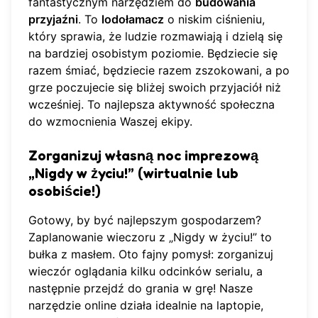
fantastycznym narzędziem do
budowania
przyjaźni
. To
lodołamacz
o niskim ciśnieniu,
który sprawia, że ludzie rozmawiają i dzielą się
na bardziej osobistym poziomie. Będziecie się
razem śmiać, będziecie razem zszokowani, a po
grze poczujecie się bliżej swoich przyjaciół niż
wcześniej. To najlepsza aktywność społeczna
do wzmocnienia Waszej ekipy.
Zorganizuj własną noc imprezową
„Nigdy w życiu!” (wirtualnie lub
osobiście!)
Gotowy, by być najlepszym gospodarzem?
Zaplanowanie wieczoru z „Nigdy w życiu!” to
bułka z masłem. Oto fajny pomysł: zorganizuj
wieczór oglądania kilku odcinków serialu, a
następnie przejdź do grania w grę! Nasze
narzędzie online działa idealnie na laptopie,