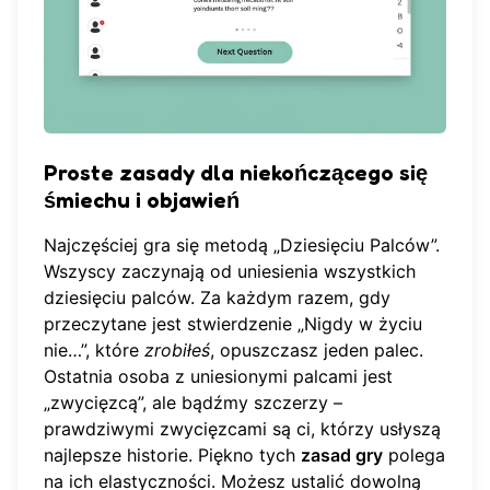
Proste zasady dla niekończącego się
śmiechu i objawień
Najczęściej gra się metodą „Dziesięciu Palców”.
Wszyscy zaczynają od uniesienia wszystkich
dziesięciu palców. Za każdym razem, gdy
przeczytane jest stwierdzenie „Nigdy w życiu
nie…”, które
zrobiłeś
, opuszczasz jeden palec.
Ostatnia osoba z uniesionymi palcami jest
„zwycięzcą”, ale bądźmy szczerzy –
prawdziwymi zwycięzcami są ci, którzy usłyszą
najlepsze historie. Piękno tych
zasad gry
polega
na ich elastyczności. Możesz ustalić dowolną