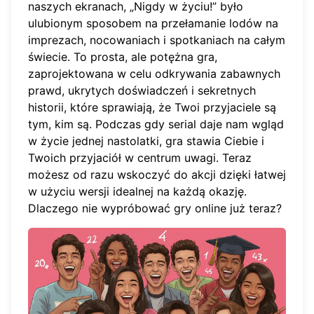
naszych ekranach, „Nigdy w życiu!” było
ulubionym sposobem na przełamanie lodów na
imprezach, nocowaniach i spotkaniach na całym
świecie. To prosta, ale potężna gra,
zaprojektowana w celu odkrywania zabawnych
prawd, ukrytych doświadczeń i sekretnych
historii, które sprawiają, że Twoi przyjaciele są
tym, kim są. Podczas gdy serial daje nam wgląd
w życie jednej nastolatki, gra stawia Ciebie i
Twoich przyjaciół w centrum uwagi. Teraz
możesz od razu wskoczyć do akcji dzięki łatwej
w użyciu wersji idealnej na każdą okazję.
Dlaczego nie
wypróbować gry online
już teraz?