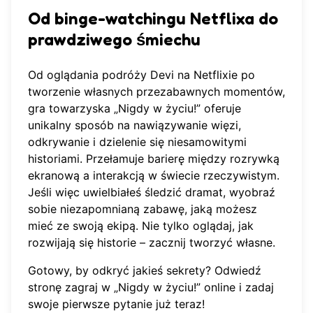
Od binge-watchingu Netflixa do
prawdziwego śmiechu
Od oglądania podróży Devi na Netflixie po
tworzenie własnych przezabawnych momentów,
gra towarzyska „Nigdy w życiu!” oferuje
unikalny sposób na nawiązywanie więzi,
odkrywanie i dzielenie się niesamowitymi
historiami. Przełamuje barierę między rozrywką
ekranową a interakcją w świecie rzeczywistym.
Jeśli więc uwielbiałeś śledzić dramat, wyobraź
sobie niezapomnianą zabawę, jaką możesz
mieć ze swoją ekipą. Nie tylko oglądaj, jak
rozwijają się historie – zacznij tworzyć własne.
Gotowy, by odkryć jakieś sekrety? Odwiedź
stronę
zagraj w „Nigdy w życiu!” online
i zadaj
swoje pierwsze pytanie już teraz!