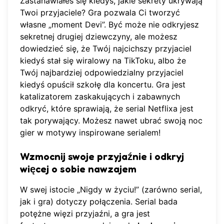
Zastanawiałeś się kiedyś, jakie sekrety ukrywają
Twoi przyjaciele? Gra pozwala Ci tworzyć
własne „moment Devi”. Być może nie odkryjesz
sekretnej drugiej dziewczyny, ale możesz
dowiedzieć się, że Twój najcichszy przyjaciel
kiedyś stał się wiralowy na TikToku, albo że
Twój najbardziej odpowiedzialny przyjaciel
kiedyś opuścił szkołę dla koncertu. Gra jest
katalizatorem zaskakujących i zabawnych
odkryć, które sprawiają, że serial Netflixa jest
tak porywający. Możesz nawet ubrać swoją noc
gier w motywy inspirowane serialem!
Wzmocnij swoje przyjaźnie i odkryj
więcej o sobie nawzajem
W swej istocie „Nigdy w życiu!” (zarówno serial,
jak i gra) dotyczy połączenia. Serial bada
potężne więzi przyjaźni, a gra jest