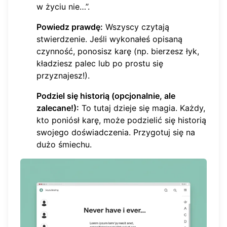
w życiu nie…”.
Powiedz prawdę:
Wszyscy czytają
stwierdzenie. Jeśli wykonałeś opisaną
czynność, ponosisz karę (np. bierzesz łyk,
kładziesz palec lub po prostu się
przyznajesz!).
Podziel się historią (opcjonalnie, ale
zalecane!):
To tutaj dzieje się magia. Każdy,
kto poniósł karę, może podzielić się historią
swojego doświadczenia. Przygotuj się na
dużo śmiechu.