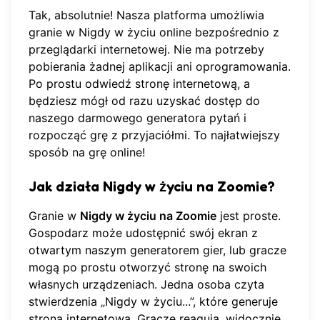
Tak, absolutnie! Nasza platforma umożliwia
granie w Nigdy w życiu online
bezpośrednio z
przeglądarki internetowej. Nie ma potrzeby
pobierania żadnej aplikacji ani oprogramowania.
Po prostu odwiedź stronę internetową, a
będziesz mógł od razu uzyskać dostęp do
naszego darmowego generatora pytań i
rozpocząć grę z przyjaciółmi. To najłatwiejszy
sposób na
grę online
!
Jak działa Nigdy w życiu na Zoomie?
Granie w
Nigdy w życiu na Zoomie
jest proste.
Gospodarz może udostępnić swój ekran z
otwartym
naszym generatorem gier
, lub gracze
mogą po prostu otworzyć stronę na swoich
własnych urządzeniach. Jedna osoba czyta
stwierdzenia „Nigdy w życiu...”, które generuje
strona internetowa. Gracze reagują, widocznie