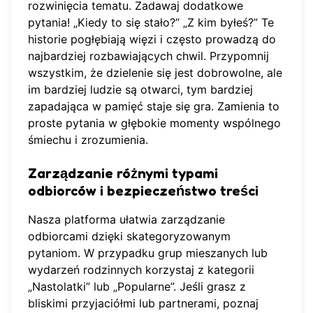
rozwinięcia tematu. Zadawaj dodatkowe
pytania! „Kiedy to się stało?” „Z kim byłeś?” Te
historie pogłębiają więzi i często prowadzą do
najbardziej rozbawiających chwil. Przypomnij
wszystkim, że dzielenie się jest dobrowolne, ale
im bardziej ludzie są otwarci, tym bardziej
zapadająca w pamięć staje się gra. Zamienia to
proste pytania w głębokie momenty wspólnego
śmiechu i zrozumienia.
Zarządzanie różnymi typami
odbiorców i bezpieczeństwo treści
Nasza platforma
ułatwia zarządzanie
odbiorcami dzięki skategoryzowanym
pytaniom. W przypadku grup mieszanych lub
wydarzeń rodzinnych korzystaj z kategorii
„Nastolatki” lub „Popularne”. Jeśli grasz z
bliskimi przyjaciółmi lub partnerami, poznaj