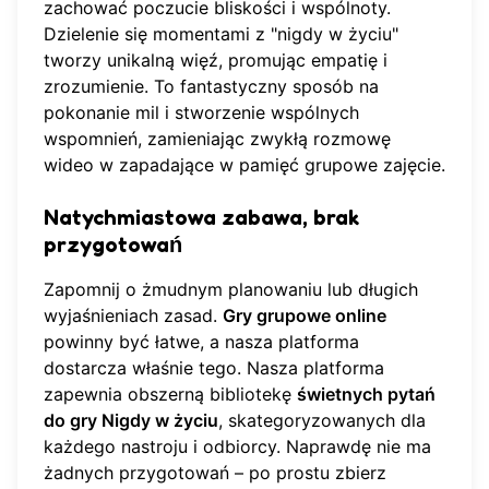
zachować poczucie bliskości i wspólnoty.
Dzielenie się momentami z "nigdy w życiu"
tworzy unikalną więź, promując empatię i
zrozumienie. To fantastyczny sposób na
pokonanie mil i stworzenie wspólnych
wspomnień, zamieniając zwykłą rozmowę
wideo w zapadające w pamięć grupowe zajęcie.
Natychmiastowa zabawa, brak
przygotowań
Zapomnij o żmudnym planowaniu lub długich
wyjaśnieniach zasad.
Gry grupowe online
powinny być łatwe, a
nasza platforma
dostarcza właśnie tego. Nasza platforma
zapewnia obszerną bibliotekę
świetnych pytań
do gry Nigdy w życiu
, skategoryzowanych dla
każdego nastroju i odbiorcy. Naprawdę nie ma
żadnych przygotowań – po prostu zbierz