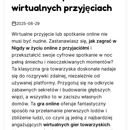
wirtualnych przyjęciach
2025-06-29
Wirtualne przyjęcie lub spotkanie online nie
musi być nudne. Zastanawiasz się,
jak zagrać w
Nigdy w życiu online z przyjaciółmi
i
przekształcić swoje cyfrowe spotkanie w noc
pełną śmiechu i nieoczekiwanych momentów?
Ta klasyczna gra towarzyska doskonale nadaje
się do rozgrywki zdalnej, niezależnie od
używanej platformy. Przygotuj się na odkrycie
zabawnych sekretów i budowanie głębszych
więzi, a wszystko to w zaciszu własnych
domów. Ta
gra online
oferuje fantastyczny
sposób na przełamanie pierwszych lodów i
zbliżenie ludzi, co czyni ją jedną z najbardziej
angażujących
wirtualnych gier towarzyskich
.