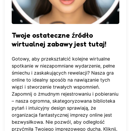
Twoje ostateczne źródło
wirtualnej zabawy jest tutaj!
Gotowy, aby przekształcić kolejne wirtualne
spotkanie w niezapomniane wydarzenie, pełne
śmiechu i zaskakujących rewelacji? Nasza gra
online to idealny sposób na nawiązanie tych
więzi i stworzenie trwałych wspomnień.
Zapomnij o żmudnym rejestrowaniu i pobieraniu
– nasza ogromna, skategoryzowana biblioteka
pytań i intuicyjny design sprawiają, że
organizacja fantastycznej imprezy online jest
bezwysiłkowa. Nie pozwól, aby odległość
przyćmiła Twojego imprezowego ducha. Kliknij,