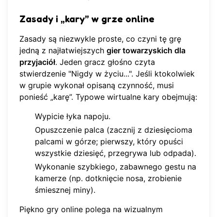
Zasady i „kary” w grze online
Zasady są niezwykle proste, co czyni tę grę
jedną z najłatwiejszych
gier towarzyskich dla
przyjaciół
. Jeden gracz głośno czyta
stwierdzenie "Nigdy w życiu...". Jeśli ktokolwiek
w grupie wykonał opisaną czynność, musi
ponieść „karę”. Typowe wirtualne kary obejmują:
Wypicie łyka napoju.
Opuszczenie palca (zacznij z dziesięcioma
palcami w górze; pierwszy, który opuści
wszystkie dziesięć, przegrywa lub odpada).
Wykonanie szybkiego, zabawnego gestu na
kamerze (np. dotknięcie nosa, zrobienie
śmiesznej miny).
Piękno gry online polega na wizualnym