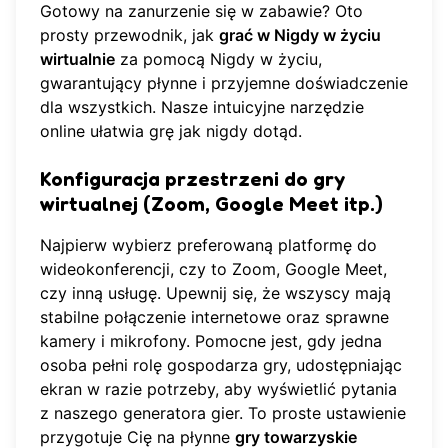
Gotowy na zanurzenie się w zabawie? Oto
prosty przewodnik, jak
grać w Nigdy w życiu
wirtualnie
za pomocą
Nigdy w życiu
,
gwarantujący płynne i przyjemne doświadczenie
dla wszystkich. Nasze intuicyjne narzędzie
online ułatwia grę jak nigdy dotąd.
Konfiguracja przestrzeni do gry
wirtualnej (Zoom, Google Meet itp.)
Najpierw wybierz preferowaną platformę do
wideokonferencji, czy to Zoom, Google Meet,
czy inną usługę. Upewnij się, że wszyscy mają
stabilne połączenie internetowe oraz sprawne
kamery i mikrofony. Pomocne jest, gdy jedna
osoba pełni rolę gospodarza gry, udostępniając
ekran w razie potrzeby, aby wyświetlić pytania
z
naszego generatora gier
. To proste ustawienie
przygotuje Cię na płynne
gry towarzyskie