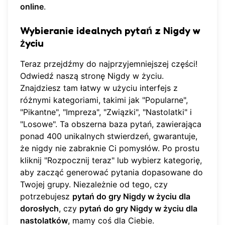
online
.
Wybieranie idealnych pytań z
Nigdy w
życiu
Teraz przejdźmy do najprzyjemniejszej części!
Odwiedź naszą stronę
Nigdy w życiu
.
Znajdziesz tam łatwy w użyciu interfejs z
różnymi kategoriami, takimi jak "Popularne",
"Pikantne", "Impreza", "Związki", "Nastolatki" i
"Losowe". Ta obszerna baza pytań, zawierająca
ponad 400 unikalnych stwierdzeń, gwarantuje,
że nigdy nie zabraknie Ci pomysłów. Po prostu
kliknij "Rozpocznij teraz" lub wybierz kategorię,
aby zacząć generować pytania dopasowane do
Twojej grupy. Niezależnie od tego, czy
potrzebujesz
pytań do gry Nigdy w życiu dla
dorosłych
, czy
pytań do gry Nigdy w życiu dla
nastolatków
, mamy coś dla Ciebie.