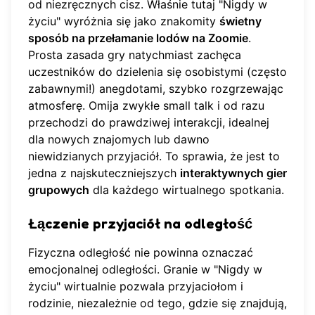
od niezręcznych cisz. Właśnie tutaj "Nigdy w
życiu" wyróżnia się jako znakomity
świetny
sposób na przełamanie lodów na Zoomie
.
Prosta zasada gry natychmiast zachęca
uczestników do dzielenia się osobistymi (często
zabawnymi!) anegdotami, szybko rozgrzewając
atmosferę. Omija zwykłe small talk i od razu
przechodzi do prawdziwej interakcji, idealnej
dla nowych znajomych lub dawno
niewidzianych przyjaciół. To sprawia, że jest to
jedna z najskuteczniejszych
interaktywnych gier
grupowych
dla każdego wirtualnego spotkania.
Łączenie przyjaciół na odległość
Fizyczna odległość nie powinna oznaczać
emocjonalnej odległości. Granie w "Nigdy w
życiu" wirtualnie pozwala przyjaciołom i
rodzinie, niezależnie od tego, gdzie się znajdują,