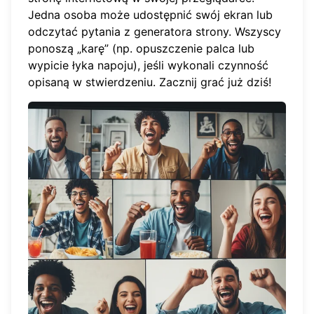
Jedna osoba może udostępnić swój ekran lub
odczytać pytania z generatora strony. Wszyscy
ponoszą „karę” (np. opuszczenie palca lub
wypicie łyka napoju), jeśli wykonali czynność
opisaną w stwierdzeniu.
Zacznij grać już dziś
!