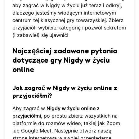
aby
zagrać w Nigdy w życiu
już teraz i odkryj,
dlaczego jesteśmy wiodącym internetowym
centrum tej klasycznej gry towarzyskiej. Zbierz
przyjaciół, wybierz kategorię i pozwól sekretom
(i zabawie!) się ujawnić!
Najczęściej zadawane pytania
dotyczące gry Nigdy w życiu
online
Jak zagrać w Nigdy w życiu online z
przyjaciółmi?
Aby zagrać w
Nigdy w życiu online z
przyjaciółmi
, po prostu zbierz wszystkich na
platformie do rozmów wideo, takiej jak Zoom
lub Google Meet. Następnie otwórz
naszą
stronę internetową
w swojej przeglądarce.