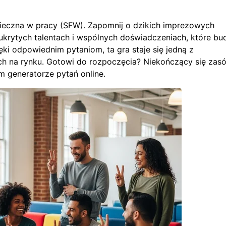
pieczna w pracy (SFW). Zapomnij o dzikich imprezowych
ukrytych talentach i wspólnych doświadczeniach, które bu
ęki odpowiednim pytaniom, ta gra staje się jedną z
h na rynku. Gotowi do rozpoczęcia? Niekończący się zas
ym
generatorze pytań online
.