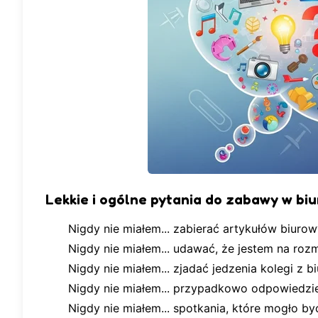
Lekkie i ogólne pytania do zabawy w bi
Nigdy nie miałem... zabierać artykułów biuro
Nigdy nie miałem... udawać, że jestem na roz
Nigdy nie miałem... zjadać jedzenia kolegi z b
Nigdy nie miałem... przypadkowo odpowiedzi
Nigdy nie miałem... spotkania, które mogło by