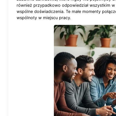
również przypadkowo odpowiedział wszystkim w cał
wspólne doświadczenia. Te małe momenty połącze
wspólnoty w miejscu pracy.