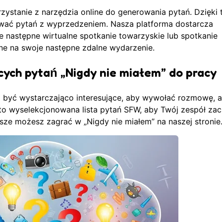
zystanie z narzędzia online do generowania pytań. Dzięki
wywać pytań z wyprzedzeniem. Nasza platforma dostarcza
 następne wirtualne spotkanie towarzyskie lub spotkanie
ne
na swoje następne zdalne wydarzenie.
cych pytań „Nigdy nie miałem” do pracy
ą być wystarczająco interesujące, aby wywołać rozmowę, a
Oto wyselekcjonowana lista pytań SFW, aby Twój zespół zac
awsze możesz
zagrać w „Nigdy nie miałem”
na naszej stronie