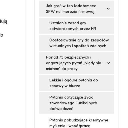
Jak grać w ten lodołamacz
SFW na imprezie firmowej
dują
Ustalanie zasad gry
zatwierdzonych przez HR
ób
Dostosowanie gry do zespołów
wirtualnych i spotkań zdalnych
Ponad 75 bezpiecznych i
angażujących pytań „Nigdy nie
miałem” do pracy
Lekkie i ogólne pytania do
zabawy w biurze
Pytania dotyczące życia
zawodowego i unikalnych
doświadczeń
Pytania pobudzające kreatywne
myślenie i współpracę