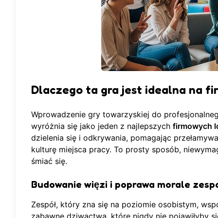
Dlaczego ta gra jest idealna na 
Wprowadzenie gry towarzyskiej do profesjonalne
wyróżnia się jako jeden z najlepszych
firmowych 
dzielenia się i odkrywania, pomagając przełamywa
kulturę miejsca pracy. To prosty sposób, niewyma
śmiać się.
Budowanie więzi i poprawa morale zesp
Zespół, który zna się na poziomie osobistym, wsp
zabawne dziwactwa, które nigdy nie pojawiłyby s