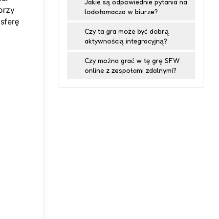
Jakie są odpowiednie pytania na
orzy
lodołamacza w biurze?
sferę
Czy ta gra może być dobrą
aktywnością integracyjną?
Czy można grać w tę grę SFW
online z zespołami zdalnymi?