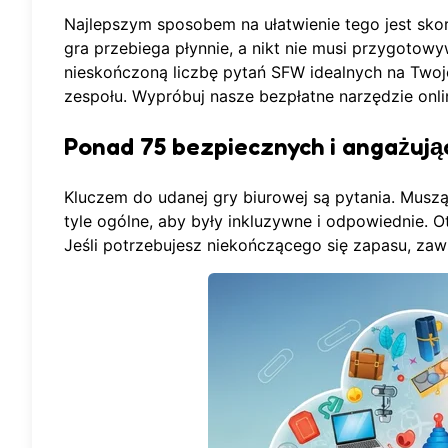
Najlepszym sposobem na ułatwienie tego jest skor
gra przebiega płynnie, a nikt nie musi przygoto
nieskończoną liczbę pytań SFW idealnych na Twoje
zespołu. Wypróbuj nasze
bezpłatne narzędzie onli
Ponad 75 bezpiecznych i angażują
Kluczem do udanej gry biurowej są pytania. Musz
tyle ogólne, aby były inkluzywne i odpowiednie. 
Jeśli potrzebujesz niekończącego się zapasu, z