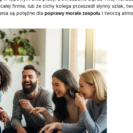
ej firmie, lub że cichy kolega przeszedł słynny szlak, tw
nia są potężne dla
poprawy morale zespołu
i tworzą atmo