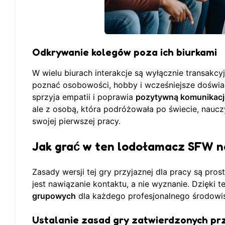
Odkrywanie kolegów poza ich biurkami
W wielu biurach interakcje są wyłącznie transakcy
poznać osobowości, hobby i wcześniejsze doświa
sprzyja empatii i poprawia
pozytywną komunikacj
ale z osobą, która podróżowała po świecie, nauczy
swojej pierwszej pracy.
Jak grać w ten lodołamacz SFW n
Zasady wersji tej gry przyjaznej dla pracy są pro
jest nawiązanie kontaktu, a nie wyznanie. Dzięki 
grupowych
dla każdego profesjonalnego środowi
Ustalanie zasad gry zatwierdzonych pr