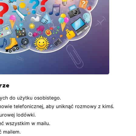
urze
wych do użytku osobistego.
mowie telefonicznej, aby uniknąć rozmowy z kimś.
iurowej lodówki.
eć wszystkim w mailu.
ć mailem.