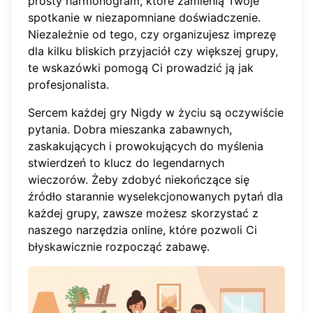
prosty harmonogram, które zamienią Twoje
spotkanie w niezapomniane doświadczenie.
Niezależnie od tego, czy organizujesz imprezę
dla kilku bliskich przyjaciół czy większej grupy,
te wskazówki pomogą Ci prowadzić ją jak
profesjonalista.
Sercem każdej gry Nigdy w życiu są oczywiście
pytania. Dobra mieszanka zabawnych,
zaskakujących i prowokujących do myślenia
stwierdzeń to klucz do legendarnych
wieczorów. Żeby zdobyć niekończące się
źródło starannie wyselekcjonowanych pytań dla
każdej grupy, zawsze możesz
skorzystać z
naszego narzędzia online
, które pozwoli Ci
błyskawicznie rozpocząć zabawę.