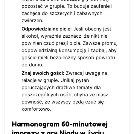
pozostać w grupie. To buduje zaufanie i
zachęca do szczerych i zabawnych
zwierzeń.
Odpowiedzialne picie:
Jeśli obecny jest
alkohol, wyraźnie zaznacz, że nikt nie
powinien czuć presji picia. Zawsze promuj
odpowiedzialną konsumpcję i zadbaj, aby
goście mieli bezpieczny sposób powrotu
do domu.
Znaj swoich gości:
Zwracaj uwagę na
relacje w grupie. Unikaj pytań
poruszających drażliwe tematy dla
poszczególnych osób, chyba że masz
pewność, że wszyscy będą czuć się
komfortowo.
Harmonogram 60-minutowej
imprezy z grą Nigdy w życiu