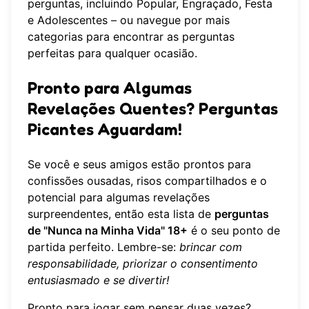
perguntas
, incluindo Popular, Engraçado, Festa
e Adolescentes – ou
navegue por mais
categorias
para encontrar as perguntas
perfeitas para qualquer ocasião.
Pronto para Algumas
Revelações Quentes? Perguntas
Picantes Aguardam!
Se você e seus amigos estão prontos para
confissões ousadas, risos compartilhados e o
potencial para algumas revelações
surpreendentes, então esta lista de
perguntas
de "Nunca na Minha Vida" 18+
é o seu ponto de
partida perfeito. Lembre-se:
brincar com
responsabilidade, priorizar o consentimento
entusiasmado e se divertir!
Pronto para jogar sem pensar duas vezes?