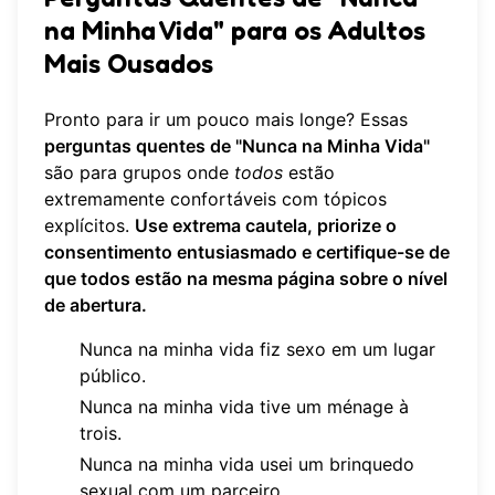
na Minha Vida" para os Adultos
Mais Ousados
Pronto para ir um pouco mais longe? Essas
perguntas quentes de "Nunca na Minha Vida"
são para grupos onde
todos
estão
extremamente confortáveis com tópicos
explícitos.
Use extrema cautela, priorize o
consentimento entusiasmado e certifique-se de
que todos estão na mesma página sobre o nível
de abertura.
Nunca na minha vida fiz sexo em um lugar
público.
Nunca na minha vida tive um ménage à
trois.
Nunca na minha vida usei um brinquedo
sexual com um parceiro.