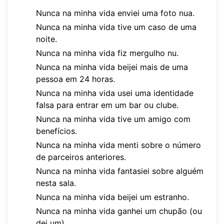
Nunca na minha vida enviei uma foto nua.
Nunca na minha vida tive um caso de uma
noite.
Nunca na minha vida fiz mergulho nu.
Nunca na minha vida beijei mais de uma
pessoa em 24 horas.
Nunca na minha vida usei uma identidade
falsa para entrar em um bar ou clube.
Nunca na minha vida tive um amigo com
benefícios.
Nunca na minha vida menti sobre o número
de parceiros anteriores.
Nunca na minha vida fantasiei sobre alguém
nesta sala.
Nunca na minha vida beijei um estranho.
Nunca na minha vida ganhei um chupão (ou
dei um).