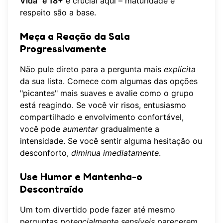
Vida" é 18+
é crucial aqui – maturidade e
respeito são a base.
Meça a Reação da Sala
Progressivamente
Não pule direto para a pergunta mais
explícita
da sua lista. Comece com algumas das opções
"picantes" mais suaves e avalie como o grupo
está reagindo. Se você vir risos, entusiasmo
compartilhado e envolvimento confortável,
você pode
aumentar
gradualmente a
intensidade. Se você sentir alguma hesitação ou
desconforto,
diminua imediatamente
.
Use Humor e Mantenha-o
Descontraído
Um tom divertido pode fazer até mesmo
perguntas
potencialmente sensíveis
parecerem