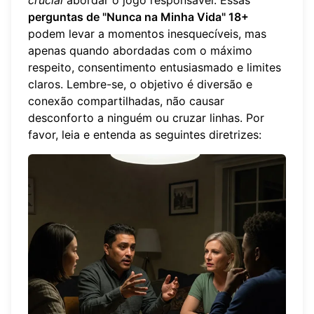
perguntas de "Nunca na Minha Vida" 18+
podem levar a momentos inesquecíveis, mas
apenas quando abordadas com o máximo
respeito, consentimento entusiasmado e limites
claros. Lembre-se, o objetivo é diversão e
conexão compartilhadas, não causar
desconforto a ninguém ou cruzar linhas. Por
favor, leia e entenda as seguintes diretrizes: