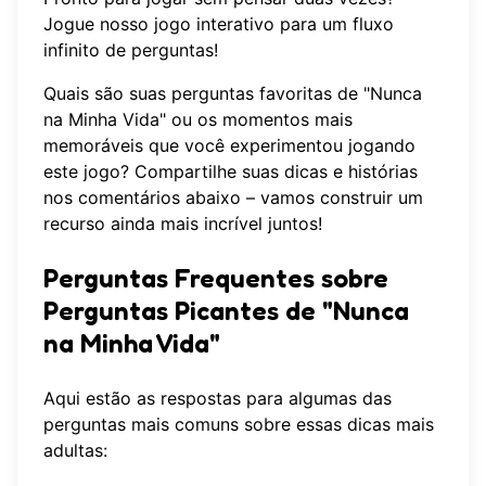
Jogue nosso jogo interativo
para um fluxo
infinito de perguntas!
Quais são suas perguntas favoritas de "Nunca
na Minha Vida" ou os momentos mais
memoráveis que você experimentou jogando
este jogo? Compartilhe suas dicas e histórias
nos comentários abaixo – vamos construir um
recurso ainda mais incrível juntos!
Perguntas Frequentes sobre
Perguntas Picantes de "Nunca
na Minha Vida"
Aqui estão as respostas para algumas das
perguntas mais comuns sobre essas dicas mais
adultas: