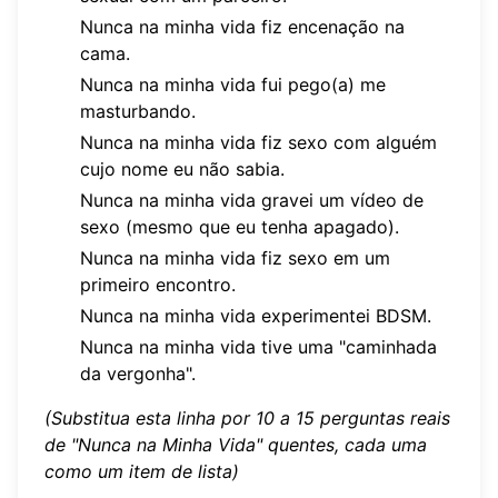
Nunca na minha vida fiz encenação na
cama.
Nunca na minha vida fui pego(a) me
masturbando.
Nunca na minha vida fiz sexo com alguém
cujo nome eu não sabia.
Nunca na minha vida gravei um vídeo de
sexo (mesmo que eu tenha apagado).
Nunca na minha vida fiz sexo em um
primeiro encontro.
Nunca na minha vida experimentei BDSM.
Nunca na minha vida tive uma "caminhada
da vergonha".
(Substitua esta linha por 10 a 15 perguntas reais
de "Nunca na Minha Vida" quentes, cada uma
como um item de lista)