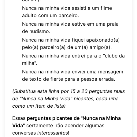
Nunca na minha vida assisti a um filme
adulto com um parceiro.
Nunca na minha vida estive em uma praia
de nudismo.
Nunca na minha vida fiquei apaixonado(a)
pelo(a) parceiro(a) de um(a) amigo(a).
Nunca na minha vida entrei para o "clube da
milha".
Nunca na minha vida enviei uma mensagem
de texto de flerte para a pessoa errada.
(Substitua esta linha por 15 a 20 perguntas reais
de "Nunca na Minha Vida" picantes, cada uma
como um item de lista)
Essas
perguntas picantes de "Nunca na Minha
Vida"
certamente irão acender algumas
conversas
interessantes
!