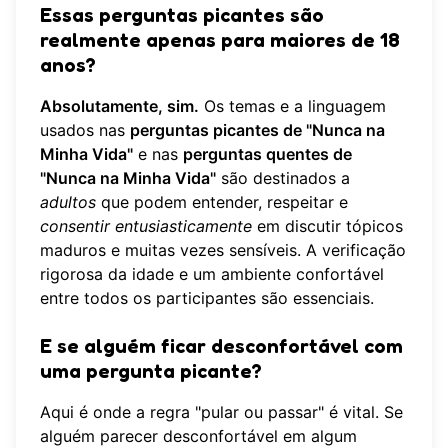
Essas perguntas picantes são
realmente
apenas para maiores de 18
anos?
Absolutamente, sim.
Os temas e a linguagem
usados nas
perguntas picantes de "Nunca na
Minha Vida"
e nas
perguntas quentes de
"Nunca na Minha Vida"
são destinados a
adultos
que podem entender, respeitar e
consentir entusiasticamente
em discutir tópicos
maduros e muitas vezes sensíveis. A verificação
rigorosa da idade e um ambiente confortável
entre todos os participantes são essenciais.
E se alguém ficar desconfortável com
uma pergunta picante?
Aqui é onde a regra "pular ou passar" é vital. Se
alguém parecer desconfortável em algum