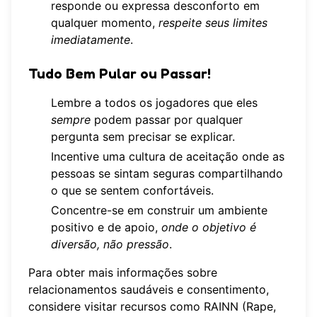
responde ou expressa desconforto em
qualquer momento,
respeite seus limites
imediatamente
.
Tudo Bem Pular ou Passar!
Lembre a todos os jogadores que eles
sempre
podem passar por qualquer
pergunta sem precisar se explicar.
Incentive uma cultura de aceitação onde as
pessoas se sintam seguras compartilhando
o que se sentem confortáveis.
Concentre-se em construir um ambiente
positivo e de apoio,
onde o objetivo é
diversão, não pressão
.
Para obter mais informações sobre
relacionamentos saudáveis e consentimento,
considere visitar recursos como RAINN (Rape,