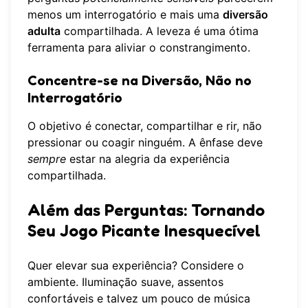
menos um interrogatório e mais uma
diversão
adulta
compartilhada. A leveza é uma ótima
ferramenta para aliviar o constrangimento.
Concentre-se na Diversão, Não no
Interrogatório
O objetivo é conectar, compartilhar e rir, não
pressionar ou coagir ninguém. A ênfase deve
sempre
estar na alegria da experiência
compartilhada.
Além das Perguntas: Tornando
Seu Jogo Picante Inesquecível
Quer elevar sua experiência? Considere o
ambiente. Iluminação suave, assentos
confortáveis e talvez um pouco de música