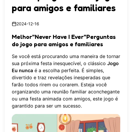
para amigos e familiares
2024-12-16
Melhor"Never Have I Ever"Perguntas
do jogo para amigos e familiares
Se você está procurando uma maneira de tornar
sua próxima festa inesquecível, o clássico
Jogo
Eu nunca
é a escolha perfeita. É simples,
divertido e traz revelações inesperadas que
farão todos rirem ou corarem. Esteja você
organizando uma reunião familiar aconchegante
ou uma festa animada com amigos, este jogo é
garantido para ser um sucesso.