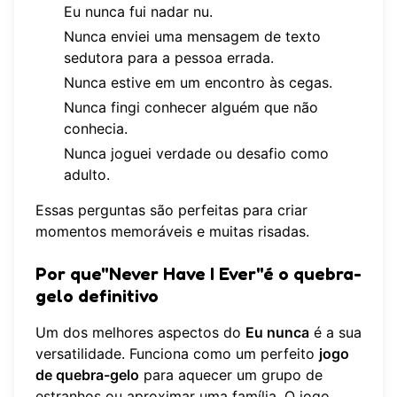
Eu nunca fui nadar nu.
Nunca enviei uma mensagem de texto
sedutora para a pessoa errada.
Nunca estive em um encontro às cegas.
Nunca fingi conhecer alguém que não
conhecia.
Nunca joguei verdade ou desafio como
adulto.
Essas perguntas são perfeitas para criar
momentos memoráveis e muitas risadas.
Por que"Never Have I Ever"é o quebra-
gelo definitivo
Um dos melhores aspectos do
Eu nunca
é a sua
versatilidade. Funciona como um perfeito
jogo
de quebra-gelo
para aquecer um grupo de
estranhos ou aproximar uma família. O jogo