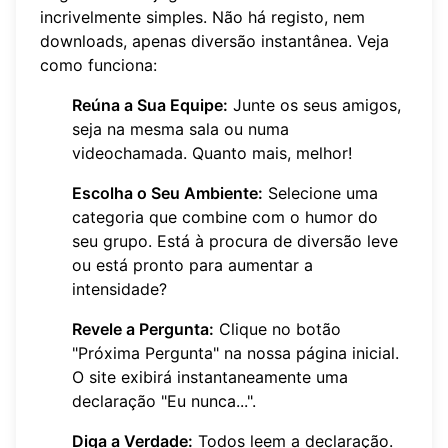
incrivelmente simples. Não há registo, nem
downloads, apenas diversão instantânea. Veja
como funciona:
Reúna a Sua Equipe:
Junte os seus amigos,
seja na mesma sala ou numa
videochamada. Quanto mais, melhor!
Escolha o Seu Ambiente:
Selecione uma
categoria que combine com o humor do
seu grupo. Está à procura de diversão leve
ou está pronto para aumentar a
intensidade?
Revele a Pergunta:
Clique no botão
"Próxima Pergunta" na nossa página inicial.
O site exibirá instantaneamente uma
declaração "Eu nunca...".
Diga a Verdade:
Todos leem a declaração.