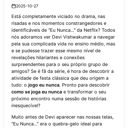
2025-10-27
Está completamente viciado no drama, nas
risadas e nos momentos constrangedores e
identificáveis de "Eu Nunca..." da Netflix? Todos
nós adoramos ver Devi Vishwakumar a navegar
pela sua complicada vida no ensino médio, mas
e se pudesse trazer esse mesmo nível de
revelações hilariantes e conexões
surpreendentes para o seu próprio grupo de
amigos? Se é fã da série, é hora de descobrir a
atividade de festa clássica que deu origem a
tudo: o
jogo eu nunca
. Pronto para descobrir
como se joga eu nunca
e transformar o seu
próximo encontro numa sessão de histórias
inesquecível?
Muito antes de Devi aparecer nas nossas telas,
"Eu Nunca..." era o quebra-gelo ideal para