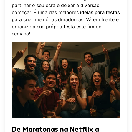
partilhar o seu ecrã e deixar a diversão
começar. É uma das melhores
ideias para festas
para criar memórias duradouras. Vá em frente e
organize a sua própria festa
este fim de
semana!
De Maratonas na Netflix a