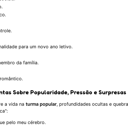
o.
co.
trole.
alidade para um novo ano letivo.
embro da família.
romântico.
ntas Sobre Popularidade, Pressão e Surpresas
re a vida na
turma popular
, profundidades ocultas e quebra
ca":
ue pelo meu cérebro.