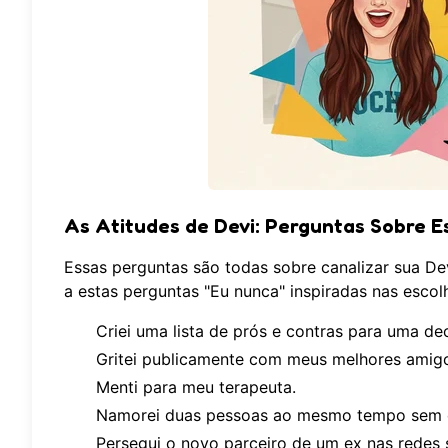
As Atitudes de Devi: Perguntas Sobre 
Essas perguntas são todas sobre canalizar sua De
a estas perguntas "Eu nunca" inspiradas nas escol
Criei uma lista de prós e contras para uma de
Gritei publicamente com meus melhores amig
Menti para meu terapeuta.
Namorei duas pessoas ao mesmo tempo sem 
Persegui o novo parceiro de um ex nas redes s