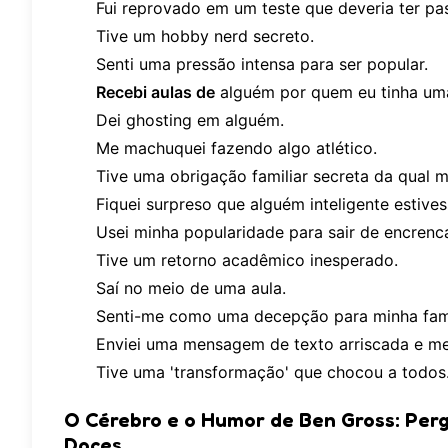
Fui reprovado em um teste que deveria ter pa
Tive um hobby nerd secreto.
Senti uma pressão intensa para ser popular.
Recebi aulas de
alguém por quem eu tinha um
Dei ghosting em alguém.
Me machuquei fazendo algo atlético.
Tive uma obrigação familiar secreta da qual 
Fiquei surpreso que alguém inteligente estive
Usei minha popularidade para sair de encrenc
Tive um retorno acadêmico inesperado.
Saí no meio de uma aula.
Senti-me como uma decepção para minha famí
Enviei uma mensagem de texto arriscada e me
Tive uma 'transformação' que chocou a todos
O Cérebro e o Humor de Ben Gross: Per
Doces