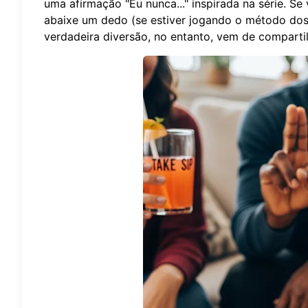
uma afirmação "Eu nunca..." inspirada na série. S
abaixe um dedo (se estiver jogando o método do
verdadeira diversão, no entanto, vem de compartil