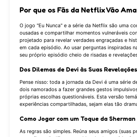
Por que os Fãs da Netflix Vão Am
O jogo "Eu Nunca" e a série da Netflix são uma co
ousadas e compartilhar momentos vulneráveis co
projetado para revelar verdades engraçadas e his
em cada episódio. Ao usar perguntas inspiradas n
seu próprio episódio cheio de risadas e revelaçõe
Dos Dilemas de Devi às Suas Revelações
Pense nisso: toda a jornada da Devi é uma série d
dois namorados a fazer grandes gestos impulsivos
próprias escolhas questionáveis. Esta versão tem
experiências compartilhadas, sejam elas tão dram
Como Jogar com um Toque da Sherman 
As regras são simples. Reúna seus amigos (suas pr