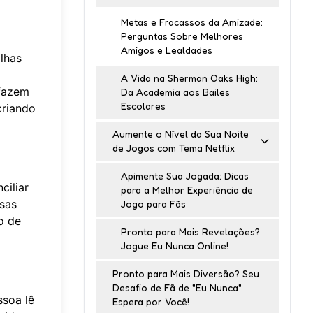
Metas e Fracassos da Amizade:
Perguntas Sobre Melhores
Amigos e Lealdades
lhas
A Vida na Sherman Oaks High:
 fazem
Da Academia aos Bailes
Escolares
criando
Aumente o Nível da Sua Noite
de Jogos com Tema Netflix
Apimente Sua Jogada: Dicas
ciliar
para a Melhor Experiência de
sas
Jogo para Fãs
o de
Pronto para Mais Revelações?
Jogue Eu Nunca Online!
Pronto para Mais Diversão? Seu
Desafio de Fã de "Eu Nunca"
ssoa lê
Espera por Você!