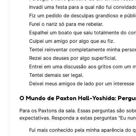
Invadi uma festa para a qual não fui convidad
Fiz um pedido de desculpas grandioso e públi
Furei o nariz só para me rebelar.
Espalhei um boato que saiu totalmente do con
Culpei um amigo por algo que eu fiz.
Tentei reinventar completamente minha person
Rezei aos deuses por algo superficial.
Entrei em uma discussão aos gritos com um m
Tentei demais ser legal.
Deixei meus amigos de lado por um interesse 
O Mundo de Paxton Hall-Yoshida: Pergu
Para os Paxtons da sala. Essas perguntas são sob
expectativas. Responda a estas perguntas "Eu nun
Fui mais conhecido pela minha aparência do q