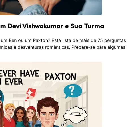
em Devi Vishwakumar e Sua Turma
 um Ben ou um Paxton? Esta lista de mais de 75 perguntas 
êmicas e desventuras românticas. Prepare-se para algumas