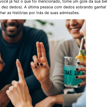
e você já fez o que foi mencionado, tome um gole da sua be
s dez dedos). A última pessoa com dedos sobrando ganha!
har as histórias por trás de suas admissões.