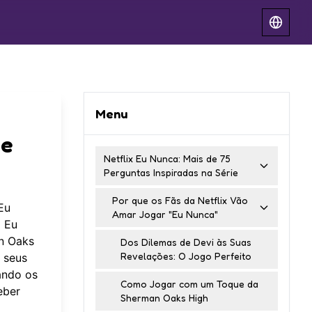
Menu
ie
Netflix Eu Nunca: Mais de 75
Perguntas Inspiradas na Série
Por que os Fãs da Netflix Vão
Eu
Amar Jogar "Eu Nunca"
m Eu
an Oaks
Dos Dilemas de Devi às Suas
Revelações: O Jogo Perfeito
 seus
ando os
Como Jogar com um Toque da
eber
Sherman Oaks High