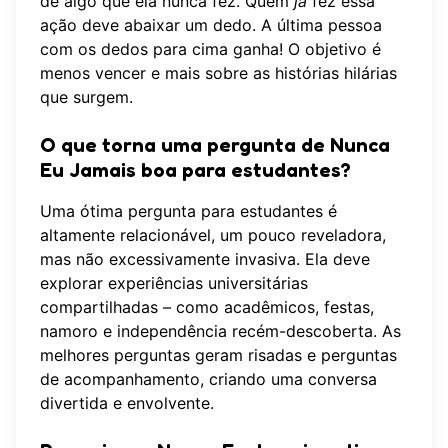
de algo que ela nunca fez. Quem
já
fez essa
ação deve abaixar um dedo. A última pessoa
com os dedos para cima ganha! O objetivo é
menos vencer e mais sobre as histórias hilárias
que surgem.
O que torna uma pergunta de Nunca
Eu Jamais boa para estudantes?
Uma ótima pergunta para estudantes é
altamente relacionável, um pouco reveladora,
mas não excessivamente invasiva. Ela deve
explorar experiências universitárias
compartilhadas – como acadêmicos, festas,
namoro e independência recém-descoberta. As
melhores perguntas geram risadas e perguntas
de acompanhamento, criando uma conversa
divertida e envolvente.