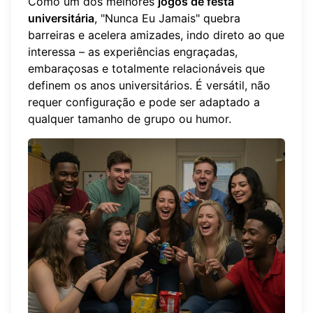
Como um dos melhores
jogos de festa
universitária
, "Nunca Eu Jamais" quebra
barreiras e acelera amizades, indo direto ao que
interessa – as experiências engraçadas,
embaraçosas e totalmente relacionáveis que
definem os anos universitários. É versátil, não
requer configuração e pode ser adaptado a
qualquer tamanho de grupo ou humor.