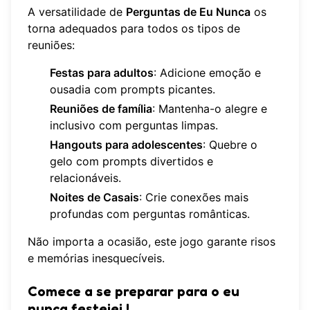
A versatilidade de
Perguntas de Eu Nunca
os
torna adequados para todos os tipos de
reuniões:
Festas para adultos
: Adicione emoção e
ousadia com prompts picantes.
Reuniões de família
: Mantenha-o alegre e
inclusivo com perguntas limpas.
Hangouts para adolescentes
: Quebre o
gelo com prompts divertidos e
relacionáveis.
Noites de Casais
: Crie conexões mais
profundas com perguntas românticas.
Não importa a ocasião, este jogo garante risos
e memórias inesquecíveis.
Comece a se preparar para o
eu
nunca festejei
!