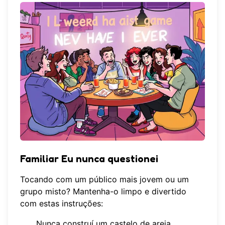
Familiar Eu nunca questionei
Tocando com um público mais jovem ou um
grupo misto? Mantenha-o limpo e divertido
com estas instruções:
Nunca construí um castelo de areia.