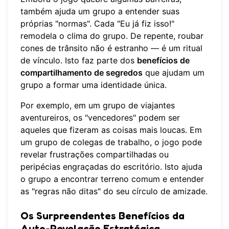
também ajuda um grupo a entender suas
próprias "normas". Cada "Eu já fiz isso!"
remodela o clima do grupo. De repente, roubar
cones de trânsito não é estranho — é um ritual
de vínculo. Isto faz parte dos
benefícios de
compartilhamento de segredos
que ajudam um
grupo a formar uma identidade única.
Por exemplo, em um grupo de viajantes
aventureiros, os "vencedores" podem ser
aqueles que fizeram as coisas mais loucas. Em
um grupo de colegas de trabalho, o jogo pode
revelar frustrações compartilhadas ou
peripécias engraçadas do escritório. Isto ajuda
o grupo a encontrar terreno comum e entender
as "regras não ditas" do seu círculo de amizade.
Os Surpreendentes Benefícios da
Auto-Revelação Estratégica