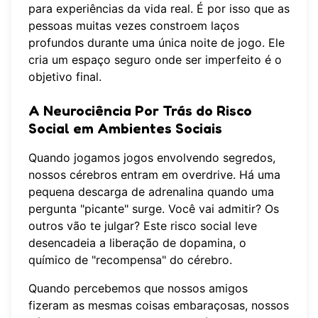
para experiências da vida real. É por isso que as
pessoas muitas vezes
constroem laços
profundos
durante uma única noite de jogo. Ele
cria um espaço seguro onde ser imperfeito é o
objetivo final.
A Neurociência Por Trás do Risco
Social em Ambientes Sociais
Quando jogamos jogos envolvendo segredos,
nossos cérebros entram em overdrive. Há uma
pequena descarga de adrenalina quando uma
pergunta "picante" surge. Você vai admitir? Os
outros vão te julgar? Este risco social leve
desencadeia a liberação de dopamina, o
químico de "recompensa" do cérebro.
Quando percebemos que nossos amigos
fizeram as mesmas coisas embaraçosas, nossos