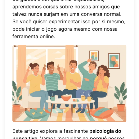
aprendemos coisas sobre nossos amigos que
talvez nunca surjam em uma conversa normal.
Se você quiser experimentar isso por si mesmo,
pode
iniciar o jogo
agora mesmo com nossa
ferramenta online.
Este artigo explora a fascinante
psicologia do
nunca tive
. Vamos mergulhar no porquê nossos