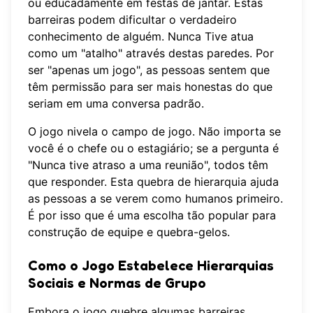
ou educadamente em festas de jantar. Estas
barreiras podem dificultar o verdadeiro
conhecimento de alguém. Nunca Tive atua
como um "atalho" através destas paredes. Por
ser "apenas um jogo", as pessoas sentem que
têm permissão para ser mais honestas do que
seriam em uma conversa padrão.
O jogo nivela o campo de jogo. Não importa se
você é o chefe ou o estagiário; se a pergunta é
"Nunca tive atraso a uma reunião", todos têm
que responder. Esta quebra de hierarquia ajuda
as pessoas a se verem como humanos primeiro.
É por isso que é uma escolha tão popular para
construção de equipe e quebra-gelos.
Como o Jogo Estabelece Hierarquias
Sociais e Normas de Grupo
Embora o jogo quebre algumas barreiras,