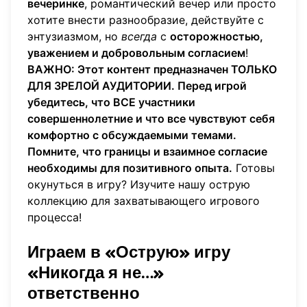
вечеринке
, романтический вечер или просто
хотите внести разнообразие, действуйте с
энтузиазмом, но
всегда
с
осторожностью,
уважением и добровольным согласием
!
ВАЖНО: Этот контент предназначен ТОЛЬКО
ДЛЯ ЗРЕЛОЙ АУДИТОРИИ. Перед игрой
убедитесь, что ВСЕ участники
совершеннолетние и что все чувствуют себя
комфортно с обсуждаемыми темами.
Помните, что границы и взаимное согласие
необходимы для позитивного опыта.
Готовы
окунуться в игру?
Изучите нашу острую
коллекцию
для захватывающего игрового
процесса!
Играем в «Острую» игру
«Никогда я не…»
ответственно