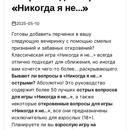
«Никогда я не…»
2025-05-10
Готовы добавить перчинки в вашу
следующую вечеринку с помощью
смелых
признаний и забавных откровений?
Классическая игра «Никогда я не…» всегда
отлично подходит для сближения, но иногда
вам хочется чего-то более…
раскрывающего
.
Бывают ли вопросы в «Никогда я не…»
острыми?
Абсолютно! Это руководство
содержит более 50 лучших
острых вопросов
для игры «Никогда я не…»
, а также
некоторые
откровенные вопросы для игры
«Никогда я не…»
, все они предназначены
исключительно для
взрослых
(18+).
Планируете ли вы
взрослую игру на