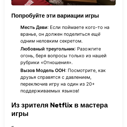
Попробуйте эти вариации игры
Месть Деви
: Если поймаете кого-то на
вранье, он должен поделиться
ещё
одним
неловким секретом.
Любовный треугольник
: Разожгите
огонь, беря вопросы только из нашей
рубрики «Отношения»
.
Вызов Модель ООН
: Посмотрите, как
друзья справятся с давлением,
переключив игру на один из 20+
поддерживаемых языков!
Из зрителя Netflix в мастера
игры