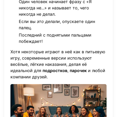
Один человек начинает фразу с «Я
никогда не...» и называет то, чего
никогда не делал.
Если вы
это делали
, опускаете один
палец.
Последний с поднятыми пальцами
побеждает!
Хотя некоторые играют в неё как в питьевую
игру, современные версии используют
весёлые, лёгкие наказания, делая её
идеальной для
подростков
,
парочек
и любой
компании друзей.