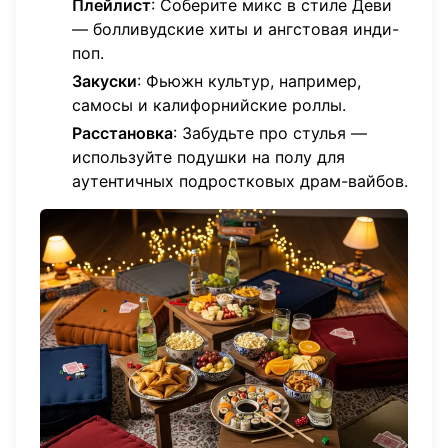
Плейлист
: Соберите микс в стиле Деви
— болливудские хиты и ангстовая инди-
поп.
Закуски
: Фьюжн культур, например,
самосы и калифорнийские роллы.
Расстановка
: Забудьте про стулья —
используйте подушки на полу для
аутентичных подростковых драм-вайбов.