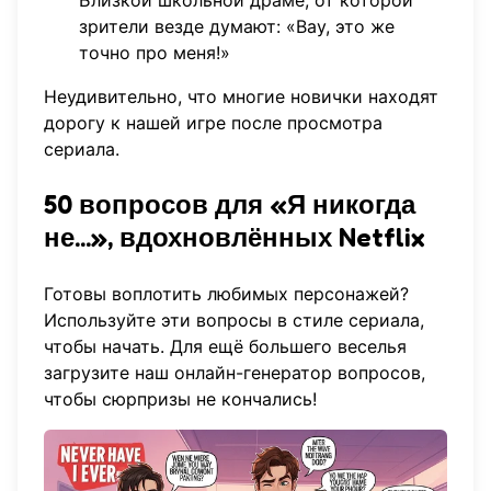
Близкой школьной драме, от которой
зрители везде думают: «Вау, это же
точно про меня!»
Неудивительно, что многие новички находят
дорогу к нашей игре после просмотра
сериала.
50 вопросов для «Я никогда
не...», вдохновлённых Netflix
Готовы воплотить любимых персонажей?
Используйте эти вопросы в стиле сериала,
чтобы начать. Для ещё большего веселья
загрузите наш
онлайн-генератор вопросов
,
чтобы сюрпризы не кончались!