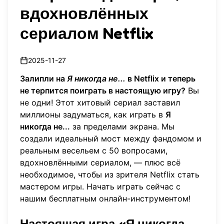
вдохновлённых
сериалом Netflix
2025-11-27
Залипли на
Я никогда не...
в Netflix и теперь
не терпится поиграть в настоящую игру?
Вы
не одни! Этот хитовый сериал заставил
миллионы задуматься, как играть в
Я
никогда не...
за пределами экрана. Мы
создали идеальный мост между фандомом и
реальным весельем с 50 вопросами,
вдохновлёнными сериалом, — плюс всё
необходимое, чтобы из зрителя Netflix стать
мастером игры.
Начать играть сейчас
с
нашим бесплатным онлайн-инструментом!
Настоящая игра «Я никогда