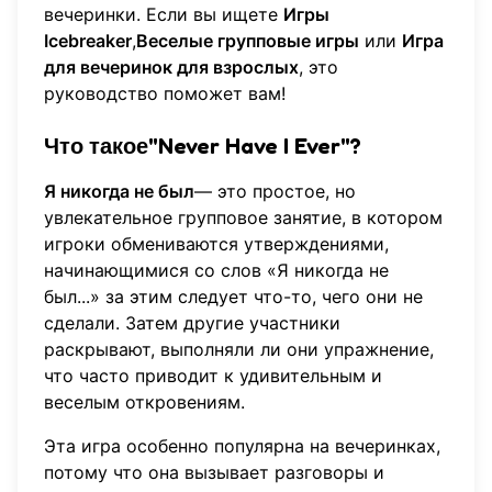
вечеринки. Если вы ищете
Игры
Icebreaker
,
Веселые групповые игры
или
Игра
для вечеринок для взрослых
, это
руководство поможет вам!
Что такое"Never Have I Ever"?
Я никогда не был
— это простое, но
увлекательное групповое занятие, в котором
игроки обмениваются утверждениями,
начинающимися со слов «Я никогда не
был...» за этим следует что-то, чего они не
сделали. Затем другие участники
раскрывают, выполняли ли они упражнение,
что часто приводит к удивительным и
веселым откровениям.
Эта игра особенно популярна на вечеринках,
потому что она вызывает разговоры и