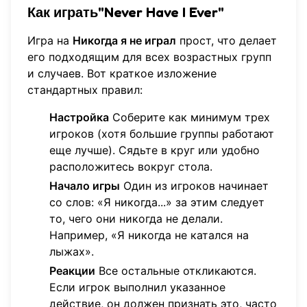
Как играть"Never Have I Ever"
Игра на
Никогда я не играл
прост, что делает
его подходящим для всех возрастных групп
и случаев. Вот краткое изложение
стандартных правил:
Настройка
Соберите как минимум трех
игроков (хотя большие группы работают
еще лучше). Сядьте в круг или удобно
расположитесь вокруг стола.
Начало игры
Один из игроков начинает
со слов: «Я никогда...» за этим следует
то, чего они никогда не делали.
Например, «Я никогда не катался на
лыжах».
Реакции
Все остальные откликаются.
Если игрок выполнил указанное
действие, он должен признать это, часто