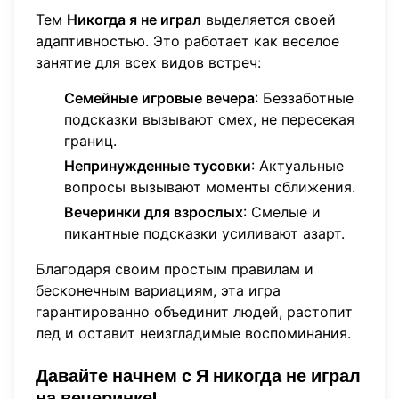
Тем
Никогда я не играл
выделяется своей
адаптивностью. Это работает как веселое
занятие для всех видов встреч:
Семейные игровые вечера
: Беззаботные
подсказки вызывают смех, не пересекая
границ.
Непринужденные тусовки
: Актуальные
вопросы вызывают моменты сближения.
Вечеринки для взрослых
: Смелые и
пикантные подсказки усиливают азарт.
Благодаря своим простым правилам и
бесконечным вариациям, эта игра
гарантированно объединит людей, растопит
лед и оставит неизгладимые воспоминания.
Давайте начнем с
Я никогда не играл
на вечеринке!