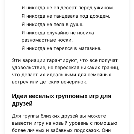
Я никогда не ел десерт перед ужином.
Я никогда не танцевала под дождем.
Я никогда не пела в душе.
Я никогда случайно не носила
разномастные носки.
Я никогда не терялся в магазине.
Эти вариации гарантируют, что все получат
удовольствие, не пересекая никаких границ,
что делает их идеальными для семейных
встреч или детских вечеринок.
Идеи веселых групповых игр для
друзей
Для группы близких друзей вы можете
вывести игру на новый уровень с помощью
более личных и забавных подсказок. Они