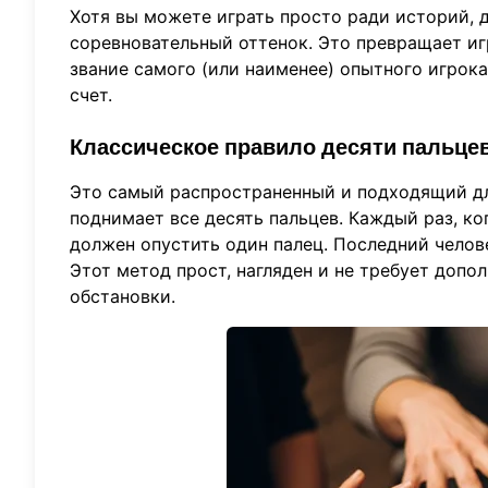
Хотя вы можете играть просто ради историй, 
соревновательный оттенок. Это превращает иг
звание самого (или наименее) опытного игрока
счет.
Классическое правило десяти пальце
Это самый распространенный и подходящий дл
поднимает все десять пальцев. Каждый раз, к
должен опустить один палец. Последний челове
Этот метод прост, нагляден и не требует допо
обстановки.