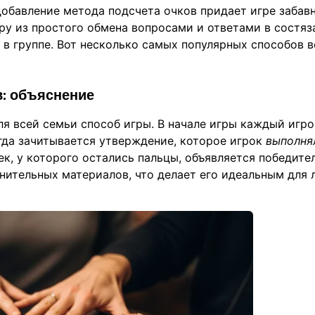
добавление метода подсчета очков придает игре забав
ру из простого обмена вопросами и ответами в состяз
 в группе. Вот несколько самых популярных способов 
в: объяснение
я всей семьи способ игры. В начале игры каждый игро
огда зачитывается утверждение, которое игрок
выполня
к, у которого остались пальцы, объявляется победите
лнительных материалов, что делает его идеальным для