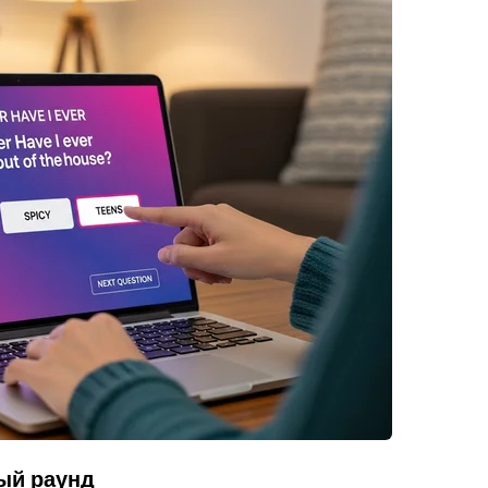
ый раунд