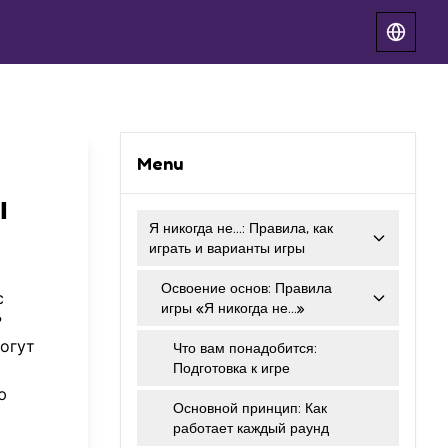
Menu
ы
Я никогда не…: Правила, как
играть и варианты игры
Освоение основ: Правила
с
игры «Я никогда не…»
?
огут
Что вам понадобится:
Подготовка к игре
ю
Основной принцип: Как
работает каждый раунд