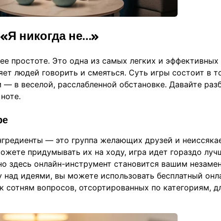
 «Я никогда не…»
ее простоте. Это одна из самых легких и эффективных
яет людей говорить и смеяться. Суть игры состоит в т
 — в веселой, расслабленной обстановке. Давайте раз
ноте.
ре
ингредиенты — это группа желающих друзей и неиссяк
ожете придумывать их на ходу, игра идет гораздо луч
нно здесь онлайн-инструмент становится вашим незам
у над идеями, вы можете использовать
бесплатный онл
 к сотням вопросов, отсортированных по категориям, д