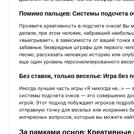
Помимо пальцев: Системы подсчета о
Проявите креативность в подсчете очков! Вы м
делали, при этом человек, набравший наибольш
«выигрывает», в зависимости от вашей точки 
забавные, безвредные штрафы для первого чело
песню, рассказать неловкую историю или опуб
еще один уровень персонализированного весел
Без ставок, только веселье: Игра без 
Иногда лучшая часть игры «Я никогда не…» — э
системы подсчета очков — это совершенно до
игрой. Этот подход побуждает игроков подроб
отправную точку для веселых или искренних б
интересных вопросов, которые вы можете на
За рамками основ: Креативные