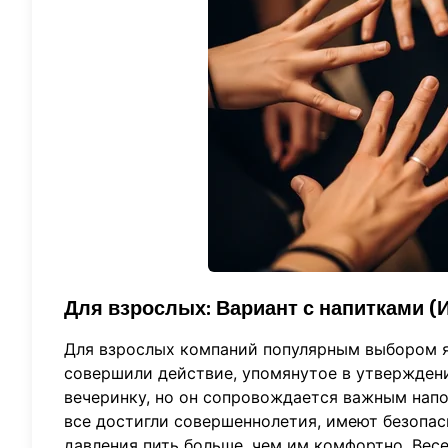
Для взрослых: Вариант с напитками (И
Для взрослых компаний популярным выбором яв
совершили действие, упомянутое в утвержден
вечеринку, но он сопровождается важным напо
все достигли совершеннолетия, имеют безопас
давления пить больше, чем им комфортно. Весе