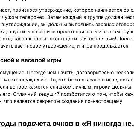
нает, произнося утверждение, которое начинается со с
в чужом телефоне». Затем каждый в группе должен чес
я в утверждении, вы должны выполнить заранее оговор
ка, опустить палец или просто признаться в этом групп
 того, насколько вы готовы делиться секретами! После
зачитывает новое утверждение, и игра продолжается.
сной и веселой игры
 смущение. Прежде чем начать, договоритесь о нескол
т места осуждению. То, что было сказано в игре, остае
 Если вопрос кажется слишком личным, игроки должны
ь его. Отличный ведущий позаботится о том, чтобы ка
н, что является секретом создания по-настоящему
оды подсчета очков в «Я никогда не