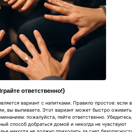
грайте ответственно!)
ляется вариант с напитками. Правило простое: если 
ии, вы выпиваете. Этот вариант может быстро оживить
минанием: пожалуйста, пейте ответственно. Убедитесь,
ный способ добраться домой и никогда не чувствуют
лье никогда не должно приходить за счет безопасност