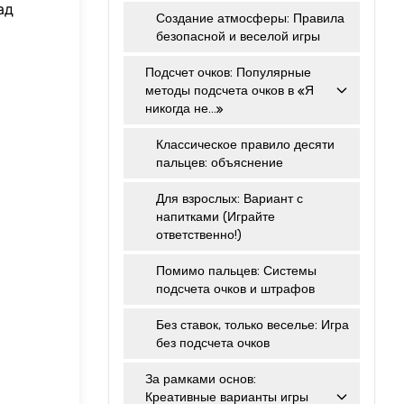
ад
Создание атмосферы: Правила
безопасной и веселой игры
Подсчет очков: Популярные
методы подсчета очков в «Я
никогда не…»
Классическое правило десяти
пальцев: объяснение
Для взрослых: Вариант с
напитками (Играйте
ответственно!)
Помимо пальцев: Системы
подсчета очков и штрафов
Без ставок, только веселье: Игра
без подсчета очков
За рамками основ:
Креативные варианты игры