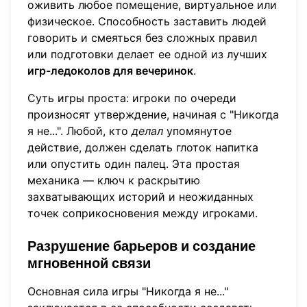
оживить любое помещение, виртуальное или
физическое. Способность заставить людей
говорить и смеяться без сложных правил
или подготовки делает ее одной из лучших
игр-ледоколов для вечеринок
.
Суть игры проста: игроки по очереди
произносят утверждение, начиная с "Никогда
я не...". Любой, кто
делал
упомянутое
действие, должен сделать глоток напитка
или опустить один палец. Эта простая
механика — ключ к раскрытию
захватывающих историй и неожиданных
точек соприкосновения между игроками.
Разрушение барьеров и создание
мгновенной связи
Основная сила игры "Никогда я не..."