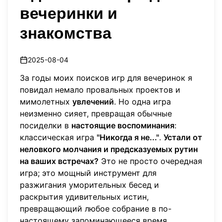
вечеринки и
знакомства
2025-08-04
За годы моих поисков игр для вечеринок я
повидал немало провальных проектов и
мимолетных
увлечений
. Но одна игра
неизменно сияет, превращая обычные
посиделки в
настоящие воспоминания
:
классическая игра
"Никогда я не..."
.
Устали от
неловкого молчания и предсказуемых рутин
на ваших встречах?
Это не просто очередная
игра; это мощный инструмент для
разжигания уморительных бесед и
раскрытия удивительных истин,
превращающий любое собрание в по-
настоящему запоминающееся время.