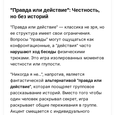
"Правда или действие": Честность,
но без историй
"Правда или действие" — классика не зря, но
ее структура имеет свои ограничения.
Вопросы "правды" могут ощущаться как
конфронтационные, а "действия" часто
нарушают ход беседы
физическими
трюками. Это игра изолированных моментов
честности или глупости.
"Никогда я не...", напротив, является
фантастической
альтернативой "правда или
действие"
, которая поощряет групповое
рассказывание историй. Вместо того чтобы
один человек раскрывал секрет, игра
раскрывает общие переживания в группе.
Акцент смещается с индивидуального