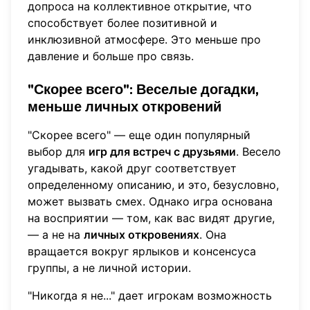
допроса на коллективное открытие, что
способствует более позитивной и
инклюзивной атмосфере. Это меньше про
давление и больше про связь.
"Скорее всего": Веселые догадки,
меньше личных откровений
"Скорее всего" — еще один популярный
выбор для
игр для встреч с друзьями
. Весело
угадывать, какой друг соответствует
определенному описанию, и это, безусловно,
может вызвать смех. Однако игра основана
на восприятии — том, как вас видят другие,
— а не на
личных откровениях
. Она
вращается вокруг ярлыков и консенсуса
группы, а не личной истории.
"Никогда я не..." дает игрокам возможность