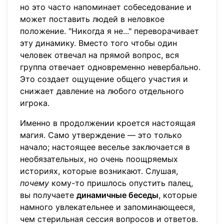
но это часто напоминает собеседование и
может поставить людей в неловкое
положение. "Никогда я не..." переворачивает
эту динамику. Вместо того чтобы один
человек отвечал на прямой вопрос, вся
группа отвечает одновременно невербально.
Это создает ощущение общего участия и
снижает давление на любого отдельного
игрока.
Именно в продолжении кроется настоящая
магия. Само утверждение — это только
начало; настоящее веселье заключается в
необязательных, но очень поощряемых
историях, которые возникают. Слушая,
почему
кому-то пришлось опустить палец,
вы получаете
динамичные беседы
, которые
намного увлекательнее и запоминающееся,
чем стерильная сессия вопросов и ответов.