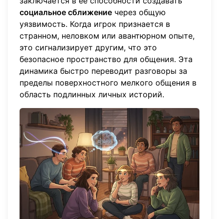
заключается в ее способности создавать
социальное сближение
через общую
уязвимость. Когда игрок признается в
странном, неловком или авантюрном опыте,
это сигнализирует другим, что это
безопасное пространство для общения. Эта
динамика быстро переводит разговоры за
пределы поверхностного мелкого общения в
область подлинных личных историй.