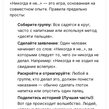
«Никогда я не...» — это игра, основанная на
совместном опыте. Правила предельно
просты:
Соберите группу:
Все садятся в круг,
часто с напитками или используя метод
«десяти пальцев».
Сделайте заявление:
Один человек
начинает со слов: «Никогда я не...», за
которыми следует то, чего он никогда не
делал. Например: «Никогда я не ходил на
свидание вслепую».
Раскройте и отреагируйте:
Любой в
группе, кто
делал
это, должен понести
наказание — обычно сделать глоток
напитка или опустить один палец.
Поделитесь историей (Лучшая часть!):
Вот где происходит волшебство. Людей,