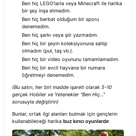
Ben hiç LEGO'larla veya Minecraft ile harika
bir şey inşa etmedim.
Ben hiç berbat olduğum bir sporu
denemedim.
Ben hiç şarkı veya şiir yazmadım.
Ben hiç bir şeyin koleksiyonuna sahip
olmadım (pul, taş vb.).
Ben hiç bir video oyununu tamamlamadım.
Ben hiç bir evcil hayvana bir numara
öğretmeyi denemedim.
(Bu satırı, her biri madde işareti olarak 5-10
gerçek Hobiler ve Yetenekler "Ben Hiç..."
sorusuyla değiştirin)
Bunlar, ortak ilgi alanları bulmak için gençlerin
kullanabileceği harika
buz kırıcı oyunlardır
.