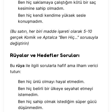
Ben hiç saklamaya çalıştığım kötü bir saç
kesimine sahip olmadım.
Ben hiç kendi kendime yüksek sesle
konuşmadım.
(Bu satırı, her biri madde işareti olarak 5-10
gerçek Komik ve Aptalca "Ben Hiç..." sorusuyla
değiştirin)
Rüyalar ve Hedefler Soruları
Bu
rüya
ile ilgili sorularla hafif ama ilham verici
tutun:
Ben hiç ünlü olmayı hayal etmedim.
Ben hiç belirli bir ülkeye seyahat etmeyi
istemedim.
Ben hiç sahip olmak istediğim süper gücü
düşünmedim.