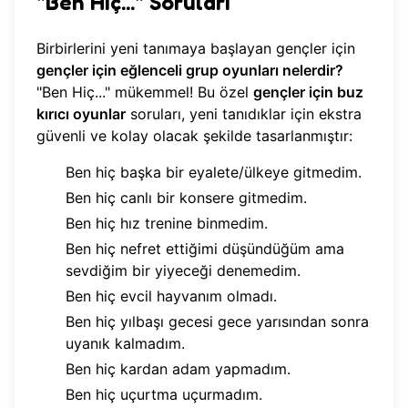
"Ben Hiç..." Soruları
Birbirlerini yeni tanımaya başlayan gençler için
gençler için eğlenceli grup oyunları nelerdir?
"Ben Hiç..." mükemmel! Bu özel
gençler için buz
kırıcı oyunlar
soruları, yeni tanıdıklar için ekstra
güvenli ve kolay olacak şekilde tasarlanmıştır:
Ben hiç başka bir eyalete/ülkeye gitmedim.
Ben hiç canlı bir konsere gitmedim.
Ben hiç hız trenine binmedim.
Ben hiç nefret ettiğimi düşündüğüm ama
sevdiğim bir yiyeceği denemedim.
Ben hiç evcil hayvanım olmadı.
Ben hiç yılbaşı gecesi gece yarısından sonra
uyanık kalmadım.
Ben hiç kardan adam yapmadım.
Ben hiç uçurtma uçurmadım.