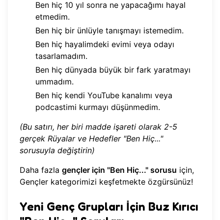
Ben hiç 10 yıl sonra ne yapacağımı hayal
etmedim.
Ben hiç bir ünlüyle tanışmayı istemedim.
Ben hiç hayalimdeki evimi veya odayı
tasarlamadım.
Ben hiç dünyada büyük bir fark yaratmayı
ummadım.
Ben hiç kendi YouTube kanalımı veya
podcastimi kurmayı düşünmedim.
(Bu satırı, her biri madde işareti olarak 2-5
gerçek Rüyalar ve Hedefler "Ben Hiç..."
sorusuyla değiştirin)
Daha fazla
gençler için "Ben Hiç..." sorusu
için,
Gençler kategorimizi keşfetmekte
özgürsünüz!
Yeni Genç Grupları İçin Buz Kırıcı