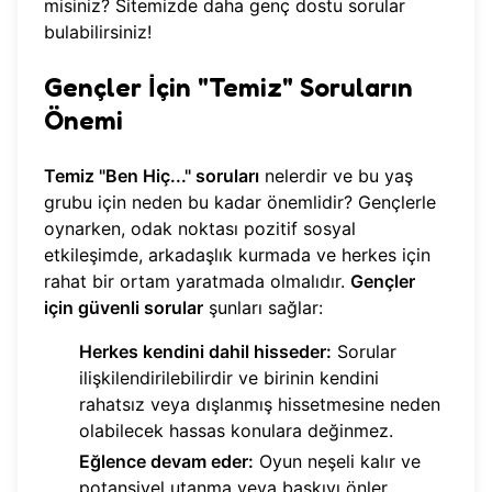
misiniz? Sitemizde
daha genç dostu sorular
bulabilirsiniz!
Gençler İçin "Temiz" Soruların
Önemi
Temiz "Ben Hiç..." soruları
nelerdir ve bu yaş
grubu için neden bu kadar önemlidir? Gençlerle
oynarken, odak noktası pozitif sosyal
etkileşimde, arkadaşlık kurmada ve herkes için
rahat bir ortam yaratmada olmalıdır.
Gençler
için güvenli sorular
şunları sağlar:
Herkes kendini dahil hisseder:
Sorular
ilişkilendirilebilirdir ve birinin kendini
rahatsız veya dışlanmış hissetmesine neden
olabilecek hassas konulara değinmez.
Eğlence devam eder:
Oyun neşeli kalır ve
potansiyel utanma veya baskıyı önler.