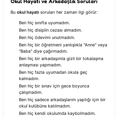
Okul Hayatı ve Arkadaşlık Soruları
Bu
okul hayatı
soruları her zaman ilgi görür:
Ben hiç sınıfta uyumadım.
Ben hiç disiplin cezası almadım.
Ben hiç ödevimi unutmadım.
Ben hiç bir öğretmeni yanlışlıkla "Anne" veya
"Baba" diye çağırmadım.
Ben hiç bir arkadaşımla gizli bir tokalaşma
anlaşması yapmadım.
Ben hiç fazla uyumadan okula geç
kalmadım.
Ben hiç bir sınav için gece boyunca
çalışmadım.
Ben hiç sadece arkadaşlarım yaptığı için bir
okul kulübüne katılmadım.
Ben hiç kendi okulumda kaybolmadım.