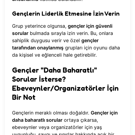
Gençlerin Liderlik Etmesine İzin Verin
Grup yeterince olgunsa,
gençler için güvenli
sorular
bulmada sırayla izin verin. Bu, onlara
sahiplik duygusu verir ve özel
gençler
tarafından onaylanmış
grupları için oyunu daha
da kişisel ve eğlenceli hale getirebilir.
Gençler "Daha Baharatlı"
Sorular İsterse?
Ebeveynler/Organizatörler İçin
Bir Not
Gençlerin meraklı olması doğaldır.
Gençler için
daha baharatlı sorular
ortaya çıkarsa,
ebeveynler veya organizatörler için yaş
uygunluğu, saygı ve sınırlar hakkında açık bir