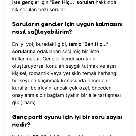
İşte
gençler için "Ben Hiç..." soruları
hakkında
sık sorulan bazı sorular:
Soruların gençler için uygun kalmasını
nasıl sağlayabilirim?
En iyi yol, buradaki gibi,
temiz "Ben Hiç..."
sorularına
odaklanan seçilmiş bir liste
kullanmaktır. Gençler kendi sorularını
oluşturuyorsa, konuları saygılı tutmak ve aşırı
kişisel, romantik veya yetişkin temalı herhangi
bir şeyden kaçınmak konusunda önceden
kurallar belirleyin, ancak çok özel, önceden
onaylanmış bir bağlam (yakın bir aile tartışması
gibi) hariç.
Genç parti oyunu için iyi bir soru sayısı
nedir?