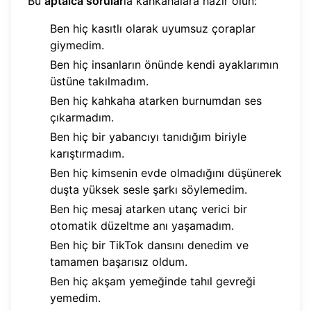
Bu
aptalca sorular
la kahkahalara hazır olun:
Ben hiç kasıtlı olarak uyumsuz çoraplar
giymedim.
Ben hiç insanların önünde kendi ayaklarımın
üstüne takılmadım.
Ben hiç kahkaha atarken burnumdan ses
çıkarmadım.
Ben hiç bir yabancıyı tanıdığım biriyle
karıştırmadım.
Ben hiç kimsenin evde olmadığını düşünerek
duşta yüksek sesle şarkı söylemedim.
Ben hiç mesaj atarken utanç verici bir
otomatik düzeltme anı yaşamadım.
Ben hiç bir TikTok dansını denedim ve
tamamen başarısız oldum.
Ben hiç akşam yemeğinde tahıl gevreği
yemedim.