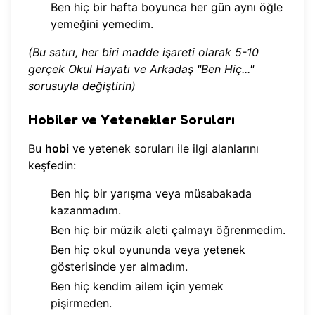
Ben hiç bir hafta boyunca her gün aynı öğle
yemeğini yemedim.
(Bu satırı, her biri madde işareti olarak 5-10
gerçek Okul Hayatı ve Arkadaş "Ben Hiç..."
sorusuyla değiştirin)
Hobiler ve Yetenekler Soruları
Bu
hobi
ve yetenek soruları ile ilgi alanlarını
keşfedin:
Ben hiç bir yarışma veya müsabakada
kazanmadım.
Ben hiç bir müzik aleti çalmayı öğrenmedim.
Ben hiç okul oyununda veya yetenek
gösterisinde yer almadım.
Ben hiç kendim ailem için yemek
pişirmeden.