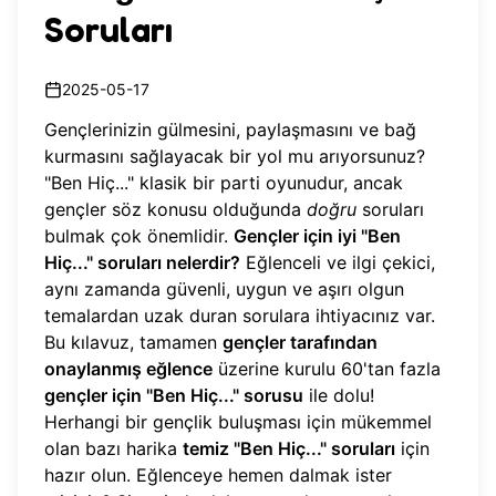
Soruları
2025-05-17
Gençlerinizin gülmesini, paylaşmasını ve bağ
kurmasını sağlayacak bir yol mu arıyorsunuz?
"Ben Hiç..." klasik bir parti oyunudur, ancak
gençler söz konusu olduğunda
doğru
soruları
bulmak çok önemlidir.
Gençler için iyi "Ben
Hiç..." soruları nelerdir?
Eğlenceli ve ilgi çekici,
aynı zamanda güvenli, uygun ve aşırı olgun
temalardan uzak duran sorulara ihtiyacınız var.
Bu kılavuz, tamamen
gençler tarafından
onaylanmış eğlence
üzerine kurulu 60'tan fazla
gençler için "Ben Hiç..." sorusu
ile dolu!
Herhangi bir gençlik buluşması için mükemmel
olan bazı harika
temiz "Ben Hiç..." soruları
için
hazır olun. Eğlenceye hemen dalmak ister