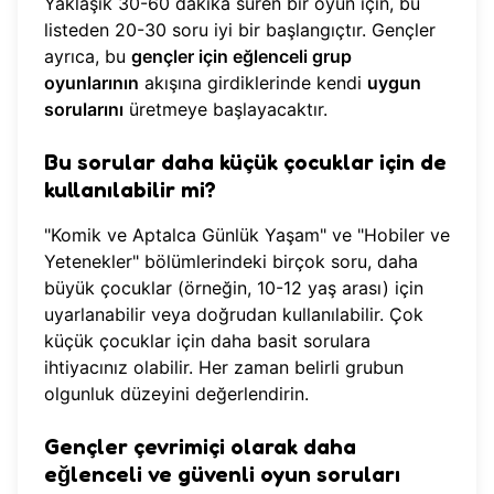
Yaklaşık 30-60 dakika süren bir oyun için, bu
listeden 20-30 soru iyi bir başlangıçtır. Gençler
ayrıca, bu
gençler için eğlenceli grup
oyunlarının
akışına girdiklerinde kendi
uygun
sorularını
üretmeye başlayacaktır.
Bu sorular daha küçük çocuklar için de
kullanılabilir mi?
"Komik ve Aptalca Günlük Yaşam" ve "Hobiler ve
Yetenekler" bölümlerindeki birçok soru, daha
büyük çocuklar (örneğin, 10-12 yaş arası) için
uyarlanabilir veya doğrudan kullanılabilir. Çok
küçük çocuklar için daha basit sorulara
ihtiyacınız olabilir. Her zaman belirli grubun
olgunluk düzeyini değerlendirin.
Gençler çevrimiçi olarak daha
eğlenceli ve güvenli oyun soruları