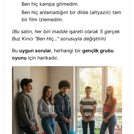
Ben hiç kampa gitmedim.
Ben hiç anlamadığım bir dilde (altyazılı) tam
bir film izlemedim.
(Bu satırı, her biri madde işareti olarak 5 gerçek
Buz Kırıcı "Ben Hiç..." sorusuyla değiştirin)
Bu
uygun sorular
, herhangi bir
gençlik grubu
oyunu
için harikadır.