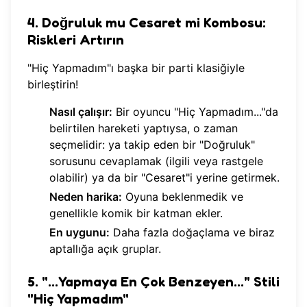
4. Doğruluk mu Cesaret mi Kombosu:
Riskleri Artırın
"Hiç Yapmadım"ı başka bir parti klasiğiyle
birleştirin!
Nasıl çalışır:
Bir oyuncu "Hiç Yapmadım..."da
belirtilen hareketi yaptıysa, o zaman
seçmelidir: ya takip eden bir "Doğruluk"
sorusunu cevaplamak (ilgili veya rastgele
olabilir) ya da bir "Cesaret"i yerine getirmek.
Neden harika:
Oyuna beklenmedik ve
genellikle komik bir katman ekler.
En uygunu:
Daha fazla doğaçlama ve biraz
aptallığa açık gruplar.
5. "...Yapmaya En Çok Benzeyen..." Stili
"Hiç Yapmadım"