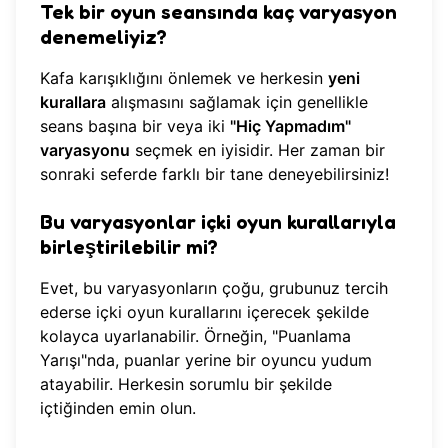
Tek bir oyun seansında kaç varyasyon
denemeliyiz?
Kafa karışıklığını önlemek ve herkesin
yeni
kurallara
alışmasını sağlamak için genellikle
seans başına bir veya iki
"Hiç Yapmadım"
varyasyonu
seçmek en iyisidir. Her zaman bir
sonraki seferde farklı bir tane deneyebilirsiniz!
Bu varyasyonlar içki oyun kurallarıyla
birleştirilebilir mi?
Evet, bu varyasyonların çoğu, grubunuz tercih
ederse içki oyun kurallarını içerecek şekilde
kolayca uyarlanabilir. Örneğin, "Puanlama
Yarışı"nda, puanlar yerine bir oyuncu yudum
atayabilir. Herkesin sorumlu bir şekilde
içtiğinden emin olun.