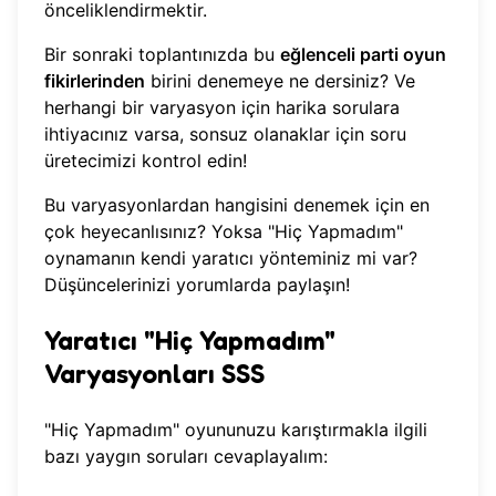
önceliklendirmektir.
Bir sonraki toplantınızda bu
eğlenceli parti oyun
fikirlerinden
birini denemeye ne dersiniz? Ve
herhangi bir varyasyon için harika sorulara
ihtiyacınız varsa, sonsuz olanaklar için
soru
üretecimizi kontrol edin
!
Bu varyasyonlardan hangisini denemek için en
çok heyecanlısınız? Yoksa "Hiç Yapmadım"
oynamanın kendi yaratıcı yönteminiz mi var?
Düşüncelerinizi yorumlarda paylaşın!
Yaratıcı "Hiç Yapmadım"
Varyasyonları SSS
"Hiç Yapmadım" oyununuzu karıştırmakla ilgili
bazı yaygın soruları cevaplayalım: