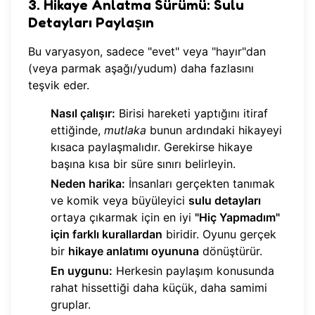
3. Hikaye Anlatma Sürümü: Sulu
Detayları Paylaşın
Bu varyasyon, sadece "evet" veya "hayır"dan
(veya parmak aşağı/yudum) daha fazlasını
teşvik eder.
Nasıl çalışır:
Birisi hareketi yaptığını itiraf
ettiğinde,
mutlaka
bunun ardındaki hikayeyi
kısaca paylaşmalıdır. Gerekirse hikaye
başına kısa bir süre sınırı belirleyin.
Neden harika:
İnsanları gerçekten tanımak
ve komik veya büyüleyici
sulu detayları
ortaya çıkarmak için en iyi
"Hiç Yapmadım"
için farklı kurallardan
biridir. Oyunu gerçek
bir
hikaye anlatımı oyununa
dönüştürür.
En uygunu:
Herkesin paylaşım konusunda
rahat hissettiği daha küçük, daha samimi
gruplar.