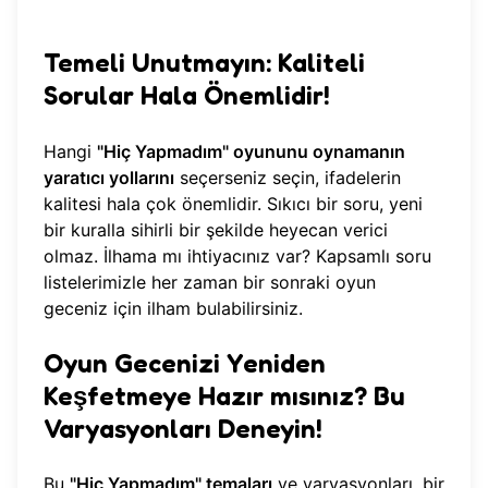
Temeli Unutmayın: Kaliteli
Sorular Hala Önemlidir!
Hangi
"Hiç Yapmadım" oyununu oynamanın
yaratıcı yollarını
seçerseniz seçin, ifadelerin
kalitesi hala çok önemlidir. Sıkıcı bir soru, yeni
bir kuralla sihirli bir şekilde heyecan verici
olmaz. İlhama mı ihtiyacınız var? Kapsamlı soru
listelerimizle her zaman
bir sonraki oyun
geceniz için ilham bulabilirsiniz
.
Oyun Gecenizi Yeniden
Keşfetmeye Hazır mısınız? Bu
Varyasyonları Deneyin!
Bu
"Hiç Yapmadım" temaları
ve varyasyonları, bir