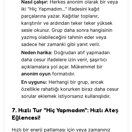
Nasıl çalışır:
Herkes anonim olarak bir veya
iki "Hiç Yapmadım..." ifadesini kağıt
parçalarına yazar. Kağıtlar toplanır,
karıştırılır ve ardından teker teker yüksek
sesle okunur. Grup daha sonra hangisinin
yazmış olabileceğini tahmin eder veya
sadece her zamanki gibi yanıt verir.
Neden harika:
Doğrudan atıf yapmadan
daha cesur ifadelere izin verir, şaşırtıcı
açıklamalara yol açar. Mükemmel bir
anonim oyun
formatıdır.
En uygunu:
Herhangi bir grup, ancak
özellikle rahatlığı korurken biraz daha cesur
sorular eklemek istiyorsanız kullanışlıdır.
7. Hızlı Tur "Hiç Yapmadım": Hızlı Ateş
Eğlencesi!
Hızlı bir enerji patlaması için veya zamanınız