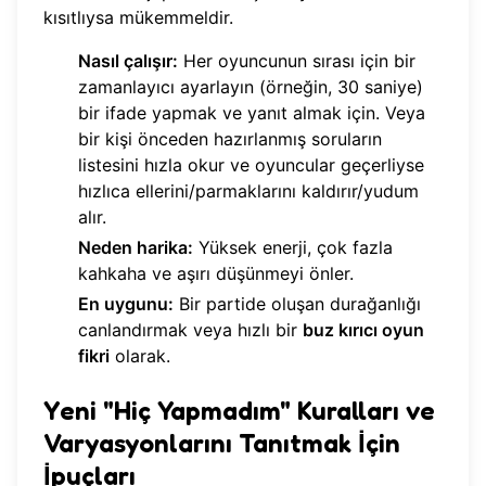
kısıtlıysa mükemmeldir.
Nasıl çalışır:
Her oyuncunun sırası için bir
zamanlayıcı ayarlayın (örneğin, 30 saniye)
bir ifade yapmak ve yanıt almak için. Veya
bir kişi önceden hazırlanmış soruların
listesini hızla okur ve oyuncular geçerliyse
hızlıca ellerini/parmaklarını kaldırır/yudum
alır.
Neden harika:
Yüksek enerji, çok fazla
kahkaha ve aşırı düşünmeyi önler.
En uygunu:
Bir partide oluşan durağanlığı
canlandırmak veya hızlı bir
buz kırıcı oyun
fikri
olarak.
Yeni "Hiç Yapmadım" Kuralları ve
Varyasyonlarını Tanıtmak İçin
İpuçları