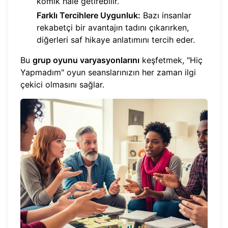
komik hale getirebilir.
Farklı Tercihlere Uygunluk:
Bazı insanlar
rekabetçi bir avantajın tadını çıkarırken,
diğerleri saf hikaye anlatımını tercih eder.
Bu
grup oyunu varyasyonlarını
keşfetmek, "Hiç
Yapmadım" oyun seanslarınızın her zaman ilgi
çekici olmasını sağlar.