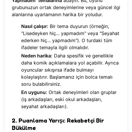
Yapmadım" temalarına
adayın. Bu, oyunu
grubunuzun ortak deneyimlerine veya güncel ilgi
alanlarına uyarlamanın harika bir yoludur.
Nasıl çalışır:
Bir tema duyurun (örneğin,
"Lisedeyken hiç... yapmadım" veya "Seyahat
ederken hiç... yapmadım"). O turdaki tüm
ifadeler temayla ilgili olmalıdır.
Neden harika:
Daha spesifik ve genellikle
daha komik açıklamalara yol açabilir. Ayrıca
oyuncular sıkışırsa ifade bulmayı
kolaylaştırır. Başlamanız için bolca
temalı
soru
bulabilirsiniz.
En uygunu:
Ortak deneyimleri olan gruplar
(iş arkadaşları, eski okul arkadaşları,
seyahat arkadaşları).
2. Puanlama Yarışı: Rekabetçi Bir
Bükülme