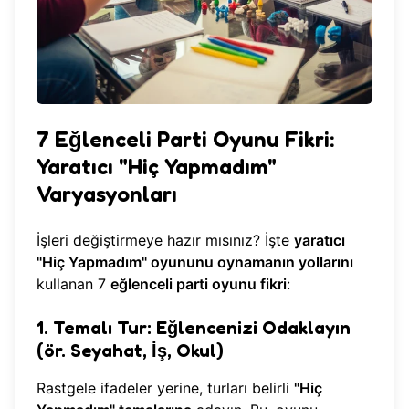
7 Eğlenceli Parti Oyunu Fikri:
Yaratıcı "Hiç Yapmadım"
Varyasyonları
İşleri değiştirmeye hazır mısınız? İşte
yaratıcı
"Hiç Yapmadım" oyununu oynamanın yollarını
kullanan 7
eğlenceli parti oyunu fikri
:
1. Temalı Tur: Eğlencenizi Odaklayın
(ör. Seyahat, İş, Okul)
Rastgele ifadeler yerine, turları belirli
"Hiç