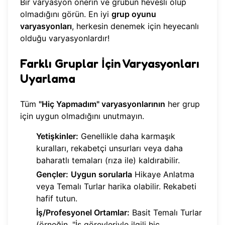
Bir varyasyon önerin ve grubun hevesli olup
olmadığını görün. En iyi
grup oyunu
varyasyonları
, herkesin denemek için heyecanlı
olduğu varyasyonlardır!
Farklı Gruplar İçin Varyasyonları
Uyarlama
Tüm
"Hiç Yapmadım" varyasyonlarının
her grup
için uygun olmadığını unutmayın.
Yetişkinler:
Genellikle daha karmaşık
kuralları, rekabetçi unsurları veya daha
baharatlı temaları (rıza ile) kaldırabilir.
Gençler:
Uygun sorularla
Hikaye Anlatma
veya Temalı Turlar harika olabilir. Rekabeti
hafif tutun.
İş/Profesyonel Ortamlar:
Basit Temalı Turlar
(örneğin, "İş görevleriyle ilgili hiç...