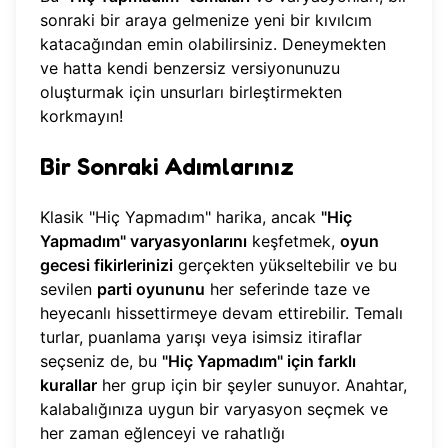
sonraki bir araya gelmenize yeni bir kıvılcım
katacağından emin olabilirsiniz. Deneymekten
ve hatta kendi benzersiz versiyonunuzu
oluşturmak için unsurları birleştirmekten
korkmayın!
Bir Sonraki Adımlarınız
Klasik "Hiç Yapmadım" harika, ancak
"Hiç
Yapmadım" varyasyonlarını
keşfetmek,
oyun
gecesi fikirlerinizi
gerçekten yükseltebilir ve bu
sevilen
parti oyununu
her seferinde taze ve
heyecanlı hissettirmeye devam ettirebilir. Temalı
turlar, puanlama yarışı veya isimsiz itiraflar
seçseniz de, bu
"Hiç Yapmadım" için farklı
kurallar
her grup için bir şeyler sunuyor. Anahtar,
kalabalığınıza uygun bir varyasyon seçmek ve
her zaman eğlenceyi ve rahatlığı