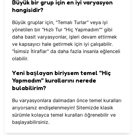
Büyük bir grup için en iyi varyasyon
hangisidir?
Büyük gruplar için, "Temalı Turlar" veya iyi
yönetilen bir "Hızlı Tur "Hiç Yapmadım"" gibi
daha basit varyasyonlar, işleri devam ettirmek
ve kapsayıcı hale getirmek için iyi çalışabilir.
"İsimsiz İtiraflar" da daha fazla insanla eğlenceli
olabilir.
Yeni başlayan biriysem temel "Hiç
Yapmadım" kurallarını nerede
bulabilirim?
Bu varyasyonlara dalmadan önce temel kuralları
arıyorsanız endişelenmeyin! Sitemizde klasik
sürümle kolayca
temel kuralları öğrenebilir
ve
başlayabilirsiniz.