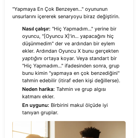
"Yapmaya En Çok Benzeyen..." oyununun
unsurlarını içererek senaryoyu biraz değiştirin.
Nasıl çalışır:
"Hiç Yapmadım..." yerine bir
oyuncu, "[Oyuncu X]'in... yapacağını hiç
düşünmedim" der ve ardından bir eylem
ekler. Ardından Oyuncu X bunu gerçekten
yaptığını
ortaya koyar. Veya standart bir
"Hiç Yapmadım..." ifadesinden sonra, grup
bunu kimin "yapmaya en çok benzediğini"
tahmin edebilir (itiraf eden kişi değillerse).
Neden harika:
Tahmin ve grup algısı
katmanı ekler.
En uygunu:
Birbirini makul ölçüde iyi
tanıyan gruplar.