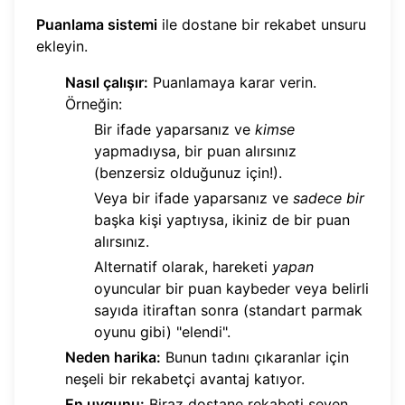
Puanlama sistemi
ile dostane bir rekabet unsuru
ekleyin.
Nasıl çalışır:
Puanlamaya karar verin.
Örneğin:
Bir ifade yaparsanız ve
kimse
yapmadıysa, bir puan alırsınız
(benzersiz olduğunuz için!).
Veya bir ifade yaparsanız ve
sadece bir
başka kişi yaptıysa, ikiniz de bir puan
alırsınız.
Alternatif olarak, hareketi
yapan
oyuncular bir puan kaybeder veya belirli
sayıda itiraftan sonra (standart parmak
oyunu gibi) "elendi".
Neden harika:
Bunun tadını çıkaranlar için
neşeli bir rekabetçi avantaj katıyor.
En uygunu:
Biraz dostane rekabeti seven