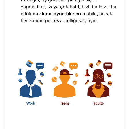
yapmadım") veya çok hafif, hızlı bir Hızlı Tur
etkili
buz kırıcı oyun fikirleri
olabilir, ancak
her zaman profesyonelliği sağlayın.