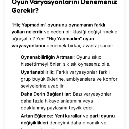
Oyun Varyasyonlarını Denemeniz
Gerekir?
"Hiç Yapmadım" oyununu oynamanın farklı
yolları nelerdir
ve neden bir klasiği değiştirmekle
uğraşalım? Yeni
"Hiç Yapmadım" oyun
varyasyonlarını
denemek birkaç avantaj sunar:
Oynanabilirliğin Artması:
Oyunu sıkıcı
hissettirmeyi önler, sık sık oynasanız bile.
Uyarlanabilirlik:
Farklı varyasyonlar farklı
grup büyüklüklerine, ambiyanslara ve konfor
seviyelerine uyabilir.
Daha Derin Bağlantılar:
Bazı varyasyonlar
daha fazla hikaye anlatımını veya
odaklanmış paylaşımı teşvik eder.
Artan Eğlence:
Yeni kurallar
ve
parti oyunu
değişiklikleri
deneyimi daha dinamik ve