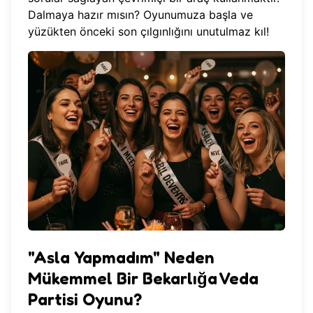
Dalmaya hazır mısın?
Oyunumuza başla
ve
yüzükten önceki son çılgınlığını unutulmaz kıl!
"Asla Yapmadım" Neden
Mükemmel Bir Bekarlığa Veda
Partisi Oyunu?