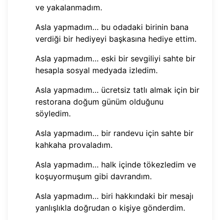
ve yakalanmadım.
Asla yapmadım… bu odadaki birinin bana
verdiği bir hediyeyi başkasına hediye ettim.
Asla yapmadım… eski bir sevgiliyi sahte bir
hesapla sosyal medyada izledim.
Asla yapmadım… ücretsiz tatlı almak için bir
restorana doğum günüm olduğunu
söyledim.
Asla yapmadım… bir randevu için sahte bir
kahkaha provaladım.
Asla yapmadım… halk içinde tökezledim ve
koşuyormuşum gibi davrandım.
Asla yapmadım… biri hakkındaki bir mesajı
yanlışlıkla doğrudan o kişiye gönderdim.