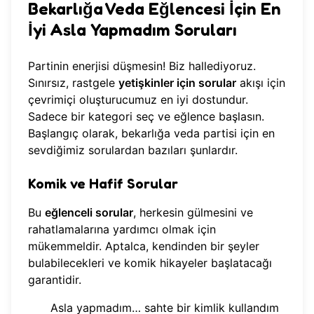
Bekarlığa Veda Eğlencesi İçin En
İyi Asla Yapmadım Soruları
Partinin enerjisi düşmesin! Biz hallediyoruz.
Sınırsız, rastgele
yetişkinler için sorular
akışı için
çevrimiçi oluşturucumuz en iyi dostundur.
Sadece bir kategori seç ve eğlence başlasın.
Başlangıç olarak, bekarlığa veda partisi için en
sevdiğimiz sorulardan bazıları şunlardır.
Komik ve Hafif Sorular
Bu
eğlenceli sorular
, herkesin gülmesini ve
rahatlamalarına yardımcı olmak için
mükemmeldir. Aptalca, kendinden bir şeyler
bulabilecekleri ve komik hikayeler başlatacağı
garantidir.
Asla yapmadım… sahte bir kimlik kullandım