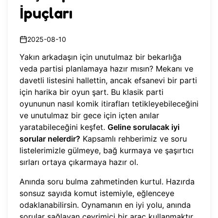
İpuçları
2025-08-10
Yakın arkadaşın için unutulmaz bir bekarlığa
veda partisi planlamaya hazır mısın? Mekanı ve
davetli listesini hallettin, ancak efsanevi bir parti
için harika bir oyun şart. Bu klasik parti
oyununun nasıl komik itirafları tetikleyebileceğini
ve unutulmaz bir gece için içten anılar
yaratabileceğini keşfet.
Geline sorulacak iyi
sorular nelerdir?
Kapsamlı rehberimiz ve soru
listelerimizle gülmeye, bağ kurmaya ve şaşırtıcı
sırları ortaya çıkarmaya hazır ol.
Anında soru bulma zahmetinden kurtul. Hazırda
sonsuz sayıda komut istemiyle, eğlenceye
odaklanabilirsin. Oynamanın en iyi yolu, anında
sorular sağlayan çevrimiçi bir araç kullanmaktır.