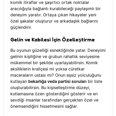
komik itiraflar ve şaşırtıcı ortak noktalar
aracılığıyla bağlantı kurabileceği paylaşımlı bir
deneyim yaratır. Ortaya çıkan hikayeler yeni
özel şakalar oluşturur ve arkadaşlık bağlarını
güçlendirir.
Gelin ve Kabilesi İçin Özelleştirme
Bu oyunun güzelliği esnekliğinde yatar. Deneyimi
gelinin kişiliğine ve grubun rahatlık seviyesine
mükemmel bir şekilde uyarlayabilirsin. Komik
aksiliklerin kraliçesi mi yoksa cüretkar
maceraların ustası mı? Onun eşsiz yolculuğunu
kutlayan
bekarlığa veda partisi soruları
bir liste
oluşturabilirsin. Bu kişiselleştirme düzeyi,
kutlamasına özen gösterdiğini gösterir ve en
sevdiği insanlar tarafından gerçekten özel ve
önemsendiğini hissetmesini sağlar.