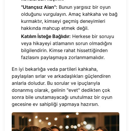
"Utançsız Alan":
Bunun yargısız bir oyun
olduğunu vurgulayın. Amaç kahkaha ve bağ
kurmaktır, kimseyi geçmiş deneyimleri
hakkında mahcup etmek değil.
Katılım İsteğe Bağlıdır:
Herkese bir soruyu
veya hikayeyi atlamanın sorun olmadığını
bilgilendirin. Kimse rahat hissettiğinden
fazlasını paylaşmaya zorlanmamalıdır.
En iyi bekarlığa veda partileri kahkaha,
paylaşılan sırlar ve arkadaşlıkları güçlendiren
anlarla doludur. Bu sorular ve ipuçlarıyla
donanmış olarak, gelinin "evet" dedikten çok
sonra bile unutamayacağı unutulmaz bir oyun
gecesine ev sahipliği yapmaya hazırsın.