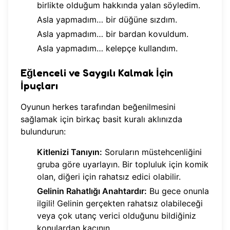
birlikte olduğum hakkında yalan söyledim.
Asla yapmadım… bir düğüne sızdım.
Asla yapmadım… bir bardan kovuldum.
Asla yapmadım… kelepçe kullandım.
Eğlenceli ve Saygılı Kalmak İçin
İpuçları
Oyunun herkes tarafından beğenilmesini
sağlamak için birkaç basit kuralı aklınızda
bulundurun:
Kitlenizi Tanıyın:
Soruların müstehcenliğini
gruba göre uyarlayın. Bir topluluk için komik
olan, diğeri için rahatsız edici olabilir.
Gelinin Rahatlığı Anahtardır:
Bu gece onunla
ilgili! Gelinin gerçekten rahatsız olabileceği
veya çok utanç verici olduğunu bildiğiniz
konulardan kaçının.