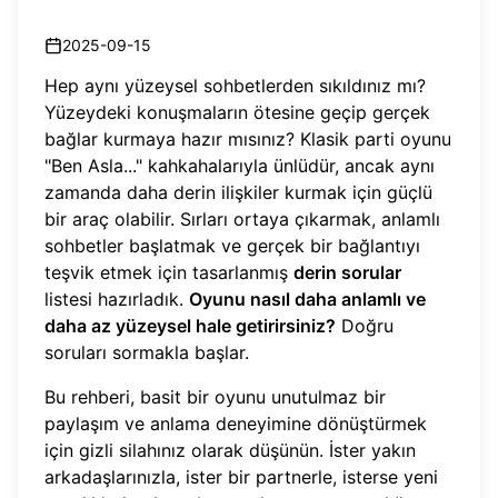
2025-09-15
Hep aynı yüzeysel sohbetlerden sıkıldınız mı?
Yüzeydeki konuşmaların ötesine geçip gerçek
bağlar kurmaya hazır mısınız? Klasik parti oyunu
"Ben Asla..." kahkahalarıyla ünlüdür, ancak aynı
zamanda daha derin ilişkiler kurmak için güçlü
bir araç olabilir. Sırları ortaya çıkarmak, anlamlı
sohbetler başlatmak ve gerçek bir bağlantıyı
teşvik etmek için tasarlanmış
derin sorular
listesi hazırladık.
Oyunu nasıl daha anlamlı ve
daha az yüzeysel hale getirirsiniz?
Doğru
soruları sormakla başlar.
Bu rehberi, basit bir oyunu unutulmaz bir
paylaşım ve anlama deneyimine dönüştürmek
için gizli silahınız olarak düşünün. İster yakın
arkadaşlarınızla, ister bir partnerle, isterse yeni