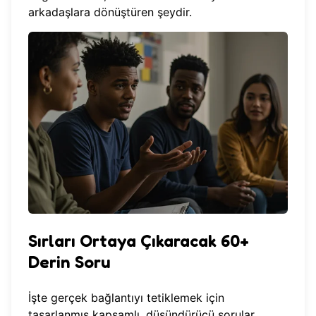
arkadaşlara dönüştüren şeydir.
Sırları Ortaya Çıkaracak 60+
Derin Soru
İşte gerçek bağlantıyı tetiklemek için
tasarlanmış kapsamlı, düşündürücü sorular