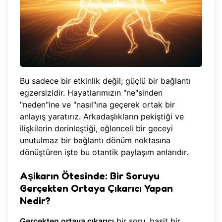
Bu sadece bir etkinlik değil; güçlü bir bağlantı
egzersizidir. Hayatlarımızın "ne"sinden
"neden"ine ve "nasıl"ına geçerek ortak bir
anlayış yaratırız. Arkadaşlıkların pekiştiği ve
ilişkilerin derinleştiği, eğlenceli bir geceyi
unutulmaz bir bağlantı dönüm noktasına
dönüştüren işte bu otantik paylaşım anlarıdır.
Aşikarın Ötesinde: Bir Soruyu
Gerçekten Ortaya Çıkarıcı Yapan
Nedir?
Gerçekten ortaya çıkarıcı
bir soru, basit bir