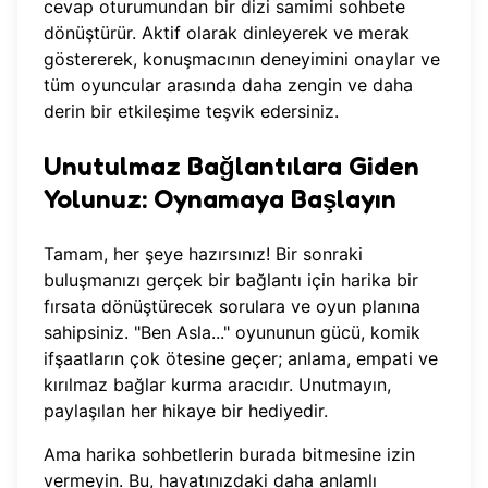
cevap oturumundan bir dizi samimi sohbete
dönüştürür. Aktif olarak dinleyerek ve merak
göstererek, konuşmacının deneyimini onaylar ve
tüm oyuncular arasında daha zengin ve daha
derin bir etkileşime teşvik edersiniz.
Unutulmaz Bağlantılara Giden
Yolunuz: Oynamaya Başlayın
Tamam, her şeye hazırsınız! Bir sonraki
buluşmanızı gerçek bir bağlantı için harika bir
fırsata dönüştürecek sorulara ve oyun planına
sahipsiniz. "Ben Asla..." oyununun gücü, komik
ifşaatların çok ötesine geçer; anlama, empati ve
kırılmaz bağlar kurma aracıdır. Unutmayın,
paylaşılan her hikaye bir hediyedir.
Ama harika sohbetlerin burada bitmesine izin
vermeyin. Bu, hayatınızdaki daha anlamlı