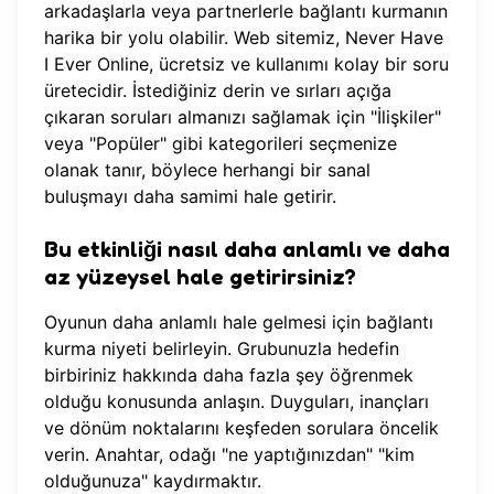
arkadaşlarla veya partnerlerle bağlantı kurmanın
harika bir yolu olabilir. Web sitemiz,
Never Have
I Ever Online
, ücretsiz ve kullanımı kolay bir soru
üretecidir. İstediğiniz derin ve sırları açığa
çıkaran soruları almanızı sağlamak için "İlişkiler"
veya "Popüler" gibi kategorileri seçmenize
olanak tanır, böylece herhangi bir sanal
buluşmayı daha samimi hale getirir.
Bu etkinliği nasıl daha anlamlı ve daha
az yüzeysel hale getirirsiniz?
Oyunun daha anlamlı hale gelmesi için bağlantı
kurma niyeti belirleyin. Grubunuzla hedefin
birbiriniz hakkında daha fazla şey öğrenmek
olduğu konusunda anlaşın. Duyguları, inançları
ve dönüm noktalarını keşfeden sorulara öncelik
verin. Anahtar, odağı "ne yaptığınızdan" "kim
olduğunuza" kaydırmaktır.