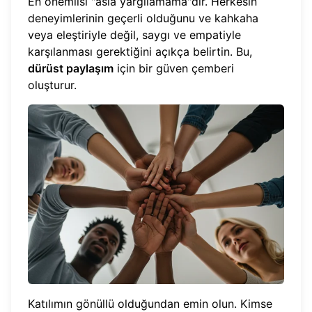
En önemlisi "asla yargılamama"dır. Herkesin
deneyimlerinin geçerli olduğunu ve kahkaha
veya eleştiriyle değil, saygı ve empatiyle
karşılanması gerektiğini açıkça belirtin. Bu,
dürüst paylaşım
için bir güven çemberi
oluşturur.
Katılımın gönüllü olduğundan emin olun. Kimse