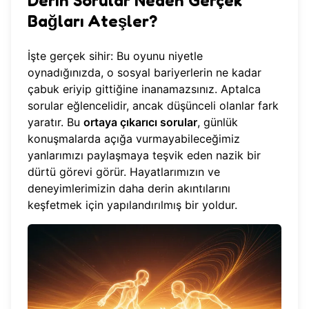
Derin Sorular Neden Gerçek
Bağları Ateşler?
İşte gerçek sihir: Bu oyunu niyetle
oynadığınızda, o sosyal bariyerlerin ne kadar
çabuk eriyip gittiğine inanamazsınız. Aptalca
sorular eğlencelidir, ancak düşünceli olanlar fark
yaratır. Bu
ortaya çıkarıcı sorular
, günlük
konuşmalarda açığa vurmayabileceğimiz
yanlarımızı paylaşmaya teşvik eden nazik bir
dürtü görevi görür. Hayatlarımızın ve
deneyimlerimizin daha derin akıntılarını
keşfetmek için yapılandırılmış bir yoldur.