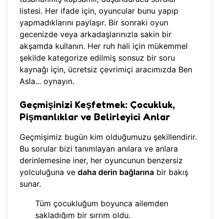
listesi. Her ifade için, oyuncular bunu yapıp
yapmadıklarını paylaşır. Bir sonraki oyun
gecenizde veya arkadaşlarınızla sakin bir
akşamda kullanın. Her ruh hali için mükemmel
şekilde kategorize edilmiş sonsuz bir soru
kaynağı için, ücretsiz çevrimiçi aracımızda
Ben
Asla... oynayın
.
Geçmişinizi Keşfetmek: Çocukluk,
Pişmanlıklar ve Belirleyici Anlar
Geçmişimiz bugün kim olduğumuzu şekillendirir.
Bu sorular bizi tanımlayan anılara ve anlara
derinlemesine iner, her oyuncunun benzersiz
yolculuğuna ve
daha derin bağlarına
bir bakış
sunar.
Tüm çocukluğum boyunca ailemden
sakladığım bir sırrım oldu.