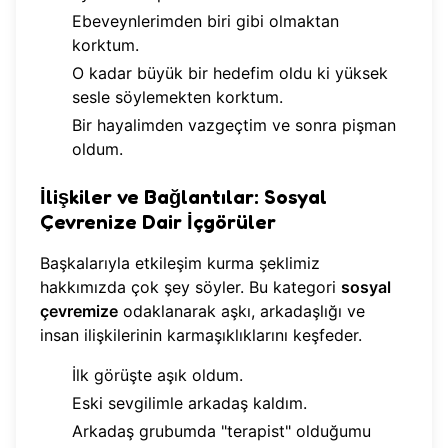
Ebeveynlerimden biri gibi olmaktan
korktum.
O kadar büyük bir hedefim oldu ki yüksek
sesle söylemekten korktum.
Bir hayalimden vazgeçtim ve sonra pişman
oldum.
İlişkiler ve Bağlantılar: Sosyal
Çevrenize Dair İçgörüler
Başkalarıyla etkileşim kurma şeklimiz
hakkımızda çok şey söyler. Bu kategori
sosyal
çevremize
odaklanarak aşkı, arkadaşlığı ve
insan ilişkilerinin karmaşıklıklarını keşfeder.
İlk görüşte aşık oldum.
Eski sevgilimle arkadaş kaldım.
Arkadaş grubumda "terapist" olduğumu