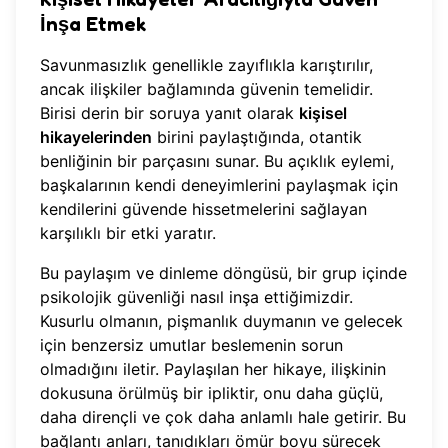
İnşa Etmek
Savunmasızlık genellikle zayıflıkla karıştırılır,
ancak ilişkiler bağlamında güvenin temelidir.
Birisi derin bir soruya yanıt olarak
kişisel
hikayelerinden
birini paylaştığında, otantik
benliğinin bir parçasını sunar. Bu açıklık eylemi,
başkalarının kendi deneyimlerini paylaşmak için
kendilerini güvende hissetmelerini sağlayan
karşılıklı bir etki yaratır.
Bu paylaşım ve dinleme döngüsü, bir grup içinde
psikolojik güvenliği nasıl inşa ettiğimizdir.
Kusurlu olmanın, pişmanlık duymanın ve gelecek
için benzersiz umutlar beslemenin sorun
olmadığını iletir. Paylaşılan her hikaye, ilişkinin
dokusuna örülmüş bir ipliktir, onu daha güçlü,
daha dirençli ve çok daha anlamlı hale getirir. Bu
bağlantı anları, tanıdıkları ömür boyu sürecek