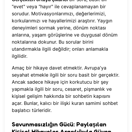
"evet" veya "hayır" ile cevaplanamayan bir
sorudur. Motivasyonlarımızı, değerlerimizi,
korkularımızı ve hayallerimizi araştırır. Yaygın
deneyimleri sormak yerine, dönüm noktası
anlarına, yaşam görüşlerine ve duygusal dönüm
noktalarına dokunur. Bu sorular birini
utandırmakla ilgili değildir; onları anlamakla
ilgilidir.
Amaç bir hikaye davet etmektir. Avrupa'ya
seyahat etmekle ilgili bir soru basit bir gerçektir.
Ancak sadece hikaye için korkutucu bir şey
yapmakla ilgili bir soru, cesaret, pişmanlık ve
kişisel gelişim hakkında bir sohbetin kapısını
açar. Bunlar, kalıcı bir ilişki kuran samimi sohbet
başlatıcı türleridir.
Savunmasızlığın Gücü: Paylaşılan
Kişisel Hikayeler Aracılığıyla Güven