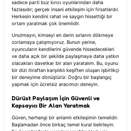
sadece parti buz kırıcı oyunlarından daha
fazlasıdır; gerçek insani etkileşim için fırsatlardır.
Herkesin kendini rahat ve saygın hissettiği bir
ortam yaratmak çok önemlidir.
Unutmayın, kimseyi en derin sırlarını dökmeye
zorlamaya çalışmıyoruz. Bunun yerine,
oyuncuların kendilerini güvende hissedecekleri
ve daha açık bir şekilde paylaşmaya daha yatkın
olacakları davetkar bir alan yaratalım. Bu, oyunu
bir dizi itiraftan karşılıklı keşiften oluşan işbirlikçi
bir deneyime dönüştürür. Doğru bir başlangıç
yapmak için
ücretsiz aracımızı deneyin
.
Dürüst Paylaşım İçin Güvenli ve
Kapsayıcı Bir Alan Yaratmak
Güven, herhangi bir anlamlı etkileşimin temelidir.
Başlamadan önce birkaç temel kural belirleyin.