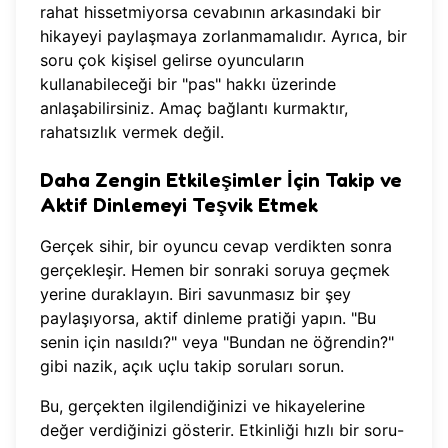
rahat hissetmiyorsa cevabının arkasındaki bir
hikayeyi paylaşmaya zorlanmamalıdır. Ayrıca, bir
soru çok kişisel gelirse oyuncuların
kullanabileceği bir "pas" hakkı üzerinde
anlaşabilirsiniz. Amaç bağlantı kurmaktır,
rahatsızlık vermek değil.
Daha Zengin Etkileşimler İçin Takip ve
Aktif Dinlemeyi Teşvik Etmek
Gerçek sihir, bir oyuncu cevap verdikten sonra
gerçekleşir. Hemen bir sonraki soruya geçmek
yerine duraklayın. Biri savunmasız bir şey
paylaşıyorsa, aktif dinleme pratiği yapın. "Bu
senin için nasıldı?" veya "Bundan ne öğrendin?"
gibi nazik, açık uçlu takip soruları sorun.
Bu, gerçekten ilgilendiğinizi ve hikayelerine
değer verdiğinizi gösterir. Etkinliği hızlı bir soru-