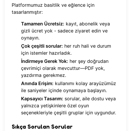
Platformumuz basitlik ve eğlence için
tasarlanmıştır:
Tamamen Ücretsiz:
kayıt, abonelik veya
gizli ücret yok - sadece ziyaret edin ve
oynayın.
Çok çeşitli sorular:
her ruh hali ve durum
için istemler hazırladık.
İndirmeye Gerek Yok:
her şey doğrudan
çevrimiçi olarak mevcuttur—PDF yok,
yazdırma gerekmez.
Anında Erişim:
kullanımı kolay arayüzümüz
ile saniyeler içinde oynamaya başlayın.
Kapsayıcı Tasarım:
sorular, aile dostu veya
yalnızca yetişkinlere özel oyun
seçenekleriyle çeşitli gruplar için uygundur.
Sıkça Sorulan Sorular