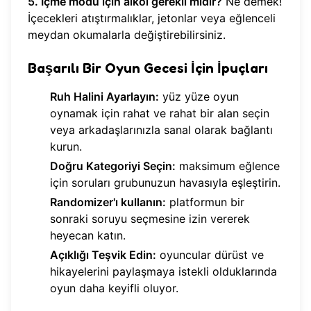
5. İçme modu için alkol gerekli midir?
Ne demek!
İçecekleri atıştırmalıklar, jetonlar veya eğlenceli
meydan okumalarla değiştirebilirsiniz.
Başarılı Bir Oyun Gecesi İçin İpuçları
Ruh Halini Ayarlayın:
yüz yüze oyun
oynamak için rahat ve rahat bir alan seçin
veya arkadaşlarınızla sanal olarak bağlantı
kurun.
Doğru Kategoriyi Seçin:
maksimum eğlence
için soruları grubunuzun havasıyla eşleştirin.
Randomizer'ı kullanın:
platformun bir
sonraki soruyu seçmesine izin vererek
heyecan katın.
Açıklığı Teşvik Edin:
oyuncular dürüst ve
hikayelerini paylaşmaya istekli olduklarında
oyun daha keyifli oluyor.