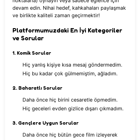
noktalarla) oynayın veya sadece eğlence için
devam edin. Nihai hedef, kahkahaları paylaşmak
ve birlikte kaliteli zaman geçirmektir!
Platformumuzdaki En İyi Kategoriler
ve Sorular
1. Komik Sorular
Hiç yanlış kişiye kısa mesaj göndermedim.
Hiç bu kadar çok gülmemiştim, ağladım.
2. Baharatlı Sorular
Daha önce hiç birini cesaretle öpmedim.
Hiç geceleri evden gizlice dışarı çıkmadım.
3. Gençlere Uygun Sorular
Daha önce hiç bütün gece film izleyerek