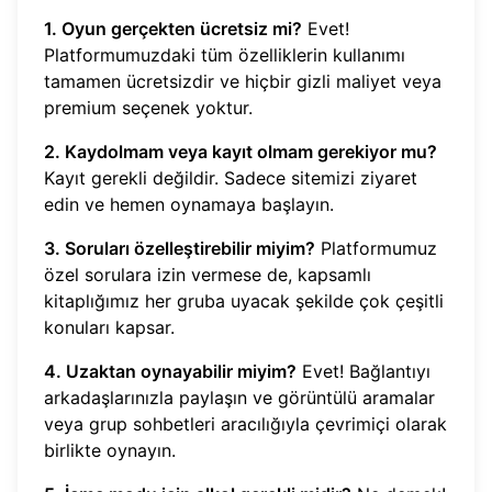
1. Oyun gerçekten ücretsiz mi?
Evet!
Platformumuzdaki tüm özelliklerin kullanımı
tamamen ücretsizdir ve hiçbir gizli maliyet veya
premium seçenek yoktur.
2. Kaydolmam veya kayıt olmam gerekiyor mu?
Kayıt gerekli değildir. Sadece sitemizi ziyaret
edin ve hemen oynamaya başlayın.
3. Soruları özelleştirebilir miyim?
Platformumuz
özel sorulara izin vermese de, kapsamlı
kitaplığımız her gruba uyacak şekilde çok çeşitli
konuları kapsar.
4. Uzaktan oynayabilir miyim?
Evet! Bağlantıyı
arkadaşlarınızla paylaşın ve görüntülü aramalar
veya grup sohbetleri aracılığıyla çevrimiçi olarak
birlikte oynayın.