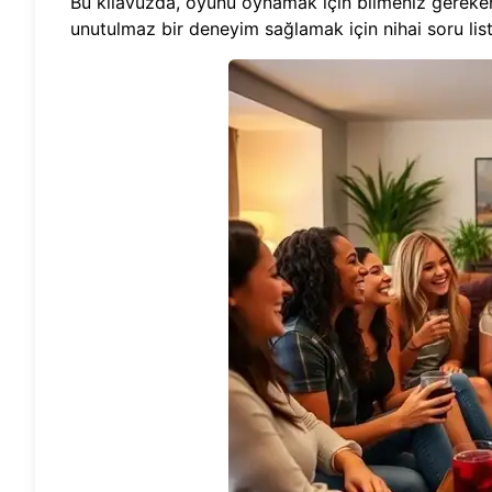
Bu kılavuzda, oyunu oynamak için bilmeniz gereken 
unutulmaz bir deneyim sağlamak için nihai soru list