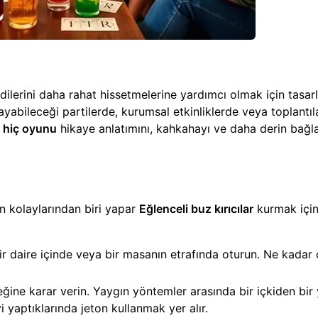
ilerini daha rahat hissetmelerine yardımcı olmak için tasar
nımayabileceği partilerde, kurumsal etkinliklerde veya toplantı
 hiç oyunu
hikaye anlatımını, kahkahayı ve daha derin bağlan
en kolaylarından biri yapar
Eğlenceli buz kırıcılar
kurmak için.
bir daire içinde veya bir masanın etrafında oturun. Ne kadar
eğine karar verin. Yaygın yöntemler arasında bir içkiden bi
 yaptıklarında jeton kullanmak yer alır.