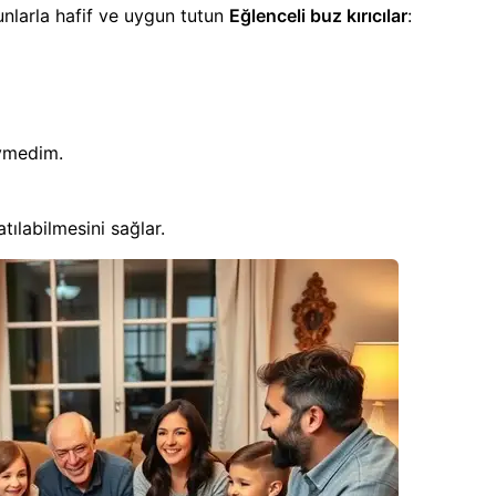
bunlarla hafif ve uygun tutun
Eğlenceli buz kırıcılar
:
iymedim.
tılabilmesini sağlar.