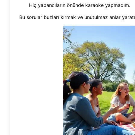
Hiç yabancıların önünde karaoke yapmadım.
Bu sorular buzları kırmak ve unutulmaz anlar yara