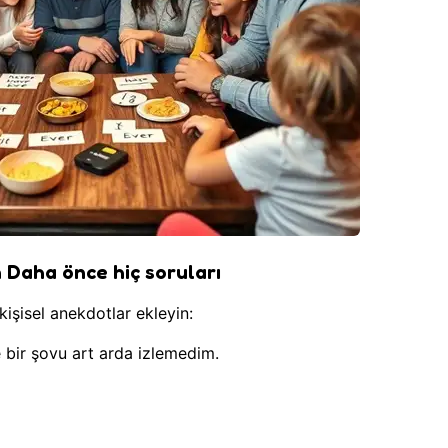
n Daha önce hiç soruları
kişisel anekdotlar ekleyin:
bir şovu art arda izlemedim.