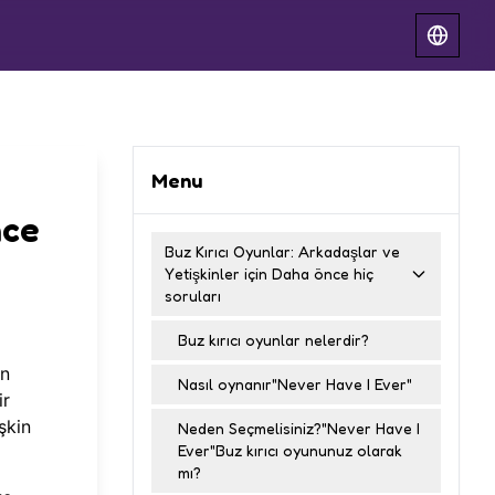
Menu
nce
Buz Kırıcı Oyunlar: Arkadaşlar ve
Yetişkinler için Daha önce hiç
soruları
Buz kırıcı oyunlar nelerdir?
in
Nasıl oynanır"Never Have I Ever"
ir
şkin
Neden Seçmelisiniz?"Never Have I
Ever"Buz kırıcı oyununuz olarak
mı?