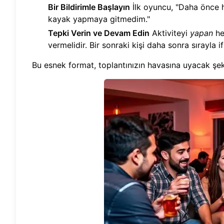
Bir Bildirimle Başlayın
İlk oyuncu, "Daha önce hi
kayak yapmaya gitmedim."
Tepki Verin ve Devam Edin
Aktiviteyi
yapan
he
vermelidir. Bir sonraki kişi daha sonra sırayla if
Bu esnek format, toplantınızın havasına uyacak şeki