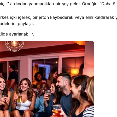
ç..." ardından yapmadıkları bir şey geldi. Örneğin, "Daha ö
rkes içki içerek, bir jeton kaybederek veya elini kaldırarak 
adelerini paylaşır.
lde ayarlanabilir.