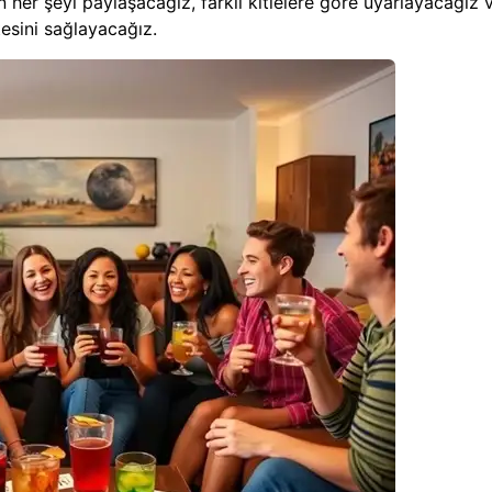
her şeyi paylaşacağız, farklı kitlelere göre uyarlayacağız 
esini sağlayacağız.