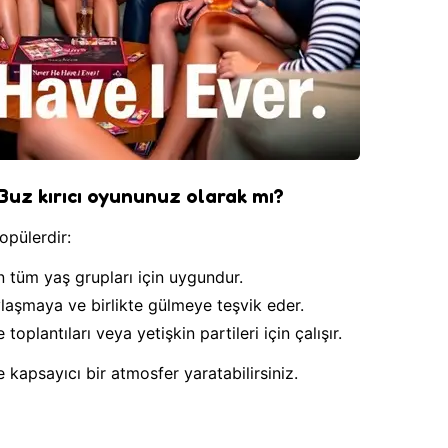
uz kırıcı oyununuz olarak mı?
pülerdir:
lan tüm yaş grupları için uygundur.
ylaşmaya ve birlikte gülmeye teşvik eder.
 toplantıları veya yetişkin partileri için çalışır.
 kapsayıcı bir atmosfer yaratabilirsiniz.