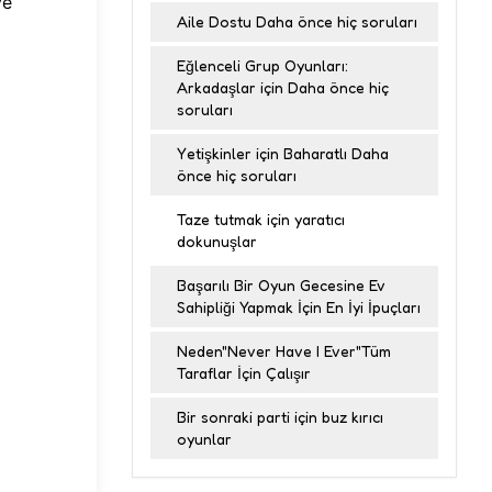
ve
Aile Dostu Daha önce hiç soruları
Eğlenceli Grup Oyunları:
Arkadaşlar için Daha önce hiç
soruları
Yetişkinler için Baharatlı Daha
önce hiç soruları
Taze tutmak için yaratıcı
dokunuşlar
Başarılı Bir Oyun Gecesine Ev
Sahipliği Yapmak İçin En İyi İpuçları
Neden"Never Have I Ever"Tüm
Taraflar İçin Çalışır
Bir sonraki parti için buz kırıcı
oyunlar