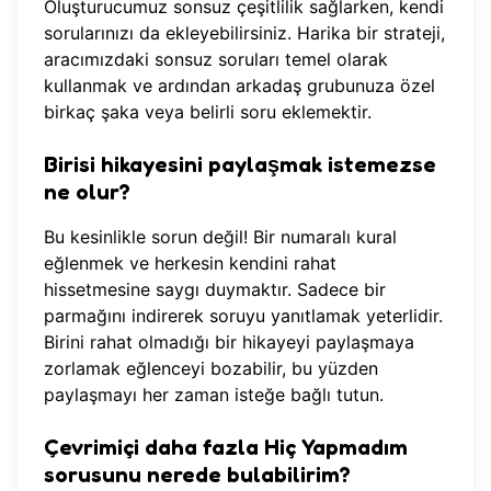
Oluşturucumuz sonsuz çeşitlilik sağlarken, kendi
sorularınızı da ekleyebilirsiniz. Harika bir strateji,
aracımızdaki
sonsuz soruları
temel olarak
kullanmak ve ardından arkadaş grubunuza özel
birkaç şaka veya belirli soru eklemektir.
Birisi hikayesini paylaşmak istemezse
ne olur?
Bu kesinlikle sorun değil! Bir numaralı kural
eğlenmek ve herkesin kendini rahat
hissetmesine saygı duymaktır. Sadece bir
parmağını indirerek soruyu yanıtlamak yeterlidir.
Birini rahat olmadığı bir hikayeyi paylaşmaya
zorlamak eğlenceyi bozabilir, bu yüzden
paylaşmayı her zaman isteğe bağlı tutun.
Çevrimiçi daha fazla Hiç Yapmadım
sorusunu nerede bulabilirim?