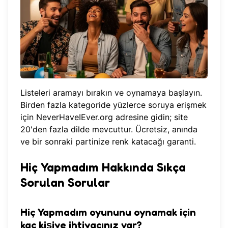
Listeleri aramayı bırakın ve oynamaya başlayın.
Birden fazla kategoride yüzlerce soruya erişmek
için
NeverHaveIEver.org
adresine gidin; site
20'den fazla dilde mevcuttur. Ücretsiz, anında
ve bir sonraki partinize renk katacağı garanti.
Hiç Yapmadım Hakkında Sıkça
Sorulan Sorular
Hiç Yapmadım oyununu oynamak için
kaç kişiye ihtiyacınız var?