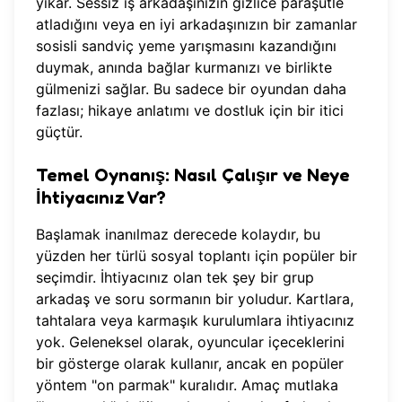
yıkar. Sessiz iş arkadaşınızın gizlice paraşütle
atladığını veya en iyi arkadaşınızın bir zamanlar
sosisli sandviç yeme yarışmasını kazandığını
duymak, anında bağlar kurmanızı ve birlikte
gülmenizi sağlar. Bu sadece bir oyundan daha
fazlası; hikaye anlatımı ve dostluk için bir itici
güçtür.
Temel Oynanış: Nasıl Çalışır ve Neye
İhtiyacınız Var?
Başlamak inanılmaz derecede kolaydır, bu
yüzden her türlü sosyal toplantı için popüler bir
seçimdir. İhtiyacınız olan tek şey bir grup
arkadaş ve soru sormanın bir yoludur. Kartlara,
tahtalara veya karmaşık kurulumlara ihtiyacınız
yok. Geleneksel olarak, oyuncular içeceklerini
bir gösterge olarak kullanır, ancak en popüler
yöntem "on parmak" kuralıdır. Amaç mutlaka