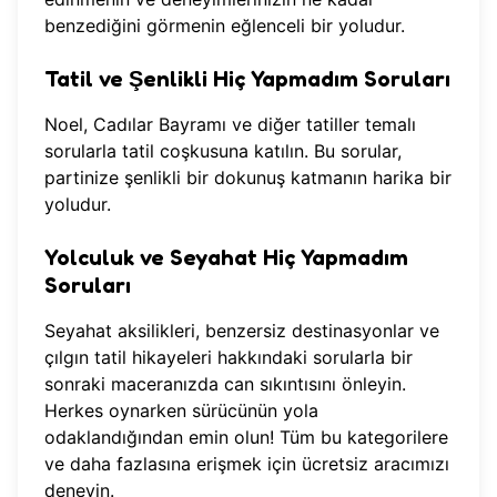
benzediğini görmenin eğlenceli bir yoludur.
Tatil ve Şenlikli Hiç Yapmadım Soruları
Noel, Cadılar Bayramı ve diğer tatiller temalı
sorularla tatil coşkusuna katılın. Bu sorular,
partinize şenlikli bir dokunuş katmanın harika bir
yoludur.
Yolculuk ve Seyahat Hiç Yapmadım
Soruları
Seyahat aksilikleri, benzersiz destinasyonlar ve
çılgın tatil hikayeleri hakkındaki sorularla bir
sonraki maceranızda can sıkıntısını önleyin.
Herkes oynarken sürücünün yola
odaklandığından emin olun! Tüm bu kategorilere
ve daha fazlasına erişmek için
ücretsiz aracımızı
deneyin
.