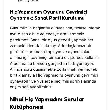
yüzleşmesi.
Hiç Yapmadım Oyununu Çevrimiçi
Oynamak: Sanal Parti Kurulumu
Günümüzün bağlantılı dünyasında, fiziksel olarak
ayrı olsanız bile eğlenceye ara vermeniz
gerekmez. Sanal bir oyun gecesi yapmak her
zamankinden daha kolay. Arkadaşlarınızı bir
görüntülü aramada toplayın ve oyunun akıcı
olması için çevrimiçi bir soru oluşturucu kullanın.
Aracımız bu konuda gerçekten fark yaratıyor.
Anında soru düşünmekte zorlanmak yerine, tek
bir tıklamayla
Hiç Yapmadım oyununu çevrimiçi
oynayabilir
ve yüzlerce seçilmiş soruya anında
erişim sağlayabilirsiniz.
Nihai Hiç Yapmadım Sorular
Kütüphanesi