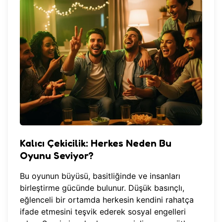
Kalıcı Çekicilik: Herkes Neden Bu
Oyunu Seviyor?
Bu oyunun büyüsü, basitliğinde ve insanları
birleştirme gücünde bulunur. Düşük basınçlı,
eğlenceli bir ortamda herkesin kendini rahatça
ifade etmesini teşvik ederek sosyal engelleri