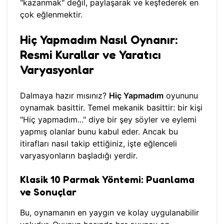
"kazanmak" değil, paylaşarak ve keşfederek en
çok eğlenmektir.
Hiç Yapmadım Nasıl Oynanır:
Resmi Kurallar ve Yaratıcı
Varyasyonlar
Dalmaya hazır mısınız?
Hiç Yapmadım
oyununu
oynamak basittir. Temel mekanik basittir: bir kişi
"Hiç yapmadım..." diye bir şey söyler ve eylemi
yapmış olanlar bunu kabul eder. Ancak bu
itirafları nasıl takip ettiğiniz, işte eğlenceli
varyasyonların başladığı yerdir.
Klasik 10 Parmak Yöntemi: Puanlama
ve Sonuçlar
Bu, oynamanın en yaygın ve kolay uygulanabilir