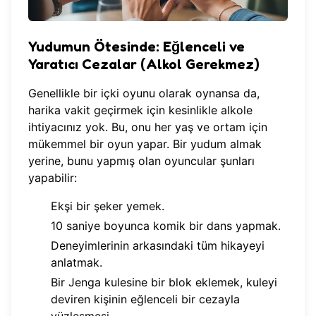
Yudumun Ötesinde: Eğlenceli ve
Yaratıcı Cezalar (Alkol Gerekmez)
Genellikle bir içki oyunu olarak oynansa da,
harika vakit geçirmek için kesinlikle alkole
ihtiyacınız yok. Bu, onu her yaş ve ortam için
mükemmel bir oyun yapar. Bir yudum almak
yerine, bunu yapmış olan oyuncular şunları
yapabilir:
Ekşi bir şeker yemek.
10 saniye boyunca komik bir dans yapmak.
Deneyimlerinin arkasındaki tüm hikayeyi
anlatmak.
Bir Jenga kulesine bir blok eklemek, kuleyi
deviren kişinin eğlenceli bir cezayla