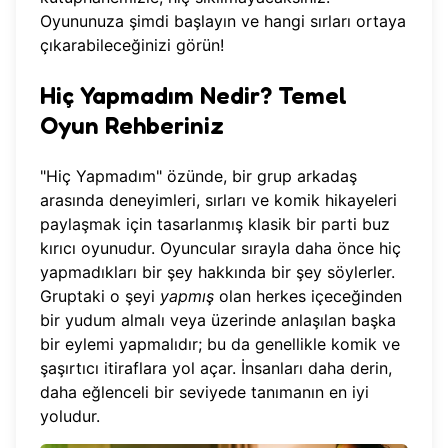
Oyununuza şimdi başlayın
ve hangi sırları ortaya
çıkarabileceğinizi görün!
Hiç Yapmadım Nedir? Temel
Oyun Rehberiniz
"Hiç Yapmadım" özünde, bir grup arkadaş
arasında deneyimleri, sırları ve komik hikayeleri
paylaşmak için tasarlanmış klasik bir parti buz
kırıcı oyunudur. Oyuncular sırayla daha önce hiç
yapmadıkları bir şey hakkında bir şey söylerler.
Gruptaki o şeyi
yapmış
olan herkes içeceğinden
bir yudum almalı veya üzerinde anlaşılan başka
bir eylemi yapmalıdır; bu da genellikle komik ve
şaşırtıcı itiraflara yol açar. İnsanları daha derin,
daha eğlenceli bir seviyede tanımanın en iyi
yoludur.