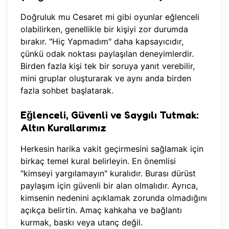
Doğruluk mu Cesaret mi gibi oyunlar eğlenceli
olabilirken, genellikle bir kişiyi zor durumda
bırakır. "Hiç Yapmadım" daha kapsayıcıdır,
çünkü odak noktası paylaşılan deneyimlerdir.
Birden fazla kişi tek bir soruya yanıt verebilir,
mini gruplar oluşturarak ve aynı anda birden
fazla sohbet başlatarak.
Eğlenceli, Güvenli ve Saygılı Tutmak:
Altın Kurallarımız
Herkesin harika vakit geçirmesini sağlamak için
birkaç temel kural belirleyin. En önemlisi
"kimseyi yargılamayın" kuralıdır. Burası dürüst
paylaşım için güvenli bir alan olmalıdır. Ayrıca,
kimsenin nedenini açıklamak zorunda olmadığını
açıkça belirtin. Amaç kahkaha ve bağlantı
kurmak, baskı veya utanç değil.