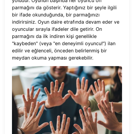
yoludur. Oyunun başında her oyuncu on
parmağını da gösterir. Yaptığınız bir şeyle ilgili
bir ifade okunduğunda, bir parmağınızı
indirirsiniz. Oyun daire etrafında devam eder ve
oyuncular sırayla ifadeler dile getirir. On
parmağını da ilk indiren kişi genellikle
"kaybeden" (veya "en deneyimli oyuncu!") ilan
edilir ve eğlenceli, önceden belirlenmiş bir
meydan okuma yapması gerekebilir.