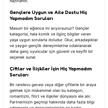
hazırlanın.
Gençlere Uygun ve Aile Dostu Hiç
Yapmadım Soruları
Masum bir eğlence mi arıyorsunuz? Gençler
kategorisi, hala komik ve ilginç bilgiler veren
yaşa uygun sorularla doludur. Okul, arkadaşlıklar
ve yaygın gençlik deneyimlerine odaklanarak
daha genç oyuncular için güvenli ve keyifli bir
seçenek sunar.
Çiftler ve İlişkiler İçin Hiç Yapmadım
Soruları
Bir randevu gecesi veya diğer çiftlerle bir araya
gelmek için mükemmel olan bu kategori,
romantizm, flört ve ilişkiler dünyasını ele alır.
Partnerinizin geçmişi hakkında daha fazla bilgi
edinmenin ve deneyimlerinizin ne kadar