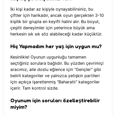
İki kişi kadar az kişiyle oynayabilirsiniz, bu
çiftler için harikadır, ancak oyun gerçekten 3-10
kişilik bir grupla en keyifli halini alır. Bu boyut,
çeşitli deneyimler için yeterince büyük ama
herkesin sık sık söz alabileceği kadar küçüktür.
Hiç Yapmadım her yaş için uygun mu?
Kesinlikle! Oyunun uygunluğu tamamen
seçtiğiniz sorulara bağlıdır. Bu yüzden çevrimiçi
aracımız, aile dostu eğlence için "Gençler" gibi
belirli kategoriler ve yalnızca yetişkin partileri
için açıkça işaretlenmiş "Baharatlı" kategoriler
içerir. Tam kontrol sizde.
Oyunum için soruları özelleştirebilir
miyim?