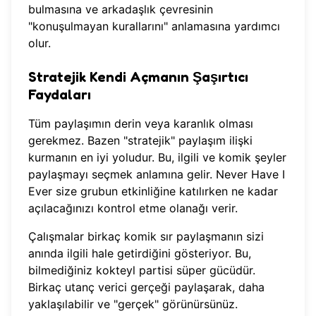
bulmasına ve arkadaşlık çevresinin
"konuşulmayan kurallarını" anlamasına yardımcı
olur.
Stratejik Kendi Açmanın Şaşırtıcı
Faydaları
Tüm paylaşımın derin veya karanlık olması
gerekmez. Bazen "stratejik" paylaşım ilişki
kurmanın en iyi yoludur. Bu, ilgili ve komik şeyler
paylaşmayı seçmek anlamına gelir. Never Have I
Ever size grubun etkinliğine katılırken ne kadar
açılacağınızı kontrol etme olanağı verir.
Çalışmalar birkaç komik sır paylaşmanın sizi
anında ilgili hale getirdiğini gösteriyor. Bu,
bilmediğiniz kokteyl partisi süper gücüdür.
Birkaç utanç verici gerçeği paylaşarak, daha
yaklaşılabilir ve "gerçek" görünürsünüz.