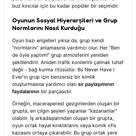
buz kırıcılar için bu kadar popüler bir seçimdir.
Oyunun Sosyal Hiyerarşileri ve Grup
Normlarını Nasıl Kurduğu
Oyun bazı engelleri yıksa da, grup kendi
"normlarını" anlamasına yardımcı olur. Her "Ben
de öyle yaptım!" grup atmosferini yeniden
şekillendirir. Aniden trafik konilerini çalmak tuhaf
değil - bağ kurma ritüsüdür. Bu Never Have I
Ever'in grup için benzersiz bir kimlik
oluşturmasına yardımcı olan
sır paylaşımının
faydalarının
bir parçasıdır.
Örneğin, maceraperest gezginlerden oluşan bir
grupta, en çılgın şeyleri yapanlar "kazananlar"
olabilir. İş arkadaşlarından oluşan bir grupta,
oyun ortak hayal kırıklıklarını veya komik ofis
kazasını ortaya çıkarabilir. Bu grup ortak yere