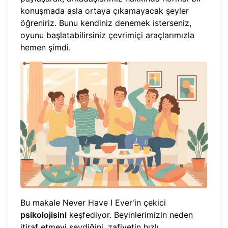
konuşmada asla ortaya çıkamayacak şeyler
öğreniriz. Bunu kendiniz denemek isterseniz,
oyunu başlatabilirsiniz
çevrimiçi araçlarımızla
hemen şimdi.
Bu makale Never Have I Ever'in çekici
psikolojisini
keşfediyor. Beyinlerimizin neden
itiraf etmeyi sevdiğini, zafiyetin hızlı