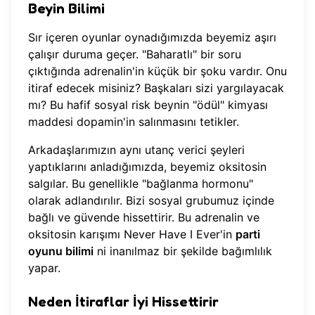
Beyin Bilimi
Sır içeren oyunlar oynadığımızda beyemiz aşırı
çalışır duruma geçer. "Baharatlı" bir soru
çıktığında adrenalin'in küçük bir şoku vardır. Onu
itiraf edecek misiniz? Başkaları sizi yargılayacak
mı? Bu hafif sosyal risk beynin "ödül" kimyası
maddesi dopamin'in salınmasını tetikler.
Arkadaşlarımızın aynı utanç verici şeyleri
yaptıklarını anladığımızda, beyemiz oksitosin
salgılar. Bu genellikle "bağlanma hormonu"
olarak adlandırılır. Bizi sosyal grubumuz içinde
bağlı ve güvende hissettirir. Bu adrenalin ve
oksitosin karışımı Never Have I Ever'in
parti
oyunu bilimi
ni inanılmaz bir şekilde bağımlılık
yapar.
Neden İtiraflar İyi Hissettirir