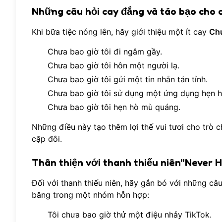
Những câu hỏi cay đắng và táo bạo cho 
Khi bữa tiệc nóng lên, hãy giới thiệu một ít cay
Chư
Chưa bao giờ tôi đi ngâm gầy.
Chưa bao giờ tôi hôn một người lạ.
Chưa bao giờ tôi gửi một tin nhắn tán tỉnh.
Chưa bao giờ tôi sử dụng một ứng dụng hẹn h
Chưa bao giờ tôi hẹn hò mù quáng.
Những điều này tạo thêm lợi thế vui tươi cho trò
cặp đôi.
Thân thiện với thanh thiếu niên"Never H
Đối với thanh thiếu niên, hãy gắn bó với những câu
băng trong một nhóm hỗn hợp:
Tôi chưa bao giờ thử một điệu nhảy TikTok.