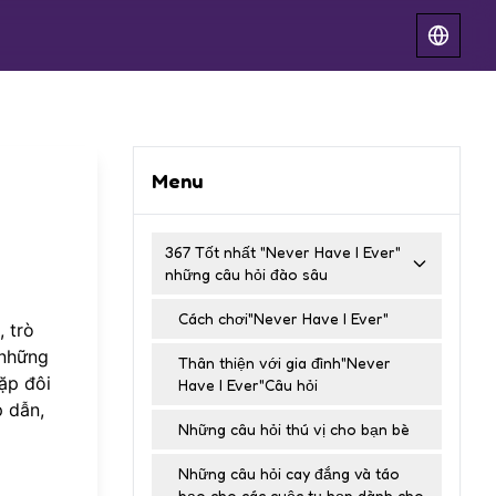
Menu
367 Tốt nhất "Never Have I Ever"
những câu hỏi đào sâu
Cách chơi"Never Have I Ever"
 trò
 những
Thân thiện với gia đình"Never
ặp đôi
Have I Ever"Câu hỏi
p dẫn,
Những câu hỏi thú vị cho bạn bè
Những câu hỏi cay đắng và táo
bạo cho các cuộc tụ họp dành cho