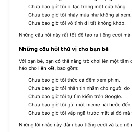
Chưa bao giờ tôi bị lạc trong một cửa hàng.
Chưa bao giờ tôi nhảy múa như không ai xem.
Chưa bao giờ tôi vô tình đi tất không khớp.
Những câu hỏi này rất tốt để tạo ra tiếng cười mà
Những câu hỏi thú vị cho bạn bè
Với bạn bè, bạn có thể nâng trò chơi lên một tầm
hảo cho liên kết, bao gồm:
Chưa bao giờ tôi thức cả đêm xem phim.
Chưa bao giờ tôi nhắn tin nhầm cho người do 
Chưa bao giờ tôi tự tìm kiếm trên Google.
Chưa bao giờ tôi gửi một meme hài hước đến 
Chưa bao giờ tôi vấp ngã trước mặt ai đó mà 
Những lời nhắc này đảm bảo tiếng cười và tạo nê