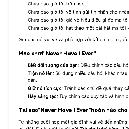
Chưa bao giờ tôi trốn học.
Chưa bao giờ tôi vô tình gửi tin nhắn cho nhầ
Chưa bao giờ tôi giả vờ hiểu điều gì đó mà tôi
Chưa bao giờ tôi hát theo một bài hát mà tôi k
Giữ cho nó vui vẻ và phù hợp với tất cả mọi người
Mẹo chơi"Never Have I Ever"
Biết đối tượng của bạn
: Điều chỉnh các câu h
Trộn nó lên
: Sử dụng nhiều câu hỏi khác nhau
dẫn.
Giữ nó tích cực
: Tránh các chủ đề quá nhạy c
Hãy sáng tạo
: Tùy chỉnh các quy tắc và hình
Tại sao"Never Have I Ever"hoàn hảo cho
Từ những buổi họp mặt gia đình vui vẻ đến những 
cài đặt. Đó là một tuyệt vời
Trò chơi phá băng
điều