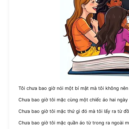
Tôi chưa bao giờ nói một bí mật mà tôi không nên 
Chưa bao giờ tôi mặc cùng một chiếc áo hai ngày 
Chưa bao giờ tôi mặc thứ gì đó mà tôi lấy ra từ đồ
Chưa bao giờ tôi mặc quần áo từ trong ra ngoài m