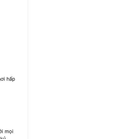
hơi hấp
ới mọi
 kỷ