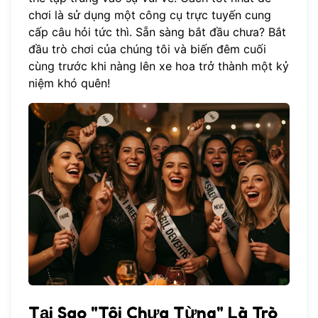
chơi là sử dụng một công cụ trực tuyến cung
cấp câu hỏi tức thì. Sẵn sàng bắt đầu chưa?
Bắt
đầu trò chơi của chúng tôi
và biến đêm cuối
cùng trước khi nàng lên xe hoa trở thành một kỷ
niệm khó quên!
Tại Sao "Tôi Chưa Từng" Là Trò