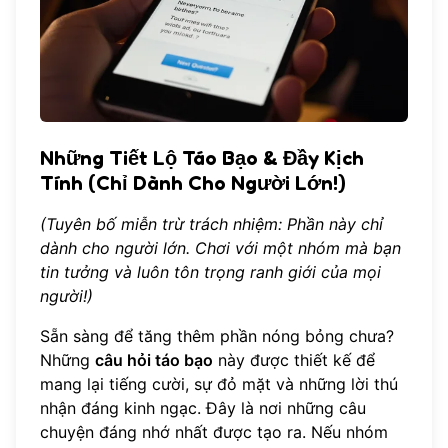
Những Tiết Lộ Táo Bạo & Đầy Kịch
Tính (Chỉ Dành Cho Người Lớn!)
(Tuyên bố miễn trừ trách nhiệm: Phần này chỉ
dành cho người lớn. Chơi với một nhóm mà bạn
tin tưởng và luôn tôn trọng ranh giới của mọi
người!)
Sẵn sàng để tăng thêm phần nóng bỏng chưa?
Những
câu hỏi táo bạo
này được thiết kế để
mang lại tiếng cười, sự đỏ mặt và những lời thú
nhận đáng kinh ngạc. Đây là nơi những câu
chuyện đáng nhớ nhất được tạo ra. Nếu nhóm