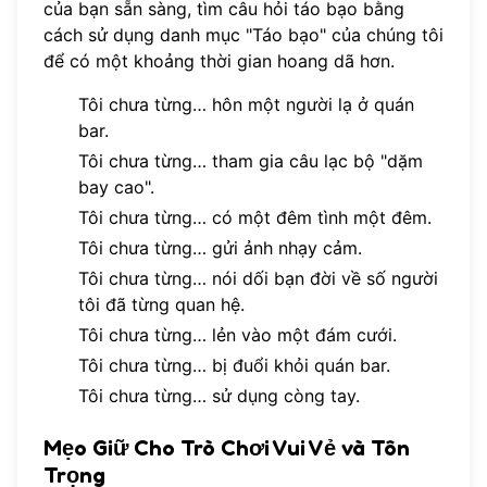
của bạn sẵn sàng,
tìm câu hỏi táo bạo
bằng
cách sử dụng danh mục "Táo bạo" của chúng tôi
để có một khoảng thời gian hoang dã hơn.
Tôi chưa từng… hôn một người lạ ở quán
bar.
Tôi chưa từng… tham gia câu lạc bộ "dặm
bay cao".
Tôi chưa từng… có một đêm tình một đêm.
Tôi chưa từng… gửi ảnh nhạy cảm.
Tôi chưa từng… nói dối bạn đời về số người
tôi đã từng quan hệ.
Tôi chưa từng… lẻn vào một đám cưới.
Tôi chưa từng… bị đuổi khỏi quán bar.
Tôi chưa từng… sử dụng còng tay.
Mẹo Giữ Cho Trò Chơi Vui Vẻ và Tôn
Trọng