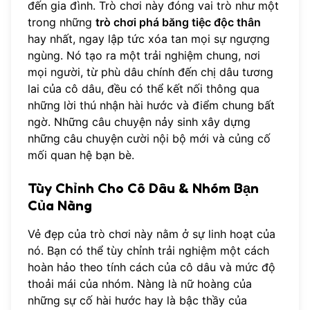
đến gia đình. Trò chơi này đóng vai trò như một
trong những
trò chơi phá băng tiệc độc thân
hay nhất, ngay lập tức xóa tan mọi sự ngượng
ngùng. Nó tạo ra một trải nghiệm chung, nơi
mọi người, từ phù dâu chính đến chị dâu tương
lai của cô dâu, đều có thể kết nối thông qua
những lời thú nhận hài hước và điểm chung bất
ngờ. Những câu chuyện nảy sinh xây dựng
những câu chuyện cười nội bộ mới và củng cố
mối quan hệ bạn bè.
Tùy Chỉnh Cho Cô Dâu & Nhóm Bạn
Của Nàng
Vẻ đẹp của trò chơi này nằm ở sự linh hoạt của
nó. Bạn có thể tùy chỉnh trải nghiệm một cách
hoàn hảo theo tính cách của cô dâu và mức độ
thoải mái của nhóm. Nàng là nữ hoàng của
những sự cố hài hước hay là bậc thầy của