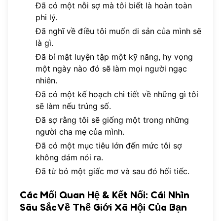
Đã có một nỗi sợ mà tôi biết là hoàn toàn
phi lý.
Đã nghĩ về điều tôi muốn di sản của mình sẽ
là gì.
Đã bí mật luyện tập một kỹ năng, hy vọng
một ngày nào đó sẽ làm mọi người ngạc
nhiên.
Đã có một kế hoạch chi tiết về những gì tôi
sẽ làm nếu trúng số.
Đã sợ rằng tôi sẽ giống một trong những
người cha mẹ của mình.
Đã có một mục tiêu lớn đến mức tôi sợ
không dám nói ra.
Đã từ bỏ một giấc mơ và sau đó hối tiếc.
Các Mối Quan Hệ & Kết Nối: Cái Nhìn
Sâu Sắc Về Thế Giới Xã Hội Của Bạn