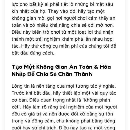
lực cho bất kỳ ai phải tiết lộ những bí mật sâu
kín nhất của họ. Thay vào đó, hãy tạo một
không gian mời gọi nơi người chơi cảm thấy an
toàn và có nhiều khả năng chia sẻ cởi mở hơn.
Điều này biến trò chơi từ một loạt lời thú nhận
thành một trải nghiệm khám phá lẫn nhau hợp
tác.
Hãy thử công cụ miễn phí của chúng tôi
để
bắt đầu đúng cách.
Tạo Một Không Gian An Toàn & Hòa
Nhập Để Chia Sẻ Chân Thành
Lòng tin là nền tảng của mọi tương tác ý nghĩa.
Trước khi bắt đầu, hãy thiết lập một vài quy tắc
cơ bản. Điều quan trọng nhất là "không phán
xét". Hãy làm rõ rằng trải nghiệm của mọi người
đều có giá trị và nên được đối xử bằng sự tôn
trọng và đồng cảm, chứ không phải bằng tiếng
cười hay sự chỉ trích. Điều này tạo ra một vòng