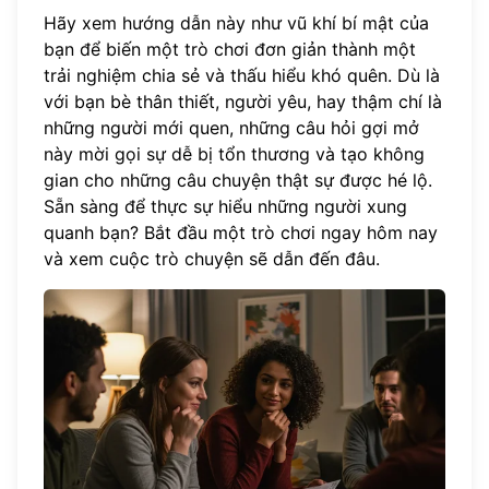
Hãy xem hướng dẫn này như vũ khí bí mật của
bạn để biến một trò chơi đơn giản thành một
trải nghiệm chia sẻ và thấu hiểu khó quên. Dù là
với bạn bè thân thiết, người yêu, hay thậm chí là
những người mới quen, những câu hỏi gợi mở
này mời gọi sự dễ bị tổn thương và tạo không
gian cho những câu chuyện thật sự được hé lộ.
Sẵn sàng để thực sự hiểu những người xung
quanh bạn?
Bắt đầu một trò chơi ngay hôm nay
và xem cuộc trò chuyện sẽ dẫn đến đâu.