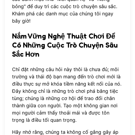
bỏng" để duy trì các cuộc trò chuyện sâu sắc.
Khám phá các danh mục của chúng tôi
ngay
bây giờ!
Nắm Vững Nghệ Thuật Chơi Để
Có Những Cuộc Trò Chuyện Sâu
Sắc Hơn
Chỉ đặt những câu hỏi này thôi là chưa đủ; môi
trường và thái độ bạn mang đến trò chơi mới là
điều thực sự mở khóa tiềm năng kết nối của nó.
Đây không chỉ là những trò chơi phá băng tiệc
tùng; chúng là những cơ hội để trao đổi chân
thành giữa con người. Tạo một không gian nơi
mọi người cảm thấy thoải mái và được tôn
trọng là điều tối quan trọng.
Hãy nhớ rằng, chúng ta không cố gắng gây áp