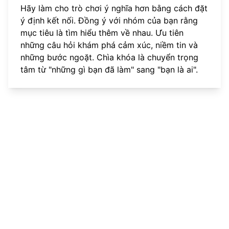
Hãy làm cho trò chơi ý nghĩa hơn bằng cách đặt
ý định kết nối. Đồng ý với nhóm của bạn rằng
mục tiêu là tìm hiểu thêm về nhau. Ưu tiên
những câu hỏi khám phá cảm xúc, niềm tin và
những bước ngoặt. Chìa khóa là chuyển trọng
tâm từ "những gì bạn đã làm" sang "bạn là ai".