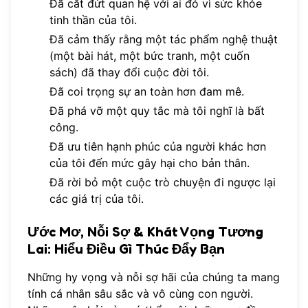
Đã cắt đứt quan hệ với ai đó vì sức khỏe
tinh thần của tôi.
Đã cảm thấy rằng một tác phẩm nghệ thuật
(một bài hát, một bức tranh, một cuốn
sách) đã thay đổi cuộc đời tôi.
Đã coi trọng sự an toàn hơn đam mê.
Đã phá vỡ một quy tắc mà tôi nghĩ là bất
công.
Đã ưu tiên hạnh phúc của người khác hơn
của tôi đến mức gây hại cho bản thân.
Đã rời bỏ một cuộc trò chuyện đi ngược lại
các giá trị của tôi.
Ước Mơ, Nỗi Sợ & Khát Vọng Tương
Lai: Hiểu Điều Gì Thúc Đẩy Bạn
Những hy vọng và nỗi sợ hãi của chúng ta mang
tính cá nhân sâu sắc và vô cùng con người.