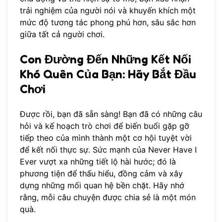
trải nghiệm của người nói và khuyến khích một
mức độ tương tác phong phú hơn, sâu sắc hơn
giữa tất cả người chơi.
Con Đường Đến Những Kết Nối
Khó Quên Của Bạn: Hãy Bắt Đầu
Chơi
Được rồi, bạn đã sẵn sàng! Bạn đã có những câu
hỏi và kế hoạch trò chơi để biến buổi gặp gỡ
tiếp theo của mình thành một cơ hội tuyệt vời
để kết nối thực sự. Sức mạnh của Never Have I
Ever vượt xa những tiết lộ hài hước; đó là
phương tiện để thấu hiểu, đồng cảm và xây
dựng những mối quan hệ bền chặt. Hãy nhớ
rằng, mỗi câu chuyện được chia sẻ là một món
quà.