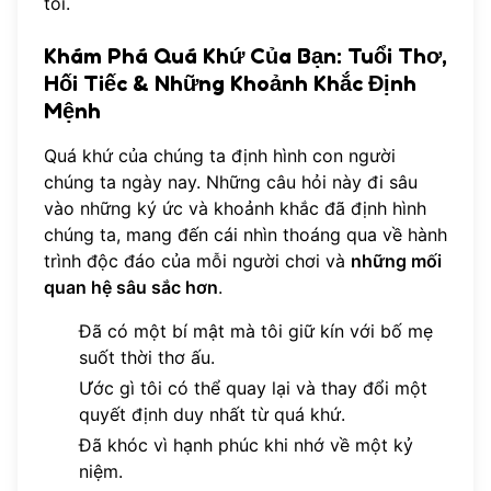
tôi.
Khám Phá Quá Khứ Của Bạn: Tuổi Thơ,
Hối Tiếc & Những Khoảnh Khắc Định
Mệnh
Quá khứ của chúng ta định hình con người
chúng ta ngày nay. Những câu hỏi này đi sâu
vào những ký ức và khoảnh khắc đã định hình
chúng ta, mang đến cái nhìn thoáng qua về hành
trình độc đáo của mỗi người chơi và
những mối
quan hệ sâu sắc hơn
.
Đã có một bí mật mà tôi giữ kín với bố mẹ
suốt thời thơ ấu.
Ước gì tôi có thể quay lại và thay đổi một
quyết định duy nhất từ quá khứ.
Đã khóc vì hạnh phúc khi nhớ về một kỷ
niệm.