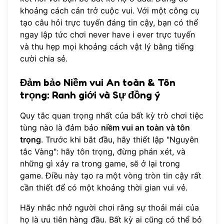
khoảng cách cản trở cuộc vui. Với một công cụ
tạo câu hỏi trực tuyến đáng tin cậy, bạn có thể
ngay lập tức
chơi never have i ever trực tuyến
và thu hẹp mọi khoảng cách vật lý bằng tiếng
cười chia sẻ.
Đảm bảo Niềm vui An toàn & Tôn
trọng: Ranh giới và Sự đồng ý
Quy tắc quan trọng nhất của bất kỳ trò chơi tiệc
tùng nào là đảm bảo
niềm vui an toàn và tôn
trọng
. Trước khi bắt đầu, hãy thiết lập "Nguyên
tắc Vàng": hãy tôn trọng, đừng phán xét, và
những gì xảy ra trong game, sẽ ở lại trong
game. Điều này tạo ra một vòng tròn tin cậy rất
cần thiết để có một khoảng thời gian vui vẻ.
Hãy nhắc nhở người chơi rằng sự thoải mái của
họ là ưu tiên hàng đầu. Bất kỳ ai cũng có thể bỏ