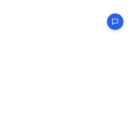
Never Have I Ever
Never Have I Ever
Trò chơi tiệc tùng đỉnh cao cho những đêm khó quên và
những tiết lộ vui nhộn.
TRÒ CHƠI
CÔNG TY
Cách chơi
Về