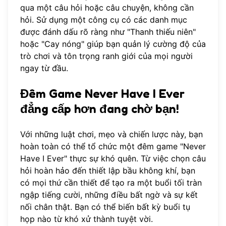
qua một câu hỏi hoặc câu chuyện, không cần
hỏi. Sử dụng một công cụ có các danh mục
được đánh dấu rõ ràng như "Thanh thiếu niên"
hoặc "Cay nóng" giúp bạn quản lý cường độ của
trò chơi và tôn trọng ranh giới của mọi người
ngay từ đầu.
Đêm Game Never Have I Ever
đẳng cấp hơn đang chờ bạn!
Với những luật chơi, mẹo và chiến lược này, bạn
hoàn toàn có thể tổ chức một đêm game "Never
Have I Ever" thực sự khó quên. Từ việc chọn câu
hỏi hoàn hảo đến thiết lập bầu không khí, bạn
có mọi thứ cần thiết để tạo ra một buổi tối tràn
ngập tiếng cười, những điều bất ngờ và sự kết
nối chân thật. Bạn có thể biến bất kỳ buổi tụ
họp nào từ khó xử thành tuyệt vời.