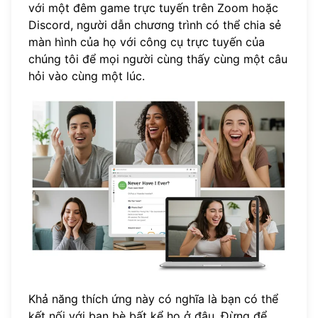
với một đêm game trực tuyến trên Zoom hoặc
Discord, người dẫn chương trình có thể chia sẻ
màn hình của họ với công cụ trực tuyến của
chúng tôi để mọi người cùng thấy cùng một câu
hỏi vào cùng một lúc.
Khả năng thích ứng này có nghĩa là bạn có thể
kết nối với bạn bè bất kể họ ở đâu. Đừng để