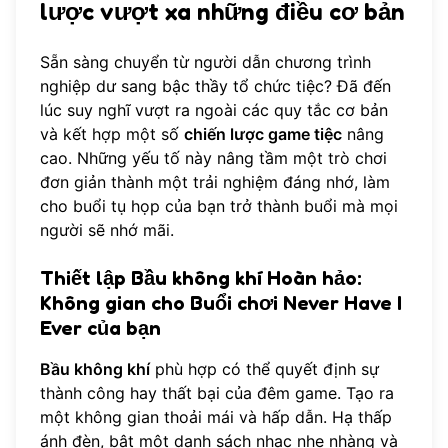
lược vượt xa những điều cơ bản
Sẵn sàng chuyển từ người dẫn chương trình
nghiệp dư sang bậc thầy tổ chức tiệc? Đã đến
lúc suy nghĩ vượt ra ngoài các quy tắc cơ bản
và kết hợp một số
chiến lược game tiệc
nâng
cao. Những yếu tố này nâng tầm một trò chơi
đơn giản thành một trải nghiệm đáng nhớ, làm
cho buổi tụ họp của bạn trở thành buổi mà mọi
người sẽ nhớ mãi.
Thiết lập Bầu không khí Hoàn hảo:
Không gian cho Buổi chơi Never Have I
Ever của bạn
Bầu không khí
phù hợp có thể quyết định sự
thành công hay thất bại của đêm game. Tạo ra
một không gian thoải mái và hấp dẫn. Hạ thấp
ánh đèn, bật một danh sách nhạc nhẹ nhàng và