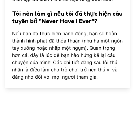
Tôi nên làm gì nếu tôi đã thực hiện câu
tuyên bố "Never Have I Ever"?
Nếu bạn đã thực hiện hành động, bạn sẽ hoàn
thành hình phạt đã thỏa thuận (như hạ một ngón
tay xuống hoặc nhấp một ngụm). Quan trọng
hơn cả, đây là lúc để bạn hào hứng kể lại câu
chuyện của mình! Các chi tiết đằng sau lời thú
nhận là điều làm cho trò chơi trở nên thú vị và
đáng nhớ đối với mọi người tham gia.