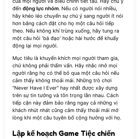
của mọi người và điều chỉnh tiết tấu. Hãy chú ý
đến
động lực nhóm
. Nếu có người nói nhiều,
hãy khéo léo chuyển sự chú ý sang người ít nói
hơn bằng cách đặt cho họ một câu hỏi tiếp
theo. Nếu không khí trùng xuống, hãy tung ra
một câu hỏi 'bá đạo' hoặc hài hước để khuấy
động lại mọi người.
Mục tiêu là khuyến khích mọi người tham gia,
chứ không phải thẩm vấn. Hãy nhắc nhở mọi
người rằng họ có thể bỏ qua một câu hỏi nếu
cảm thấy không thoải mái. Những trò chơi
"Never Have I Ever" hay nhất được xây dựng
trên sự tin tưởng và tôn trọng lẫn nhau. Cách
tiếp cận này đảm bảo rằng ngay cả những vị
khách nhút nhát cũng cảm thấy thoải mái mở
lòng khi một câu tuyên bố cộng hưởng với họ.
Lập kế hoạch Game Tiệc chiến