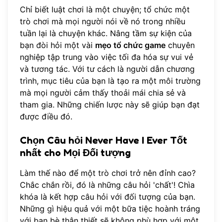
Chỉ biết luật chơi là một chuyện; tổ chức một
trò chơi mà mọi người nói về nó trong nhiều
tuần lại là chuyện khác. Nâng tầm sự kiện của
bạn đòi hỏi một vài
mẹo tổ chức game
chuyên
nghiệp tập trung vào việc tối đa hóa sự vui vẻ
và tương tác. Với tư cách là người dẫn chương
trình, mục tiêu của bạn là tạo ra một môi trường
mà mọi người cảm thấy thoải mái chia sẻ và
tham gia. Những chiến lược này sẽ giúp bạn đạt
được điều đó.
Chọn Câu hỏi Never Have I Ever Tốt
nhất cho Mọi Đối tượng
Làm thế nào để một trò chơi trở nên đỉnh cao?
Chắc chắn rồi, đó là những câu hỏi 'chất'! Chìa
khóa là kết hợp câu hỏi với đối tượng của bạn.
Những gì hiệu quả với một bữa tiệc hoành tráng
với bạn bè thân thiết sẽ không phù hợp với một