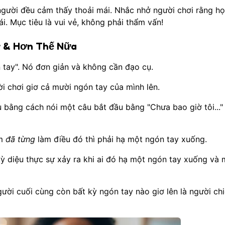
gười đều cảm thấy thoải mái. Nhắc nhở người chơi rằng họ
i. Mục tiêu là vui vẻ, không phải thẩm vấn!
ay & Hơn Thế Nữa
 tay". Nó đơn giản và không cần đạo cụ.
i chơi giơ cả mười ngón tay của mình lên.
bằng cách nói một câu bắt đầu bằng "Chưa bao giờ tôi..." 
óm
đã từng
làm điều đó thì phải hạ một ngón tay xuống.
ỳ diệu thực sự xảy ra khi ai đó hạ một ngón tay xuống và 
ười cuối cùng còn bất kỳ ngón tay nào giơ lên là người ch