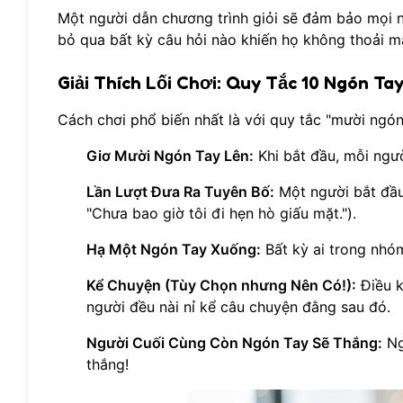
Một người dẫn chương trình giỏi sẽ đảm bảo mọi n
bỏ qua bất kỳ câu hỏi nào khiến họ không thoải má
Giải Thích Lối Chơi: Quy Tắc 10 Ngón T
Cách chơi phổ biến nhất là với quy tắc "mười ngón
Giơ Mười Ngón Tay Lên:
Khi bắt đầu, mỗi ngườ
Lần Lượt Đưa Ra Tuyên Bố:
Một người bắt đầu 
"Chưa bao giờ tôi đi hẹn hò giấu mặt.").
Hạ Một Ngón Tay Xuống:
Bất kỳ ai trong nh
Kể Chuyện (Tùy Chọn nhưng Nên Có!):
Điều k
người đều nài nỉ kể câu chuyện đằng sau đó.
Người Cuối Cùng Còn Ngón Tay Sẽ Thắng:
Ng
thắng!