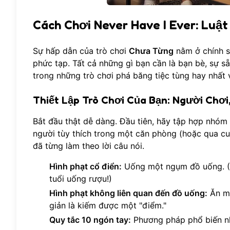
Cách Chơi Never Have I Ever: Luật
Sự hấp dẫn của trò chơi
Chưa Từng
nằm ở chính s
phức tạp. Tất cả những gì bạn cần là bạn bè, sự s
trong những trò chơi phá băng tiệc tùng hay nhất v
Thiết Lập Trò Chơi Của Bạn: Người Chơi,
Bắt đầu thật dễ dàng. Đầu tiên, hãy tập hợp nhóm 
người tùy thích trong một căn phòng (hoặc qua cu
đã từng làm theo lời câu nói.
Hình phạt cổ điển:
Uống một ngụm đồ uống. (V
tuổi uống rượu!)
Hình phạt không liên quan đến đồ uống:
Ăn mộ
giản là kiếm được một "điểm."
Quy tắc 10 ngón tay:
Phương pháp phổ biến nhấ