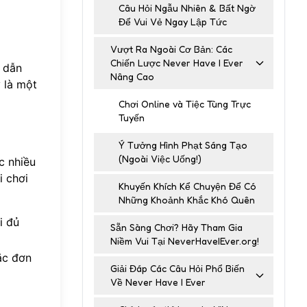
Câu Hỏi Ngẫu Nhiên & Bất Ngờ
Để Vui Vẻ Ngay Lập Tức
Vượt Ra Ngoài Cơ Bản: Các
Chiến Lược Never Have I Ever
 dẫn
Nâng Cao
y là một
Chơi Online và Tiệc Tùng Trực
Tuyến
Ý Tưởng Hình Phạt Sáng Tạo
(Ngoài Việc Uống!)
c nhiều
i chơi
Khuyến Khích Kể Chuyện Để Có
Những Khoảnh Khắc Khó Quên
i đủ
Sẵn Sàng Chơi? Hãy Tham Gia
Niềm Vui Tại NeverHaveIEver.org!
ặc đơn
Giải Đáp Các Câu Hỏi Phổ Biến
Về Never Have I Ever