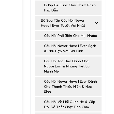
Bí Kíp Để Cuộc Chơi Thêm Phần
Hấp Dẫn
Bộ Sưu Tập Câu Hỏi Never
Have I Ever Tuyệt Vời Nhất
Câu Hỏi Phổ Biến Cho Mọi Nhóm
Câu Hỏi Never Have I Ever Sạch
& Phù Hợp Với Gia Đình
Câu Hỏi Táo Bạo Dành Cho
Người Lớn & Những Tiết Lộ
Mạnh Mẽ
Câu Hỏi Never Have I Ever Dành
Cho Thanh Thiếu Niên & Học
Sinh
Câu Hỏi Về Mối Quan Hệ & Cặp
Đôi Để Thắt Chặt Tình Cảm