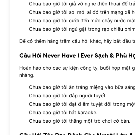
Chưa bao giờ tôi giả vờ nghe điện thoại để tr
Chưa bao giờ tôi soi mói ai đó trên mạng xã h
Chưa bao giờ tôi cười đến mức chảy nước mắt
Chưa bao giờ tôi ngủ gật trong rạp chiếu phim
Để có thêm hàng trăm câu hỏi khác, hãy
bắt đầu t
Câu Hỏi Never Have I Ever Sạch & Phù H
Hoàn hảo cho các sự kiện công ty, buổi họp mặt g
nhàng.
Chưa bao giờ tôi ăn tráng miệng vào bữa sáng
Chưa bao giờ tôi đắp người tuyết.
Chưa bao giờ tôi đạt điểm tuyệt đối trong một
Chưa bao giờ tôi hát karaoke.
Chưa bao giờ tôi thắng một trò chơi cờ bàn.