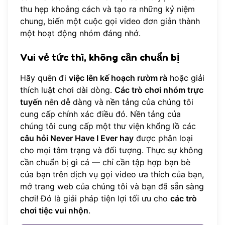
thu hẹp khoảng cách và tạo ra những kỷ niệm
chung, biến một cuộc gọi video đơn giản thành
một hoạt động nhóm đáng nhớ.
Vui vẻ tức thì, không cần chuẩn bị
Hãy quên đi
việc lên kế hoạch rườm rà
hoặc giải
thích luật chơi dài dòng.
Các trò chơi nhóm trực
tuyến
nên dễ dàng và
nền tảng của chúng tôi
cung cấp chính xác điều đó. Nền tảng của
chúng tôi cung cấp một thư viện khổng lồ các
câu hỏi Never Have I Ever hay
được phân loại
cho mọi tâm trạng và đối tượng. Thực sự không
cần chuẩn bị gì cả — chỉ cần tập hợp bạn bè
của bạn trên dịch vụ gọi video ưa thích của bạn,
mở trang web của chúng tôi và bạn đã sẵn sàng
chơi! Đó là giải pháp tiện lợi tối ưu cho
các trò
chơi tiệc vui nhộn
.