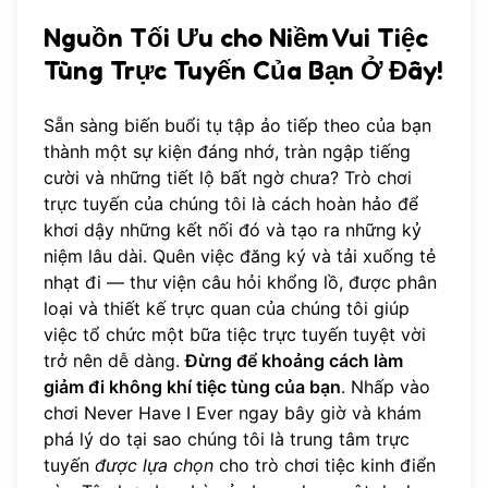
Nguồn Tối Ưu cho Niềm Vui Tiệc
Tùng Trực Tuyến Của Bạn Ở Đây!
Sẵn sàng biến buổi tụ tập ảo tiếp theo của bạn
thành một sự kiện đáng nhớ, tràn ngập tiếng
cười và những tiết lộ bất ngờ chưa? Trò chơi
trực tuyến của chúng tôi là cách hoàn hảo để
khơi dậy những kết nối đó và tạo ra những kỷ
niệm lâu dài. Quên việc đăng ký và tải xuống tẻ
nhạt đi — thư viện câu hỏi khổng lồ, được phân
loại và thiết kế trực quan của chúng tôi giúp
việc tổ chức một bữa tiệc trực tuyến tuyệt vời
trở nên dễ dàng.
Đừng để khoảng cách làm
giảm đi không khí tiệc tùng của bạn
. Nhấp vào
chơi Never Have I Ever
ngay bây giờ và khám
phá lý do tại sao chúng tôi là trung tâm trực
tuyến
được lựa chọn
cho trò chơi tiệc kinh điển