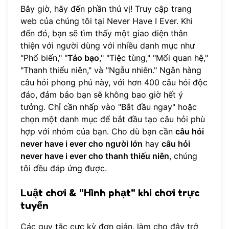
Bây giờ, hãy đến phần thú vị! Truy cập trang
web của chúng tôi tại
Never Have I Ever
. Khi
đến đó, bạn sẽ tìm thấy một giao diện thân
thiện với người dùng với nhiều danh mục như
"Phổ biến," "
Táo bạo
," "Tiệc tùng," "Mối quan hệ,"
"Thanh thiếu niên," và "Ngẫu nhiên." Ngân hàng
câu hỏi phong phú này, với hơn 400 câu hỏi độc
đáo, đảm bảo bạn sẽ không bao giờ hết ý
tưởng. Chỉ cần nhấp vào "Bắt đầu ngay" hoặc
chọn một danh mục để bắt đầu tạo câu hỏi phù
hợp với nhóm của bạn. Cho dù bạn cần
câu hỏi
never have i ever cho người lớn
hay
câu hỏi
never have i ever cho thanh thiếu niên
, chúng
tôi đều đáp ứng được.
Luật chơi & "Hình phạt" khi chơi trực
tuyến
Các quy tắc cực kỳ đơn giản, làm cho đây trở