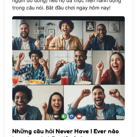
ngụm đồ uống) nếu họ đã thực hiện hành động
trong câu nói.
Bắt đầu chơi ngay hôm nay
!
Những câu hỏi Never Have I Ever nào