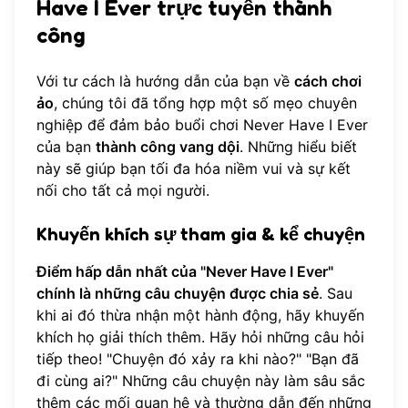
Have I Ever trực tuyến thành
công
Với tư cách là hướng dẫn của bạn về
cách chơi
ảo
, chúng tôi đã tổng hợp một số mẹo chuyên
nghiệp để đảm bảo buổi chơi Never Have I Ever
của bạn
thành công vang dội
. Những hiểu biết
này sẽ giúp bạn tối đa hóa niềm vui và sự kết
nối cho tất cả mọi người.
Khuyến khích sự tham gia & kể chuyện
Điểm hấp dẫn nhất của "Never Have I Ever"
chính là những câu chuyện được chia sẻ
. Sau
khi ai đó thừa nhận một hành động, hãy khuyến
khích họ giải thích thêm. Hãy hỏi những câu hỏi
tiếp theo! "Chuyện đó xảy ra khi nào?" "Bạn đã
đi cùng ai?" Những câu chuyện này làm sâu sắc
thêm các mối quan hệ và thường dẫn đến những