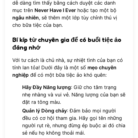
dễ dàng tìm thấy bằng cách duyệt các danh
mục trên
Never Have I Ever
hoặc tạo một bộ
ngẫu nhiên
, sẽ thêm một lớp tùy chỉnh thú vị
cho bữa tiệc của bạn.
Bí kíp từ chuyên gia để có buổi tiệc ảo
đáng nhớ
Với tư cách là chủ nhà, sự nhiệt tình của bạn có
tính lan tỏa! Dưới đây là một số
mẹo chuyên
nghiệp
để có một bữa tiệc ảo khó quên:
Hãy Đầy Năng lượng
: Giữ cho tâm trạng
nhẹ nhàng và vui vẻ. Năng lượng của bạn sẽ
đặt ra tông màu.
Quản lý Dòng chảy
: Đảm bảo mọi người
đều có cơ hội tham gia. Hãy gọi tên những
người rụt rè, nhưng đừng ép buộc ai đó chia
sẻ nếu họ không thoải mái.