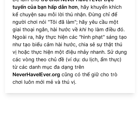
tuyến của bạn hấp dẫn hơn
, hãy khuyến khích
kể chuyện sau mỗi lời thú nhận. Đừng chỉ để
người chơi nói "Tôi đã làm"; hãy yêu cầu một
giai thoại ngắn, hài hước về
khi
họ làm điều đó.
Ngoài ra, hãy thực hiện các "hình phạt" sáng tạo
như tạo biểu cảm hài hước, chia sẻ sự thật thú
vị hoặc thực hiện một điệu nhảy nhanh. Sử dụng
các vòng theo chủ đề (ví dụ: du lịch, ẩm thực)
từ các danh mục đa dạng trên
NeverHaveIEver.org
cũng có thể giữ cho trò
chơi luôn mới mẻ và thú vị.