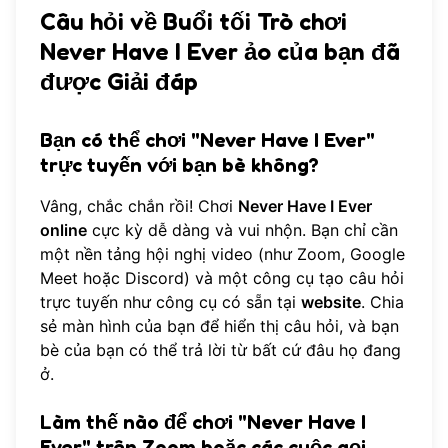
Câu hỏi về Buổi tối Trò chơi
Never Have I Ever ảo của bạn đã
được Giải đáp
Bạn có thể chơi "Never Have I Ever"
trực tuyến với bạn bè không?
Vâng, chắc chắn rồi! Chơi
Never Have I Ever
online
cực kỳ dễ dàng và vui nhộn. Bạn chỉ cần
một nền tảng hội nghị video (như Zoom, Google
Meet hoặc Discord) và một công cụ tạo câu hỏi
trực tuyến như công cụ có sẵn tại
website
. Chia
sẻ màn hình của bạn để hiển thị câu hỏi, và bạn
bè của bạn có thể trả lời từ bất cứ đâu họ đang
ở.
Làm thế nào để chơi "Never Have I
Ever" trên Zoom hoặc các cuộc gọi