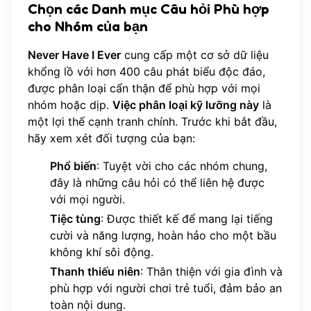
Chọn các Danh mục Câu hỏi Phù hợp
cho Nhóm của bạn
Never Have I Ever
cung cấp một cơ sở dữ liệu
khổng lồ với hơn 400 câu phát biểu độc đáo,
được phân loại cẩn thận để phù hợp với mọi
nhóm hoặc dịp.
Việc phân loại kỹ lưỡng này
là
một lợi thế cạnh tranh chính. Trước khi bắt đầu,
hãy xem xét đối tượng của bạn:
Phổ biến
: Tuyệt vời cho các nhóm chung,
đây là những câu hỏi có thể liên hệ được
với mọi người.
Tiệc tùng
: Được thiết kế để mang lại tiếng
cười và năng lượng, hoàn hảo cho một bầu
không khí sôi động.
Thanh thiếu niên
: Thân thiện với gia đình và
phù hợp với người chơi trẻ tuổi, đảm bảo an
toàn nội dung.