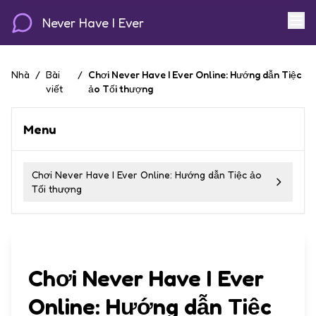
Never Have I Ever
Nhà
/
Bài
/
Chơi Never Have I Ever Online: Hướng dẫn Tiệc
viết
ảo Tối thượng
Menu
Chơi Never Have I Ever Online: Hướng dẫn Tiệc ảo
Tối thượng
Chơi Never Have I Ever
Online: Hướng dẫn Tiệc