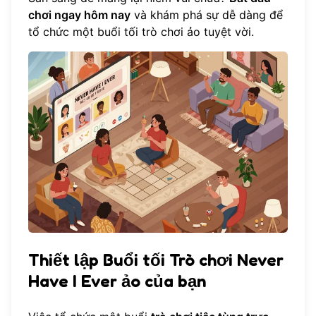
chơi ngay hôm nay
và khám phá sự dễ dàng để
tổ chức một buổi tối trò chơi ảo tuyệt vời.
Thiết lập Buổi tối Trò chơi Never
Have I Ever ảo của bạn