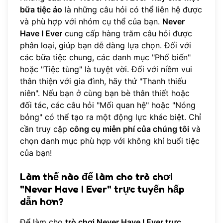
bữa tiệc ảo
là những câu hỏi có thể liên hệ được
và phù hợp với nhóm cụ thể của bạn.
Never
Have I Ever
cung cấp hàng trăm câu hỏi được
phân loại, giúp bạn dễ dàng lựa chọn. Đối với
các bữa tiệc chung, các danh mục "Phổ biến"
hoặc "Tiệc tùng" là tuyệt vời. Đối với niềm vui
thân thiện với gia đình, hãy thử "Thanh thiếu
niên". Nếu bạn ở cùng bạn bè thân thiết hoặc
đối tác, các câu hỏi "Mối quan hệ" hoặc "Nóng
bỏng" có thể tạo ra một động lực khác biệt. Chỉ
cần truy cập
công cụ miễn phí của chúng tôi
và
chọn danh mục phù hợp với không khí buổi tiệc
của bạn!
Làm thế nào để làm cho trò chơi
"Never Have I Ever" trực tuyến hấp
dẫn hơn?
Để làm cho
trò chơi Never Have I Ever trực