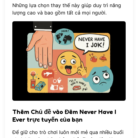
Những lựa chọn thay thế này giúp duy trì năng
lượng cao và bao gồm tất cả mọi người.
Thêm Chủ đề vào Đêm Never Have I
Ever trực tuyến của bạn
Để giữ cho trò chơi luôn mới mẻ qua nhiều buổi