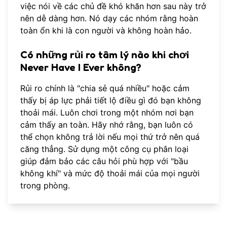
việc nói về các chủ đề khó khăn hơn sau này trở
nên dễ dàng hơn. Nó dạy các nhóm rằng hoàn
toàn ổn khi là con người và không hoàn hảo.
Có những rủi ro tâm lý nào khi chơi
Never Have I Ever không?
Rủi ro chính là "chia sẻ quá nhiều" hoặc cảm
thấy bị áp lực phải tiết lộ điều gì đó bạn không
thoải mái. Luôn chơi trong một nhóm nơi bạn
cảm thấy an toàn. Hãy nhớ rằng, bạn luôn có
thể chọn không trả lời nếu mọi thứ trở nên quá
căng thẳng. Sử dụng một
công cụ phân loại
giúp đảm bảo các câu hỏi phù hợp với "bầu
không khí" và mức độ thoải mái của mọi người
trong phòng.