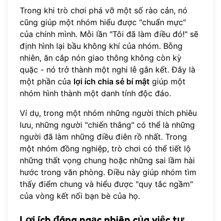
Trong khi trò chơi phá vỡ một số rào cản, nó
cũng giúp một nhóm hiểu được "chuẩn mực"
của chính mình. Mỗi lần "Tôi đã làm điều đó!" sẽ
định hình lại bầu không khí của nhóm. Bỗng
nhiên, ăn cắp nón giao thông không còn kỳ
quặc - nó trở thành một nghi lễ gắn kết. Đây là
một phần của
lợi ích chia sẻ bí mật
giúp một
nhóm hình thành một danh tính độc đáo.
Ví dụ, trong một nhóm những người thích phiêu
lưu, những người "chiến thắng" có thể là những
người đã làm những điều điên rồ nhất. Trong
một nhóm đồng nghiệp, trò chơi có thể tiết lộ
những thất vọng chung hoặc những sai lầm hài
hước trong văn phòng. Điều này giúp nhóm tìm
thấy điểm chung và hiểu được "quy tắc ngầm"
của vòng kết nối bạn bè của họ.
Lợi ích đáng ngạc nhiên của việc tự