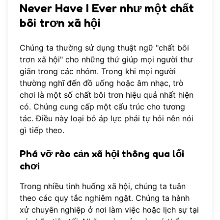
Never Have I Ever như một chất
bôi trơn xã hội
Chúng ta thường sử dụng thuật ngữ "chất bôi
trơn xã hội" cho những thứ giúp mọi người thư
giãn trong các nhóm. Trong khi mọi người
thường nghĩ đến đồ uống hoặc âm nhạc, trò
chơi là một số chất bôi trơn hiệu quả nhất hiện
có. Chúng cung cấp một cấu trúc cho tương
tác. Điều này loại bỏ áp lực phải tự hỏi nên nói
gì tiếp theo.
Phá vỡ rào cản xã hội thông qua lối
chơi
Trong nhiều tình huống xã hội, chúng ta tuân
theo các quy tắc nghiêm ngặt. Chúng ta hành
xử chuyên nghiệp ở nơi làm việc hoặc lịch sự tại