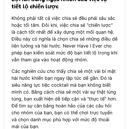
tiết lộ chiến lược
Không phải tất cả việc chia sẻ đều phải sâu sắc
hoặc tối tăm. Đôi khi, việc chia sẻ "chiến lược"
là cách tốt nhất để xây dựng một mối quan hệ.
Điều này có nghĩa là chọn chia sẻ những điều dễ
liên tưởng và hài hước. Never Have I Ever cho
phép bạn kiểm soát mức độ bạn tiết lộ trong khi
vẫn tham gia vào hoạt động nhóm.
Các nghiên cứu cho thấy chia sẻ một vài bí mật
hài hước khiến bạn ngay lập tức dễ gần. Đó là
siêu năng lực tiệc cocktail mà bạn không biết
mình có. Bằng cách chia sẻ một vài sự thật lúng
túng, bạn xuất hiện dễ tiếp cận và "thực tế" hơn.
Để tìm sự cân bằng hoàn hảo của các câu hỏi
cho nhóm của bạn, bạn có thể
chơi trực tuyến
và chọn danh mục phù hợp với mức độ thoải
mái của bạn.