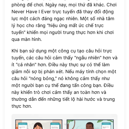
phòng để chơi. Ngày nay, mọi thứ đã khác. Chơi
Never Have I Ever trực tuyến
đã thay đổi động
lực một cách đáng ngạc nhiên. Một số nhà tâm
lý học cho rằng "hiệu ứng mất ức chế trực
tuyến" khiến mọi người trung thực hơn khi chơi
qua màn hình.
Khi bạn sử dụng một công cụ tạo câu hỏi trực
tuyến, các câu hỏi cảm thấy "ngẫu nhiên" hơn và
ít "cá nhân" hơn. Điều này thực sự có thể làm
giảm nỗi sợ bị phán xét. Nếu máy tính chọn một
câu hỏi "nóng bỏng," nó không cảm thấy như
một người bạn cụ thể đang tấn công bạn. Điều
này khiến trò chơi cảm thấy an toàn hơn và
thường dẫn đến những tiết lộ hài hước và trung
thực hơn.