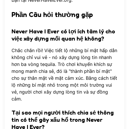
Phần Câu hỏi thường gặp
Never Have I Ever có lợi ích tâm lý cho
việc xây dựng mối quan hệ không?
Chắc chắn rồi! Việc tiết lộ những bí mật hấp dẫn
không chỉ vui vẻ - nó xây dựng lòng tin nhanh
hơn ba vòng tequila. Trò chơi khuyến khích sự
mong manh chia sẻ, đó là "thành phần bí mật"
cho sự thân mật về mặt cảm xúc. Bằng cách tiết
lộ những bí mật nhỏ trong một môi trường vui
vẻ, người chơi xây dựng lòng tin và sự đồng
cảm.
Tại sao mọi người thích chia sẻ thông
tin có thể gây xấu hổ trong Never
Have I Ever?