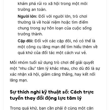
khám phá rủi ro xã hội trong một môi
trường an toàn.
Người lớn:
Đối với người lớn, trò chơi
thường là về hoài niệm hoặc tìm điểm
chung trong sự hỗn loạn của cuộc sống
trưởng thành.
Cặp đôi:
Đối với các cặp đôi, nó có thể là
một công cụ lãng mạn để tìm hiểu thêm về
quá khứ của đối tác một cách vui vẻ.
Mỗi nhóm tuổi sử dụng trò chơi để giải quyết
một "nhu cầu" tâm lý khác nhau, cho dù đó là sự
xác nhận xã hội, giảm căng thẳng, hay kết nối
lãng mạn.
Sự thích nghi kỹ thuật số: Cách trực
tuyến thay đổi động lực tâm lý
Trong quá khứ, bạn cần phải ở cùng một căn