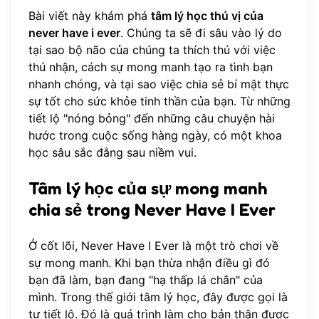
Bài viết này khám phá
tâm lý học thú vị của
never have i ever
. Chúng ta sẽ đi sâu vào lý do
tại sao bộ não của chúng ta thích thú với việc
thú nhận, cách sự mong manh tạo ra tình bạn
nhanh chóng, và tại sao việc chia sẻ bí mật thực
sự tốt cho sức khỏe tinh thần của bạn. Từ những
tiết lộ "nóng bỏng" đến những câu chuyện hài
hước trong cuộc sống hàng ngày, có một khoa
học sâu sắc đằng sau niềm vui.
Tâm lý học của sự mong manh
chia sẻ trong Never Have I Ever
Ở cốt lõi, Never Have I Ever là một trò chơi về
sự mong manh. Khi bạn thừa nhận điều gì đó
bạn đã làm, bạn đang "hạ thấp lá chắn" của
mình. Trong thế giới tâm lý học, đây được gọi là
tự tiết lộ. Đó là quá trình làm cho bản thân được