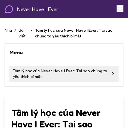
Never Have I Ever
Nhà
/
Bài
/
Tâm lý học của Never Have I Ever: Tại sao
viết
chúng ta yêu thích bí mật
Menu
Tâm lý học của Never Have I Ever: Tại sao chúng ta
yêu thích bí mật
Tâm lý học của Never
Have I Ever: Tại sao