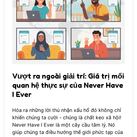
Vượt ra ngoài giải trí: Giá trị mối
quan hệ thực sự của Never Have
I Ever
Hóa ra những lời thú nhận xấu hổ đó không chỉ
khiến chúng ta cười - chúng là chất keo xã hội!
Never Have I Ever là một cây cầu tâm lý. Nó
giúp chúng ta điều hướng thế giới phức tạp của