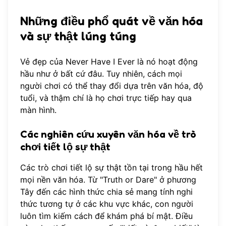
Những điều phổ quát về văn hóa
và sự thật lúng túng
Vẻ đẹp của Never Have I Ever là nó hoạt động
hầu như ở bất cứ đâu. Tuy nhiên, cách mọi
người chơi có thể thay đổi dựa trên văn hóa, độ
tuổi, và thậm chí là họ chơi trực tiếp hay qua
màn hình.
Các nghiên cứu xuyên văn hóa về trò
chơi tiết lộ sự thật
Các trò chơi tiết lộ sự thật tồn tại trong hầu hết
mọi nền văn hóa. Từ "Truth or Dare" ở phương
Tây đến các hình thức chia sẻ mang tính nghi
thức tương tự ở các khu vực khác, con người
luôn tìm kiếm cách để khám phá bí mật. Điều