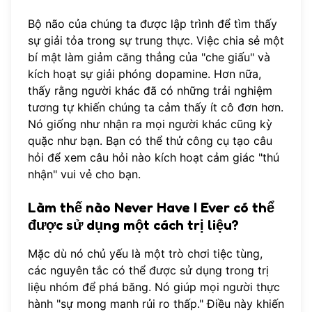
Bộ não của chúng ta được lập trình để tìm thấy
sự giải tỏa trong sự trung thực. Việc chia sẻ một
bí mật làm giảm căng thẳng của "che giấu" và
kích hoạt sự giải phóng dopamine. Hơn nữa,
thấy rằng người khác đã có những trải nghiệm
tương tự khiến chúng ta cảm thấy ít cô đơn hơn.
Nó giống như nhận ra mọi người khác cũng kỳ
quặc như bạn. Bạn có thể
thử công cụ tạo câu
hỏi
để xem câu hỏi nào kích hoạt cảm giác "thú
nhận" vui vẻ cho bạn.
Làm thế nào Never Have I Ever có thể
được sử dụng một cách trị liệu?
Mặc dù nó chủ yếu là một trò chơi tiệc tùng,
các nguyên tắc có thể được sử dụng trong trị
liệu nhóm để phá băng. Nó giúp mọi người thực
hành "sự mong manh rủi ro thấp." Điều này khiến