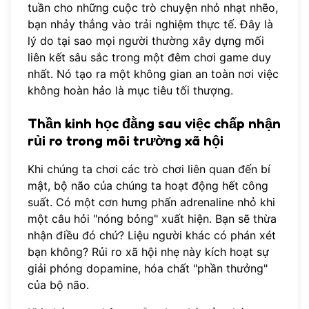
tuần cho những cuộc trò chuyện nhỏ nhạt nhẽo,
bạn nhảy thẳng vào trải nghiệm thực tế. Đây là
lý do tại sao mọi người thường
xây dựng mối
liên kết sâu sắc
trong một đêm chơi game duy
nhất. Nó tạo ra một không gian an toàn nơi việc
không hoàn hảo là mục tiêu tối thượng.
Thần kinh học đằng sau việc chấp nhận
rủi ro trong môi trường xã hội
Khi chúng ta chơi các trò chơi liên quan đến bí
mật, bộ não của chúng ta hoạt động hết công
suất. Có một cơn hưng phấn adrenaline nhỏ khi
một câu hỏi "nóng bỏng" xuất hiện. Bạn sẽ thừa
nhận điều đó chứ? Liệu người khác có phán xét
bạn không? Rủi ro xã hội nhẹ này kích hoạt sự
giải phóng dopamine, hóa chất "phần thưởng"
của bộ não.