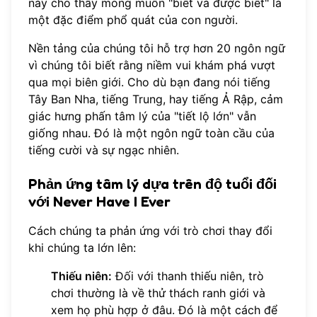
này cho thấy mong muốn "biết và được biết" là
một đặc điểm phổ quát của con người.
Nền tảng của chúng tôi hỗ trợ hơn 20 ngôn ngữ
vì chúng tôi biết rằng niềm vui khám phá vượt
qua mọi biên giới. Cho dù bạn đang nói tiếng
Tây Ban Nha, tiếng Trung, hay tiếng Ả Rập, cảm
giác hưng phấn tâm lý của "tiết lộ lớn" vẫn
giống nhau. Đó là một ngôn ngữ toàn cầu của
tiếng cười và sự ngạc nhiên.
Phản ứng tâm lý dựa trên độ tuổi đối
với Never Have I Ever
Cách chúng ta phản ứng với trò chơi thay đổi
khi chúng ta lớn lên:
Thiếu niên:
Đối với thanh thiếu niên, trò
chơi thường là về thử thách ranh giới và
xem họ phù hợp ở đâu. Đó là một cách để