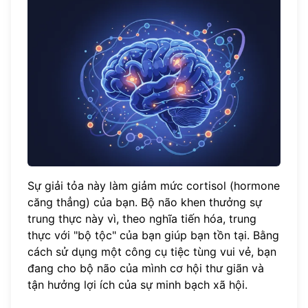
Sự giải tỏa này làm giảm mức cortisol (hormone
căng thẳng) của bạn. Bộ não khen thưởng sự
trung thực này vì, theo nghĩa tiến hóa, trung
thực với "bộ tộc" của bạn giúp bạn tồn tại. Bằng
cách sử dụng một
công cụ tiệc tùng vui vẻ
, bạn
đang cho bộ não của mình cơ hội thư giãn và
tận hưởng lợi ích của sự minh bạch xã hội.