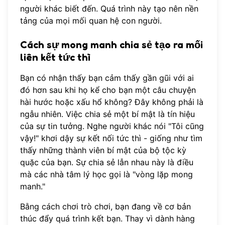
người khác biết đến. Quá trình này tạo nên nền
tảng của mọi mối quan hệ con người.
Cách sự mong manh chia sẻ tạo ra mối
liên kết tức thì
Bạn có nhận thấy bạn cảm thấy gần gũi với ai
đó hơn sau khi họ kể cho bạn một câu chuyện
hài hước hoặc xấu hổ không? Đây không phải là
ngẫu nhiên. Việc chia sẻ một bí mật là tín hiệu
của sự tin tưởng. Nghe người khác nói "Tôi cũng
vậy!" khơi dậy sự kết nối tức thì - giống như tìm
thấy những thành viên bí mật của bộ tộc kỳ
quặc của bạn. Sự chia sẻ lẫn nhau này là điều
mà các nhà tâm lý học gọi là "vòng lặp mong
manh."
Bằng cách chơi trò chơi, bạn đang về cơ bản
thúc đẩy quá trình kết bạn. Thay vì dành hàng