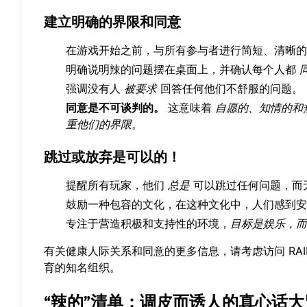
建立明确的界限和同意
在游戏开始之前，与所有参与者进行简短、清晰的
明确说明辣的问题摆在桌面上，并确认每个人都
强调没有人
被要求
回答任何他们不舒服的问题。
同意是不可谈判的。
这意味着
自愿的、知情的和
重他们的界限
。
跳过或放弃是可以的！
提醒所有玩家，他们
总是
可以跳过任何问题，而
鼓励一种包容的文化，在这种文化中，人们感到安
专注于营造积极和支持性的环境，
目标是娱乐，而
有关健康人际关系和同意的更多信息，请考虑访问 RA
育的知名组织。
“辣的”清单：调皮而诱人的真心话