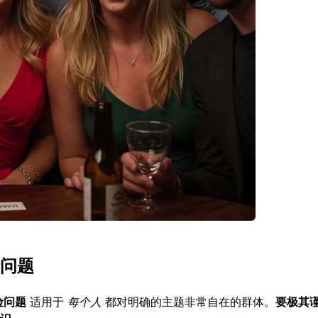
问题
险问题
适用于
每个人
都对明确的主题非常自在的群体。
要极其