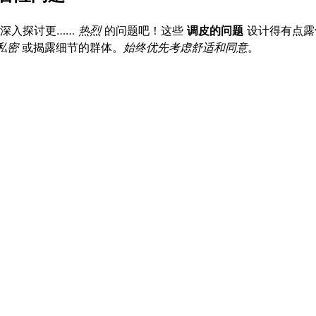
深入探讨更……
热烈
的问题吧！这些
调皮的问题
设计得有点露
私密
或揭露细节的群体。
始终优先考虑舒适和同意
。