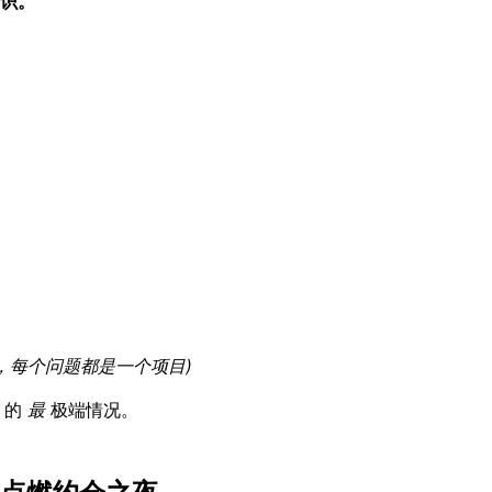
识。
行，每个问题都是一个项目)
的
最
极端情况。