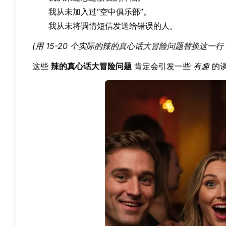
我从未加入过“空中俱乐部”。
我从未将调情短信发送给错误的人。
(用 15-20 个实际的辣的真心话大冒险问题替换这一
这些
辣的真心话大冒险问题
肯定会引发一些
有趣
的