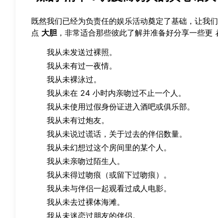
既然我们已经为负责任的娱乐活动奠定了基础，让我们
点
大胆
，非常适合那些彼此了解并准备好分享一些更
我从未发送过裸照。
我从未有过一夜情。
我从未裸泳过。
我从未在 24 小时内亲吻过不止一个人。
我从未使用过假身份证进入酒吧或俱乐部。
我从未有过炮友。
我从未说过谎话，关于过去的伴侣数量。
我从未幻想过这个房间里的某个人。
我从未亲吻过陌生人。
我从未得过吻痕（或留下过吻痕）。
我从未与伴侣一起观看过成人电影。
我从未去过裸体海滩。
我从未迷恋过朋友的伴侣。