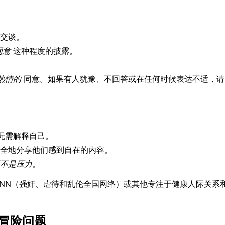
交谈。
同意
这种程度的披露。
热情的
同意。如果有人犹豫、不回答或在任何时候表达不适，
无需解释自己。
全地分享他们感到自在的内容。
不是压力
。
INN（强奸、虐待和乱伦全国网络）或其他专注于健康人际关系
大冒险问题