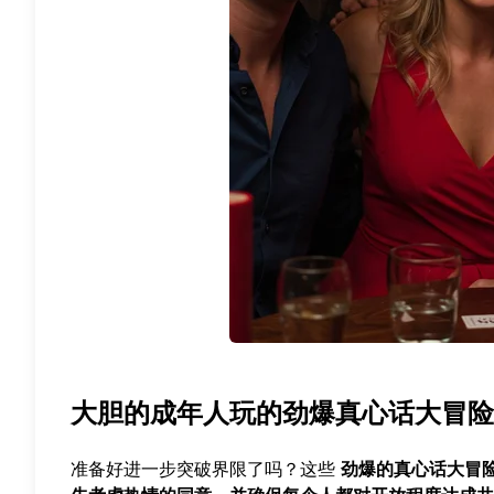
大胆的成年人玩的劲爆真心话大冒险
准备好进一步突破界限了吗？这些
劲爆的真心话大冒