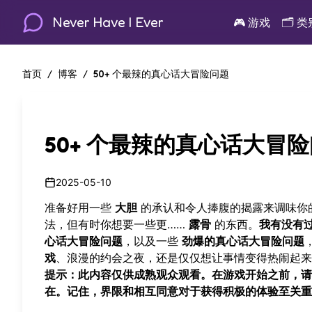
Never Have I Ever
🎮
游戏
🗂️
类
首页
/
博客
/
50+ 个最辣的真心话大冒险问题
50+ 个最辣的真心话大冒
2025-05-10
准备好用一些
大胆
的承认和令人捧腹的揭露来调味你的
法，但有时你想要一些更……
露骨
的东西。
我有没有
心话大冒险问题
，以及一些
劲爆的真心话大冒险问题
戏
、浪漫的约会之夜，还是仅仅想让事情变得热闹起
提示：此内容仅供成熟观众观看。在游戏开始之前，请
在。记住，界限和相互同意对于获得积极的体验至关重