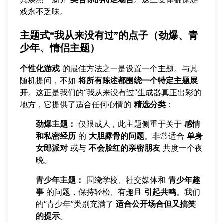
戏永不乏味。
主题式“我从来没有过”的点子（劲爆、青
少年、情侣主题）
个性化游戏
的最佳方法之一是设置一个主题。与其
随机提问，不如
将所有陈述都围绕一个特定主题展
开
。这正是我们的
“我从来没有过”生成器
真正出彩的
地方，它提供了适合任何心情的
精选分类
：
劲爆主题：
仅限成人，此主题侧重于关于
感情
和私密经历
的
大胆露骨的问题
。非常适合
单身
女郎派对
或与
不会脸红的亲密朋友
共度一个夜
晚。
青少年主题：
围绕学校、社交媒体和
青少年趣
事
的问题，保持轻松、有趣且
引起共鸣
。我们
的“青少年”类别充满了
适合公开场合但又搞笑
的提示
。