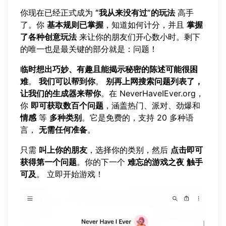
你现在已经正式成为
“我从来没有过”的玩法
高手
了。你
基本规则已掌握
，知道如何计分，并且
掌握
了各种创意玩法
来让你的朋友们开心数小时。剩下
的唯一也是最关键的部分就是：问题！
临时想出巧妙、有趣且能揭示秘密的陈述可能很困
难
。
我们可以帮到你
。
别再上网搜索问题列表了，
让我们的生成器来帮你
。在
NeverHaveIEver.org
，
你
即可获取数百个问题
，涵盖热门、派对、劲爆和
情感
等
多种类别
。它是免费的，支持 20 多种语
言，
无需任何准备
。
只需
叫上你的朋友
，选择你的类别，然后
点击即可
获得第一个问题
。你的下一个
难忘的游戏之夜
触手
可及
。
立即开始游戏
！