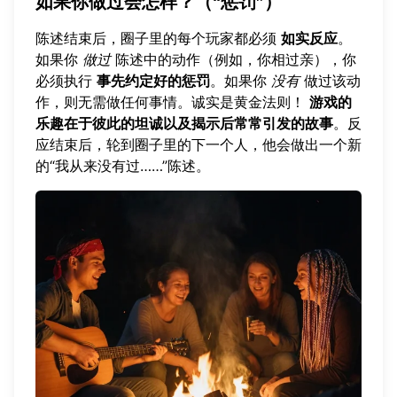
如果你做过会怎样？（“惩罚”）
陈述结束后，圈子里的每个玩家都必须
如实反应
。
如果你
做过
陈述中的动作（例如，你相过亲），你
必须执行
事先约定好的惩罚
。如果你
没有
做过该动
作，则无需做任何事情。诚实是黄金法则！
游戏的
乐趣在于彼此的坦诚以及揭示后常常引发的故事
。反
应结束后，轮到圈子里的下一个人，他会做出一个新
的“我从来没有过……”陈述。