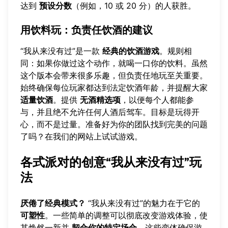
达到
预设分数
（例如，10 或 20 分）的人获胜。
用饮料玩：负责任饮酒的建议
“我从来没有过”是一款
经典的饮酒游戏
。规则相
同：如果你做过这个动作，就喝一口你的饮料。虽然
这个版本会带来很多乐趣，但负责任地玩至关重要。
始终确保每位玩家都达到法定饮酒年龄，并提醒大家
适量饮酒
。提供
无酒精选项
，以便每个人都能参
与，并且绝不允许任何人酒后驾车。目标是玩得开
心，而不是过量。准备好为你的团队找到完美的问题
了吗？在我们的网站上
试试游戏
。
各式派对的创意“我从来没有过”玩
法
厌倦了经典模式？
“我从来没有过”的魅力在于它的
可塑性
。一些简单的调整可以彻底改变游戏体验，使
其焕然一新并
契合你的特定场合
。这些变体确保游