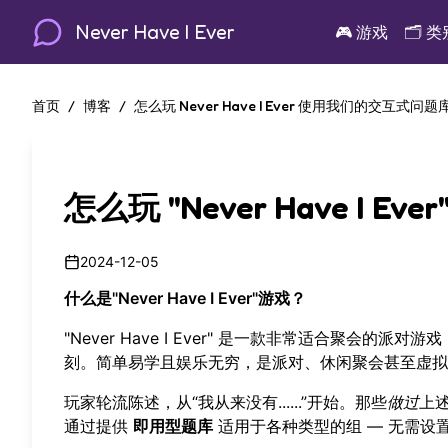
Never Have I Ever
🎮
游戏
🗂️
类
首页
/
博客
/
怎么玩 Never Have I Ever 使用我们的交互式问题
怎么玩 "Never Have I
2024-12-05
什么是"Never Have I Ever"游戏？
"Never Have I Ever" 是一款非常适合聚
刻。简单易学且娱乐无穷，是派对、休闲聚会甚至虚拟
玩家轮流陈述，从“我从来没有......”开始。那些
做过
上
通过提供
即用型题库
适用于各种类型的组 — 无需设