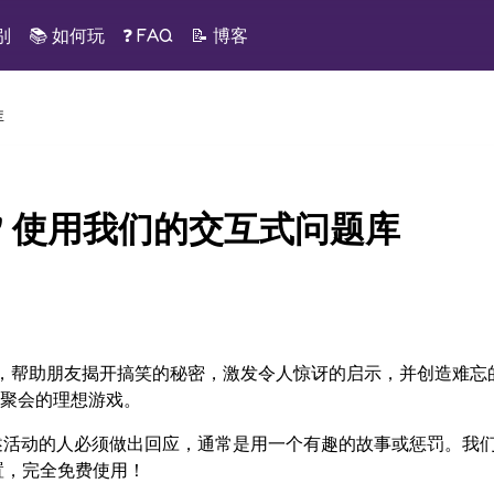
别
📚
如何玩
❓ FAQ
📝
博客
库
 Ever" 使用我们的交互式问题库
会的派对游戏，帮助朋友揭开搞笑的秘密，激发令人惊讶的启示，并创造难忘
聚会的理想游戏。
述活动的人必须做出回应，通常是用一个有趣的故事或惩罚。我
置，完全免费使用！