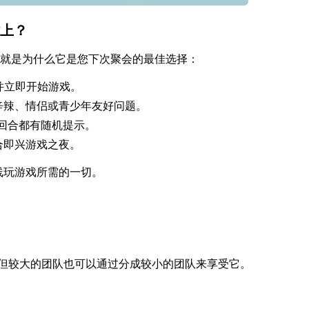
站上？
就是为什么它是您下次聚会的最佳选择：
并立即开始游戏。
辛辣、情侣或青少年友好问题。
每个回合都有随机提示。
合即兴游戏之夜。
在线玩游戏所需的一切。
家，但较大的团队也可以通过分成较小的团队来享受它。