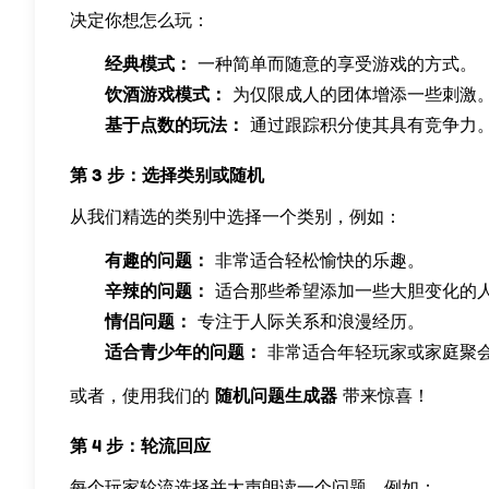
决定你想怎么玩：
经典模式：
一种简单而随意的享受游戏的方式。
饮酒游戏模式：
为仅限成人的团体增添一些刺激
基于点数的玩法：
通过跟踪积分使其具有竞争力
第 3 步：选择类别或随机
从我们精选的类别中选择一个类别，例如：
有趣的问题：
非常适合轻松愉快的乐趣。
辛辣的问题：
适合那些希望添加一些大胆变化的
情侣问题：
专注于人际关系和浪漫经历。
适合青少年的问题：
非常适合年轻玩家或家庭聚
或者，使用我们的
随机问题生成器
带来惊喜！
第 4 步：轮流回应
每个玩家轮流选择并大声朗读一个问题。例如：