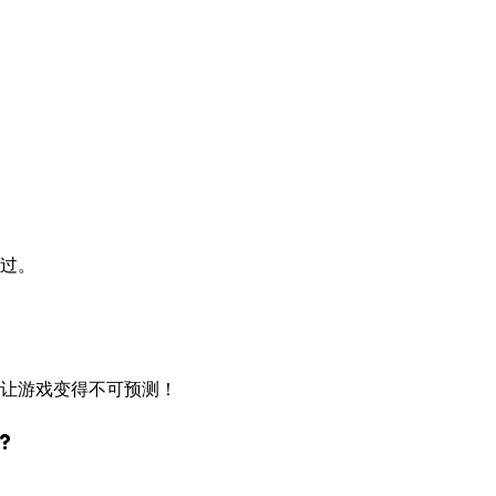
过。
让游戏变得不可预测！
?