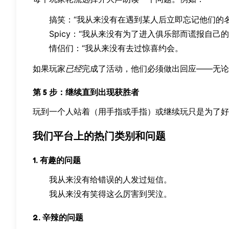
搞笑：“我从来没有在遇到某人后立即忘记他们的
Spicy：“我从来没有为了进入俱乐部而谎报自己
情侣们：“我从来没有去过惊喜约会。
如果玩家
已经
完成了活动，他们必须做出回应——无论
第 5 步：继续直到出现获胜者
玩到一个人站着（用手指或手指）或继续玩只是为了好
我们平台上的热门类别和问题
1. 有趣的问题
我从来没有给错误的人发过短信。
我从来没有笑得这么厉害到哭泣。
2. 辛辣的问题