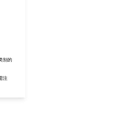
跨类别的
需注