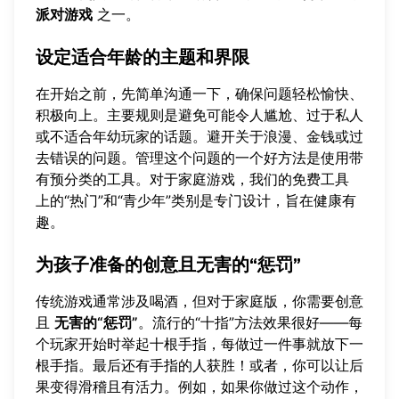
派对游戏
之一。
设定适合年龄的主题和界限
在开始之前，先简单沟通一下，确保问题轻松愉快、
积极向上。主要规则是避免可能令人尴尬、过于私人
或不适合年幼玩家的话题。避开关于浪漫、金钱或过
去错误的问题。管理这个问题的一个好方法是使用带
有预分类的工具。对于家庭游戏，
我们的免费工具
上的“热门”和“青少年”类别是专门设计，旨在健康有
趣。
为孩子准备的创意且无害的“惩罚”
传统游戏通常涉及喝酒，但对于家庭版，你需要创意
且
无害的“惩罚”
。流行的“十指”方法效果很好——每
个玩家开始时举起十根手指，每做过一件事就放下一
根手指。最后还有手指的人获胜！或者，你可以让后
果变得滑稽且有活力。例如，如果你做过这个动作，