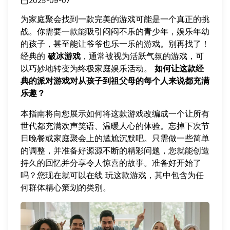
2025-09-07
为家庭聚会找到一款完美的游戏可能是一个真正的挑
战。你需要一款能吸引闷闷不乐的青少年，娱乐年幼
的孩子，甚至能让爷爷也乐一乐的游戏。别再找了！
经典的
破冰游戏
，通常被视为活跃气氛的游戏，可
以巧妙地转变为终极家庭娱乐活动。
如何让这款经
典的派对游戏对从孩子到祖父母的每个人来说都充满
乐趣？
本指南将向您展示如何将这款游戏改编成一个让所有
世代都充满欢声笑语、温暖人心的体验。忘掉下次节
日晚餐或家庭聚会上的尴尬沉默吧。只需做一些简单
的调整，并准备好源源不断的精彩问题，您就能创造
持久的回忆并分享令人惊喜的故事。准备好开始了
吗？您现在就可以在线
玩这款游戏
，其中包含为任
何群体精心策划的类别。