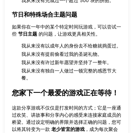
我从来没有完成过一个超过 500 块的拼图。
节日和特殊场合主题问题
如果你在一年中的某个特定时间玩游戏，可以尝试一
些
节日主题
的问题，让游戏更具相关性。
我从来没有以成年人的身份去不给糖就捣蛋过。
我从来没有提前偷看过我的圣诞礼物。
我从来没有许过新年愿望并坚持了一整年。
我从来没有独自一人做过一顿完整的感恩节大
餐。
您家下一个最爱的游戏正在等待！
这款分享游戏不仅仅是打发时间的方式；它是一座通
过欢笑、讲故事和分享内心的感受来连接家庭成员的
桥梁。通过设定明确的界限并选择正确的问题，您可
以将其转变为一款
老少皆宜的游戏
，成为每次聚会