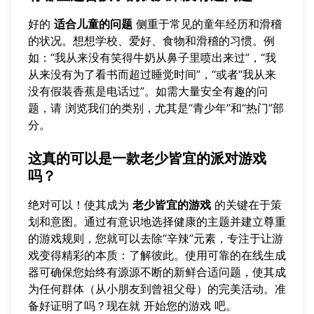
好的
适合儿童的问题
侧重于常见的童年经历和滑稽
的状况。想想学校、爱好、食物和滑稽的习惯。例
如：“我从来没有笑得牛奶从鼻子里喷出来过”，“我
从来没有为了看书而超过睡觉时间”，“或者“我从来
没有假装香蕉是电话过”。如需大量安全有趣的问
题，请
浏览我们的类别
，尤其是“青少年”和“热门”部
分。
这真的可以是一款老少皆宜的派对游戏
吗？
绝对可以！使其成为
老少皆宜的游戏
的关键在于策
划和意图。通过有意识地选择健康的主题并建立尊重
的游戏规则，您就可以去除“辛辣”元素，专注于让游
戏变得精彩的本质：了解彼此。使用可靠的在线生成
器可确保您始终有源源不断的新鲜合适问题，使其成
为任何群体（从小朋友到曾祖父母）的完美活动。准
备好证明了吗？现在就
开始您的游戏
吧。