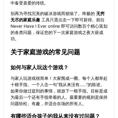
中备受喜爱的传统。
别再为寻找完美的破冰游戏而烦恼了。终极的
无穷
无尽的家庭乐趣
工具只需点击一下即可获得。前往
Never Have I Ever online
即可访问数百个精心策划
的各类问题，保证您的下一次家庭游戏之夜大获成
功。
关于家庭游戏的常见问题
如何与家人玩这个游戏？
与家人玩游戏很简单！大家围成一圈。每个人都举起
十根手指。一个人念一句“我从来没有……”的陈述。
如果你做过提到的事情，就放下一根手指。目标是成
为最后一个还有手指举着的人。最重要的规则是保持
问题轻松、有趣，并适合在场的所有人。
有哪些适合孩子的我从来没有过问题？