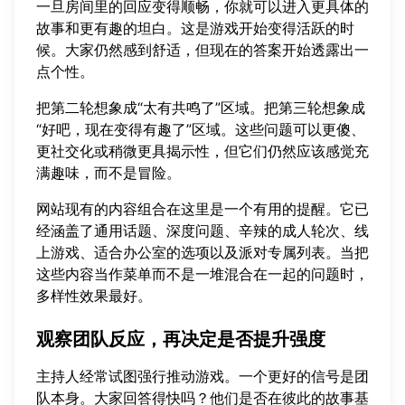
一旦房间里的回应变得顺畅，你就可以进入更具体的
故事和更有趣的坦白。这是游戏开始变得活跃的时
候。大家仍然感到舒适，但现在的答案开始透露出一
点个性。
把第二轮想象成“太有共鸣了”区域。把第三轮想象成
“好吧，现在变得有趣了”区域。这些问题可以更傻、
更社交化或稍微更具揭示性，但它们仍然应该感觉充
满趣味，而不是冒险。
网站现有的内容组合在这里是一个有用的提醒。它已
经涵盖了通用话题、深度问题、辛辣的成人轮次、线
上游戏、适合办公室的选项以及派对专属列表。当把
这些内容当作菜单而不是一堆混合在一起的问题时，
多样性效果最好。
观察团队反应，再决定是否提升强度
主持人经常试图强行推动游戏。一个更好的信号是团
队本身。大家回答得快吗？他们是否在彼此的故事基