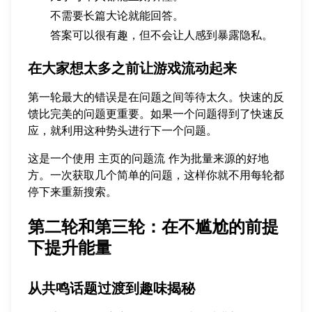
不需要长篇大论就能回答。
答案可以很有趣，但不会让人感到暴露隐私。
在大家想太多之前让游戏流动起来
第一轮最大的错误是在问题之间等待太久。快速的反
馈比完美的问题更重要。如果一个问题得到了快速反
应，就利用这种势头进行下一个问题。
这是一个使用
主页的问题流
作为批量来源的好地
方。一次获取几个简单的问题，这样你就不用每轮都
停下来重新搜索。
第二轮和第三轮：在不尴尬的前提
下提升能量
从共鸣话题过渡到趣味揭秘