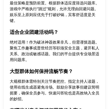
最佳策略是预防前置。根据群体适应度筛选问题库。
游戏中严格执行"跳过"规则，允许无理由回避问题。
娱乐至上原则应优先于打破砂锅，宾客舒适度是关
键。
适合企业团建活动吗？
绝对适用！作为破冰神器效果非凡，但需谨慎选题。
聚焦工作趣事或普世经历等职场安全主题，避开私人
关系、政治或敏感话题。我们的平台提供
专业场景适
用问题库
。
大型群体如何保持流畅节奏？
大规模群体需特别关注节奏把控。指定主持人读题，
使用在线生成器避免冷场。鼓励分享故事但建议简明
扼要，确保全员参与。快速问答轮也是高效纳入全员
的妙招。