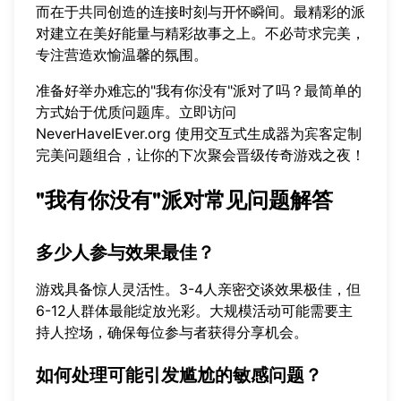
而在于共同创造的连接时刻与开怀瞬间。最精彩的派
对建立在美好能量与精彩故事之上。不必苛求完美，
专注营造欢愉温馨的氛围。
准备好举办难忘的"我有你没有"派对了吗？最简单的
方式始于优质问题库。立即访问
NeverHaveIEver.org
使用交互式生成器为宾客定制
完美问题组合，让你的下次聚会晋级传奇游戏之夜！
"我有你没有"派对常见问题解答
多少人参与效果最佳？
游戏具备惊人灵活性。3-4人亲密交谈效果极佳，但
6-12人群体最能绽放光彩。大规模活动可能需要主
持人控场，确保每位参与者获得分享机会。
如何处理可能引发尴尬的敏感问题？