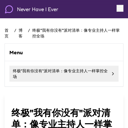
Never Have I Ever
首
/
博
/
终极"我有你没有"派对清单：像专业主持人一样掌
页
客
控全场
Menu
终极"我有你没有"派对清单：像专业主持人一样掌控全
场
终极"我有你没有"派对清
单：像专业主持人一样掌