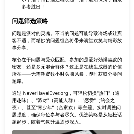
多者胜出！
问题筛选策略
问题是派对的灵魂。不当的问题可能导致冷场或让宾
客不适，而精妙的问题组合将带来满堂欢笑与精彩故
事分享。
核心在于问题与受众匹配。参加的是爱好劲爆幽默的
密友，还是多元混合群体？这正是在线生成器的价值
所在——无需耗费数小时头脑风暴，即时获取分类问
题库。
通过
NeverHaveIEver.org
，可轻松切换"热门"（通
用趣味）、"派对"（高能人群）、"恋爱"（约会之
夜）、甚至"青少年"（合家欢）等主题。实时调整问
题强度，确保每位参与者尽兴。优选策略是从轻松话
题起步，随着气氛升温逐步深入。