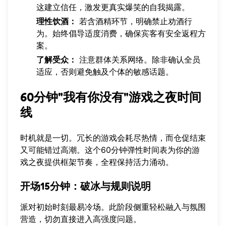
这建立信任，激发更真实爆笑的自我揭露。
理性饮酒：
若含酒精环节，明确禁止劝酒行
为。始终倡导适度消费，确保宾客有安全返程方
案。
了解受众：
注意群体关系网络。除非确认全员
适应，否则避免触及个体的敏感话题。
60分钟"我有你没有"游戏之夜时间
线
时机就是一切。冗长的游戏会耗尽热情，而仓促结束
又可能错过高潮。这个60分钟弹性时间表为你的游
戏之夜提供框架节奏，全程保持活力涌动。
开场15分钟：破冰与规则说明
派对初始时刻最易冷场。此阶段侧重轻松融入与氛围
营造，切勿直接进入高强度问题。