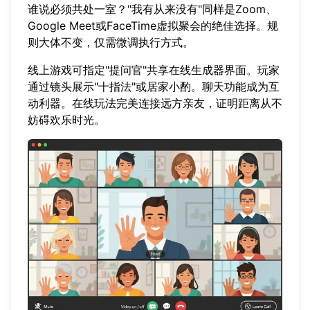
谁说必须共处一室？"我有从来没有"同样是Zoom、
Google Meet或FaceTime虚拟聚会的绝佳选择。规
则大体不变，仅需微调执行方式。
线上游戏可指定"提问官"共享在线生成器界面。玩家
通过镜头展示"十指法"或居家小酌。聊天功能成为互
动利器。在线玩法完美连接远方亲友，证明距离从不
妨碍欢乐时光。