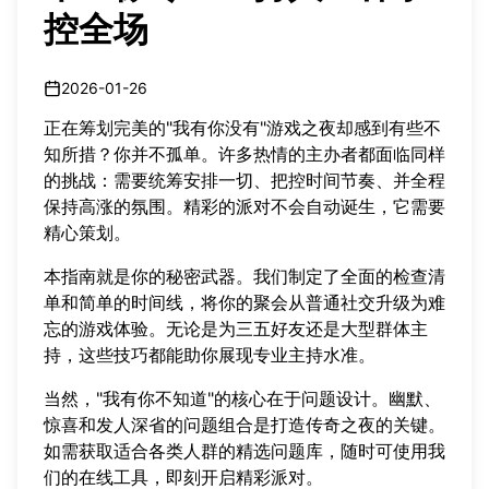
控全场
2026-01-26
正在筹划完美的"我有你没有"游戏之夜却感到有些不
知所措？你并不孤单。许多热情的主办者都面临同样
的挑战：需要统筹安排一切、把控时间节奏、并全程
保持高涨的氛围。精彩的派对不会自动诞生，它需要
精心策划。
本指南就是你的秘密武器。我们制定了全面的检查清
单和简单的时间线，将你的聚会从普通社交升级为难
忘的游戏体验。无论是为三五好友还是大型群体主
持，这些技巧都能助你展现专业主持水准。
当然，"我有你不知道"的核心在于问题设计。幽默、
惊喜和发人深省的问题组合是打造传奇之夜的关键。
如需获取适合各类人群的精选问题库，随时可
使用我
们的在线工具
，即刻开启精彩派对。