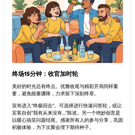
终场15分钟：收官加时轮
美好的时光总有终点。优雅收尾与精彩开局同样重
要，避免能量骤降，力求留下深刻终章。
宣布进入"终极回合"。可选择进行快速问答轮，或让
宾客自创"我有从来没有..."陈述。另一个绝妙创意是
以暖心搞笑问题结尾。感谢所有人的参与分享，巩固
积极体验，为下次聚会埋下期待种子。