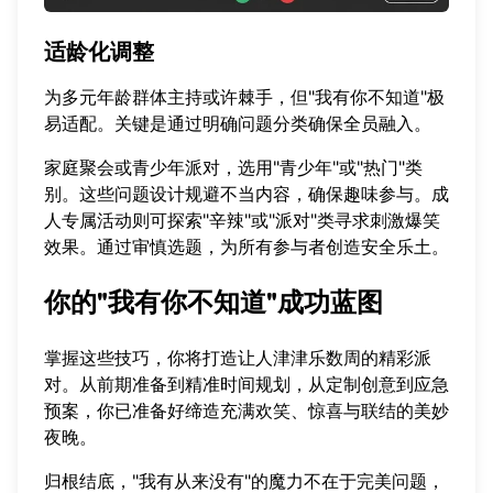
适龄化调整
为多元年龄群体主持或许棘手，但"我有你不知道"极
易适配。关键是通过明确问题分类确保全员融入。
家庭聚会或青少年派对，选用"青少年"或"热门"类
别。这些问题设计规避不当内容，确保趣味参与。成
人专属活动则可探索"辛辣"或"派对"类寻求刺激爆笑
效果。通过审慎选题，为所有参与者创造安全乐土。
你的"我有你不知道"成功蓝图
掌握这些技巧，你将打造让人津津乐数周的精彩派
对。从前期准备到精准时间规划，从定制创意到应急
预案，你已准备好缔造充满欢笑、惊喜与联结的美妙
夜晚。
归根结底，"我有从来没有"的魔力不在于完美问题，