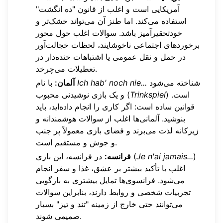
آمریکایی است و اغلب از قانون "ده انگشت"
استفاده می‌کند. اما طنز آن می‌تواند خشک‌تر و
خودتحقیرآمیز باشد. سوالات اغلب حول محور
برخوردهای اجتماعی ناخوشایند، لحظات خجالت‌آور
در حمل و نقل عمومی یا اشتباهات خنده‌دار در
تعطیلات می‌چرخد.
شناخته می‌شود
Ich hab' noch nie...
با نام
آلمان:
) است.
Trinkspiel
و یک بازی نوشیدنی محبوب (
قوانین ساده است: اگر کاری را انجام داده‌اید، باید
بنوشید. آلمانی‌ها اغلب از سوالات هوشمندانه و
زیرکانه لذت می‌برند و فضای بازی معمولاً پر جنب
و جوش و مستقیم است.
)
Je n'ai jamais...
در فرانسه، این بازی (
فرانسه:
اغلب با تأکید بیشتر بر عشق، غذا و سفر انجام
می‌شود. فرانسوی‌ها تمایل بیشتری به بازگویی
تجربیات شخصی و روابط دارند، بنابراین سوالات
می‌توانند حتی خارج از زمینه "تند و تیز" بسیار
صمیمی شوند.