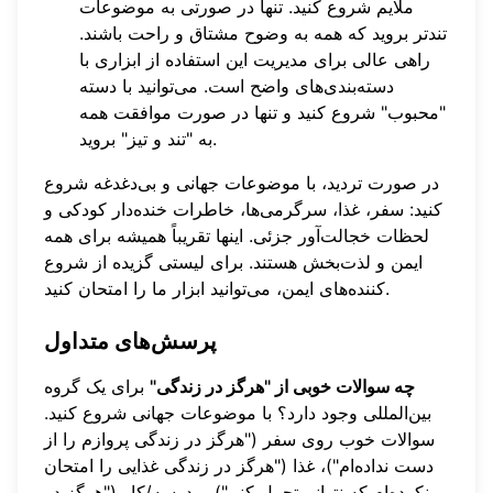
ملایم شروع کنید. تنها در صورتی به موضوعات
تندتر بروید که همه به وضوح مشتاق و راحت باشند.
راهی عالی برای مدیریت این استفاده از ابزاری با
دسته‌بندی‌های واضح است. می‌توانید با دسته
"محبوب" شروع کنید و تنها در صورت موافقت همه
به "تند و تیز" بروید.
در صورت تردید، با موضوعات جهانی و بی‌دغدغه شروع
کنید: سفر، غذا، سرگرمی‌ها، خاطرات خنده‌دار کودکی و
لحظات خجالت‌آور جزئی. اینها تقریباً همیشه برای همه
ایمن و لذت‌بخش هستند. برای لیستی گزیده از شروع
.
کننده‌های ایمن، می‌توانید
ابزار ما را امتحان کنید
پرسش‌های متداول
چه سوالات خوبی از "هرگز در زندگی"
برای یک گروه
بین‌المللی وجود دارد؟ با موضوعات جهانی شروع کنید.
سوالات خوب روی سفر ("هرگز در زندگی پروازم را از
دست نداده‌ام")، غذا ("هرگز در زندگی غذایی را امتحان
نکرده‌ام که نتوانم تحمل کنم")، مدرسه/کار ("هرگز در