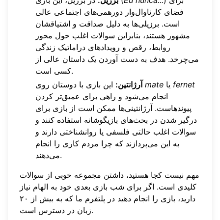
) برای
Eu nunca...
در برزیل، این بازی (
برزیل:
فضای کارناوال‌وار دورهمی‌های اجتماعی عالی
است. برزیلی‌ها به دلیل صداقت و اشتیاقشان
مشهور هستند، بنابراین سوالات اغلب حول محور
روابط، رقص و رویدادهای دراماتیک زندگی
می‌چرخد. هدف به دست آوردن یک داستان عالی از
کسی است.
fernet
یا
mate
این بازی با دوستان روی
آرژانتین:
انجام می‌شود و راهی برای عمیق‌تر کردن
پیوندهاست. آرژانتینی‌ها ممکن است از بازی برای
درگیر شدن در بحث‌های بازیگوشانه استفاده کنند و
سوالات اغلب حالتی فلسفی یا روانشناختی دارند و
به این می‌پردازند که چرا مردم کاری را انجام
می‌دهند.
مهم نیست کجا هستید، داشتن مجموعه خوبی از سوالات
کلیدی است. اگر برای شب بازی بعدی خود به الهام نیاز
دارید،
بازی را انجام دهید
در پلتفرم ما که به بیش از ۲۰
زبان در دسترس است.