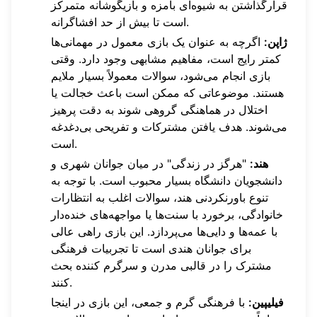
قرارگذاشتن به شیوه‌ای بامزه و بازیگوشانه متمرکز
است تا بیش از حد افشاگرانه.
ژاپن:
اگرچه به عنوان یک بازی معمول در مهمانی‌ها
کمتر رایج است، مفاهیم مشابهی وجود دارد. وقتی
بازی انجام می‌شود، سوالات معمولاً بسیار ملایم
هستند. موضوعاتی که ممکن است باعث خجالت یا
اختلال در هماهنگی گروهی شوند به دقت پرهیز
می‌شوند. هدف یافتن مشترکات و تفریحی بی‌دغدغه
است.
هند:
"هرگز در زندگی" در میان جوانان شهری و
دانشجویان دانشگاه بسیار محبوب است. با توجه به
تنوع باورنکردنی هند، سوالات اغلب به انتظارات
خانوادگی، برخورد با سنت‌ها یا مواجهه‌های خنده‌دار
با عمه‌ها و دایی‌ها می‌پردازد. این بازی راهی عالی
برای جوانان هندی است تا تجربیات فرهنگی
مشترک را در قالبی مدرن و سرگرم کننده بحث
کنند.
فیلیپین:
با فرهنگی گرم و جمعی، این بازی در اینجا