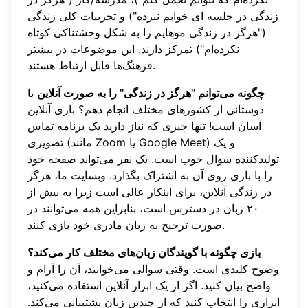
زندگی در جلسه ای خوابم نبرده") و تجربیات کلی زندگی
("هرگز در زندگی موهایم را به شکل وحشتناکی کوتاه
نکرده‌ام") تمرکز دارند. این موضوعات در بیشتر
فرهنگ‌ها قابل ارتباط هستند.
چگونه می‌توانم "هرگز در زندگی" را به صورت آنلاین
با
دوستانی از کشورهای مختلف انجام دهم؟ بازی آنلاین
آسان است! تنها چیزی که نیاز دارید یک برنامه تماس
تصویری (مانند Zoom یا Google Meet) و یک
تولیدکننده سوال خوب است. یک نفر می‌تواند صفحه خود
را با بازی روی آن به اشتراک بگذارد. وبسایت ما،
هرگز
در زندگی آنلاین
، برای اینکار عالی است زیرا به بیش از
۲۰ زبان در دسترس است، بنابراین همه می‌توانند در
صورت ترجیح به زبان مادری خود بازی کنند.
بازی چگونه با گویندگان زبان‌های مختلف کار می‌کند؟
وضوح کلیدی است. وقتی سوالی می‌خوانید، آن را آرام و
واضح بیان کنید. اگر از یک ابزار آنلاین استفاده می‌کنید،
ابزاری را انتخاب کنید که از چندین زبان پشتیبانی می‌کند.