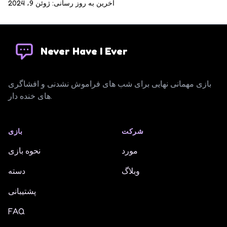
آخرین به روز رسانی: ژوئن 9، 2024
Never Have I Ever
Never Have I Ever
بازی مهمانی نهایی برای شب های فراموش نشدنی و افشاگری
های خنده دار.
شرکت
بازی
مورد
نحوه بازی
وبلاگ
دسته
پشتیبانی
FAQ